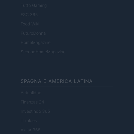
Tutto Gaming
ESG 365
Food Wiki
FuturoDonna
HomeMagazine
SecondHomeMagazine
SPAGNA E AMERICA LATINA
Actualidad
Finanzas 24
Investindo 365
Think.es
Viajar 365