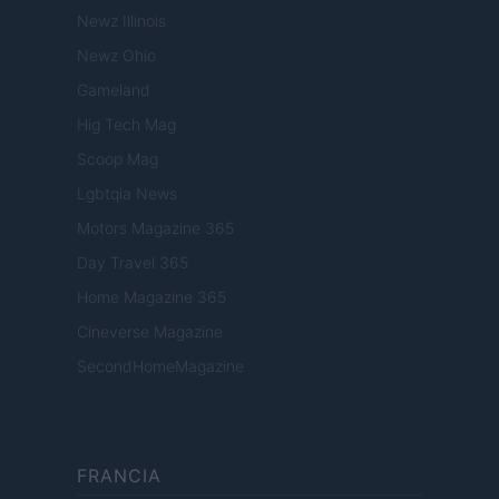
Newz Illinois
Newz Ohio
Gameland
Hig Tech Mag
Scoop Mag
Lgbtqia News
Motors Magazine 365
Day Travel 365
Home Magazine 365
Cineverse Magazine
SecondHomeMagazine
FRANCIA