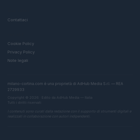
MAGAZINE
Contattaci
LEGALE
Cookie Policy
Privacy Policy
Note legali
milano-cortina.com è una proprietà di AdHub Media S.r.l. — REA
2729933
Copyright © 2026 · Edito da AdHub Media — Italia
Tutti i diritti riservati
I contenuti sono curati dalla redazione con il supporto di strumenti digitali e
realizzati in collaborazione con autori indipendenti.