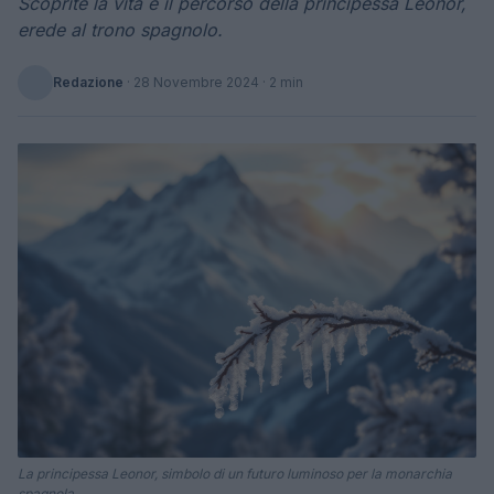
Scoprite la vita e il percorso della principessa Leonor,
erede al trono spagnolo.
Redazione
·
28 Novembre 2024
· 2 min
La principessa Leonor, simbolo di un futuro luminoso per la monarchia
spagnola.