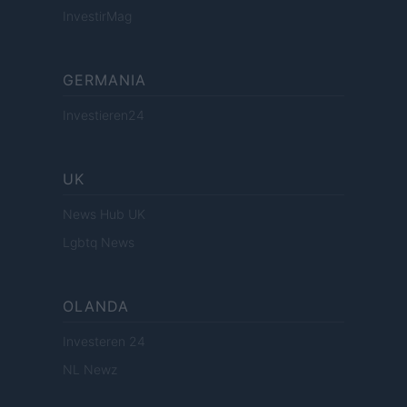
InvestirMag
GERMANIA
Investieren24
UK
News Hub UK
Lgbtq News
OLANDA
Investeren 24
NL Newz