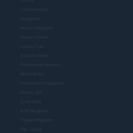
Think.it
Tuobenessere
Viaggiamo
Nonne Magazine
Milano Cortina
Luxury Club
Il Calcio Online
Professione mamma
World Music
Investimenti Magazine
Money 365
Zona Nerd
B2B Magazine
People Magazine
Day Travel