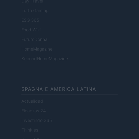
Day Travel
Tutto Gaming
ESG 365
Food Wiki
FuturoDonna
HomeMagazine
SecondHomeMagazine
SPAGNA E AMERICA LATINA
Actualidad
Finanzas 24
Investindo 365
Think.es