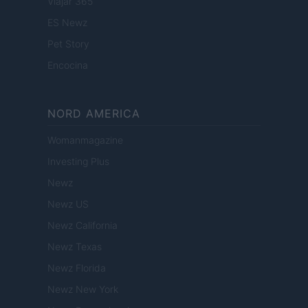
Viajar 365
ES Newz
Pet Story
Encocina
NORD AMERICA
Womanmagazine
Investing Plus
Newz
Newz US
Newz California
Newz Texas
Newz Florida
Newz New York