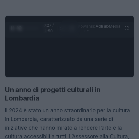
0:28 /
Ad
hub
Media
POWERED
1
/
4
1:50
BY
Un anno di progetti culturali in
Lombardia
Il 2024 è stato un anno straordinario per la cultura
in Lombardia, caratterizzato da una serie di
iniziative che hanno mirato a rendere l’arte e la
cultura accessibili a tutti. L’Assessore alla Cultura,