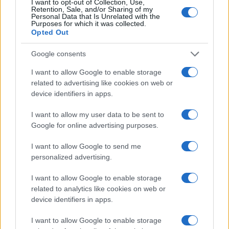
I want to opt-out of Collection, Use,
Retention, Sale, and/or Sharing of my
Personal Data that Is Unrelated with the
Purposes for which it was collected.
Opted Out
Google consents
I want to allow Google to enable storage
related to advertising like cookies on web or
Arrestati cinque agenti della polizia locale di Milano: le
device identifiers in apps.
accuse e i dettagli
I want to allow my user data to be sent to
Alessandro Tassinari · 7 Ago 2026
Google for online advertising purposes.
NEWS
I want to allow Google to send me
personalized advertising.
I want to allow Google to enable storage
related to analytics like cookies on web or
device identifiers in apps.
I want to allow Google to enable storage