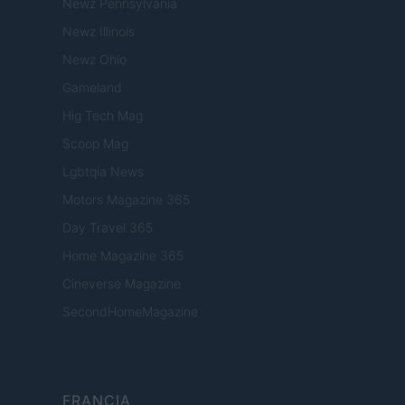
Newz Pennsylvania
Newz Illinois
Newz Ohio
Gameland
Hig Tech Mag
Scoop Mag
Lgbtqia News
Motors Magazine 365
Day Travel 365
Home Magazine 365
Cineverse Magazine
SecondHomeMagazine
FRANCIA