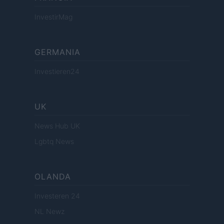
InvestirMag
GERMANIA
Investieren24
UK
News Hub UK
Lgbtq News
OLANDA
Investeren 24
NL Newz