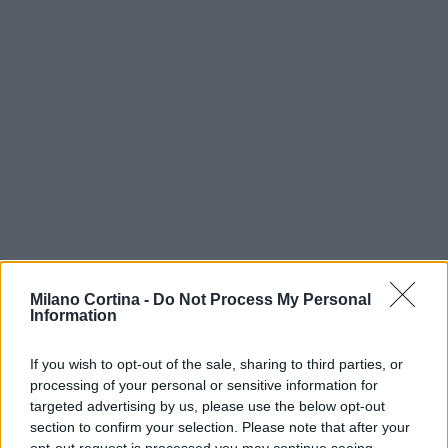
Milano Cortina -
Do Not Process My Personal
Information
If you wish to opt-out of the sale, sharing to third parties, or
Continua a leggere
processing of your personal or sensitive information for
targeted advertising by us, please use the below opt-out
section to confirm your selection. Please note that after your
NEWS
opt-out request is processed you may continue seeing