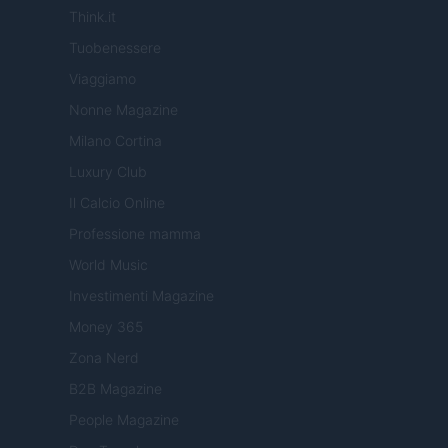
Think.it
Tuobenessere
Viaggiamo
Nonne Magazine
Milano Cortina
Luxury Club
Il Calcio Online
Professione mamma
World Music
Investimenti Magazine
Money 365
Zona Nerd
B2B Magazine
People Magazine