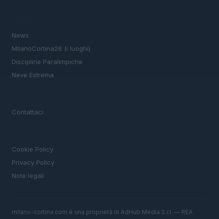
SEZIONI
News
MIlanoCortina26 (i luoghi)
Discipline Paralimpiche
Neve Estrema
MAGAZINE
Contattaci
LEGALE
Cookie Policy
Privacy Policy
Note legali
milano-cortina.com è una proprietà di AdHub Media S.r.l. — REA