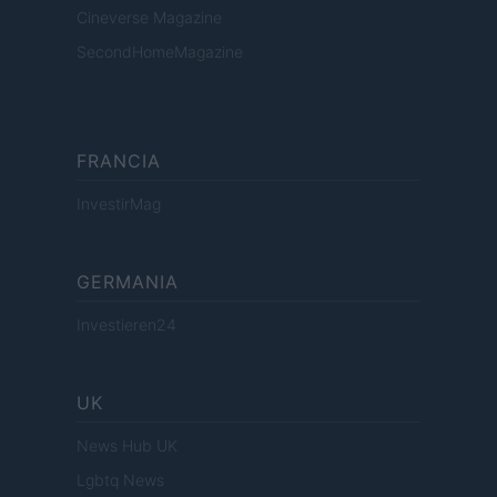
Cineverse Magazine
SecondHomeMagazine
FRANCIA
InvestirMag
GERMANIA
Investieren24
UK
News Hub UK
Lgbtq News