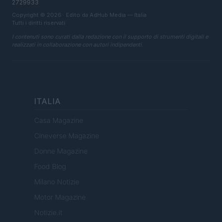
2729933
Copyright © 2026 · Edito da AdHub Media — Italia
Tutti i diritti riservati
I contenuti sono curati dalla redazione con il supporto di strumenti digitali e
realizzati in collaborazione con autori indipendenti.
ITALIA
Casa Magazine
Cineverse Magazine
Donne Magazine
Food Blog
Milano Notizie
Motor Magazine
Notizie.it