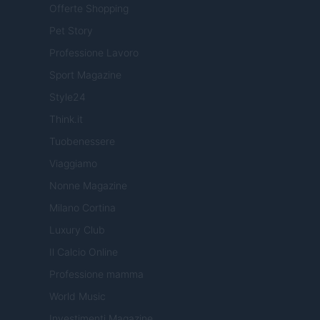
Offerte Shopping
Pet Story
Professione Lavoro
Sport Magazine
Style24
Think.it
Tuobenessere
Viaggiamo
Nonne Magazine
Milano Cortina
Luxury Club
Il Calcio Online
Professione mamma
World Music
Investimenti Magazine