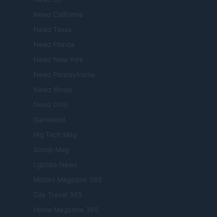
Newz California
Newz Texas
Newz Florida
Newz New York
Newz Pennsylvania
Newz Illinois
Newz Ohio
Gameland
Hig Tech Mag
Scoop Mag
Lgbtqia News
Motors Magazine 365
Day Travel 365
Home Magazine 365