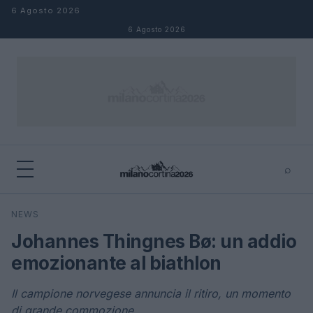
Salta al contenuto
6 Agosto 2026
6 Agosto 2026
⌕
×
⌕
NEWS
Cerca
Johannes Thingnes Bø: un addio
emozionante al biathlon
Il campione norvegese annuncia il ritiro, un momento
di grande commozione