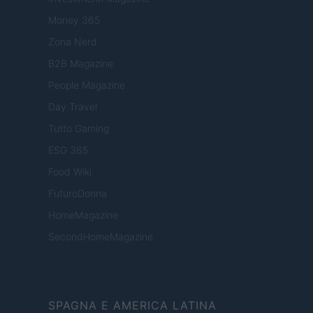
Money 365
Zona Nerd
B2B Magazine
People Magazine
Day Travel
Tutto Gaming
ESG 365
Food Wiki
FuturoDonna
HomeMagazine
SecondHomeMagazine
SPAGNA E AMERICA LATINA