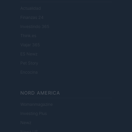
Actualidad
Finanzas 24
Investindo 365
Think.es
Viajar 365
ES Newz
Pet Story
Encocina
NORD AMERICA
Womanmagazine
Investing Plus
Newz
Newz US