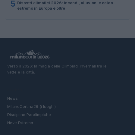
5
Disastri climatici 2026: incendi, alluvioni e caldo
estremo in Europa e oltre
Verso il 2026: la magia delle Olimpiadi invernali tra le
vette e la città.
SEZIONI
News
MIlanoCortina26 (i luoghi)
Discipline Paralimpiche
Neve Estrema