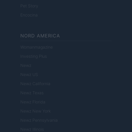
Pet Story
Encocina
NORD AMERICA
Womanmagazine
Investing Plus
Newz
Newz US
Newz California
Newz Texas
Newz Florida
Newz New York
Newz Pennsylvania
Newz Illinois