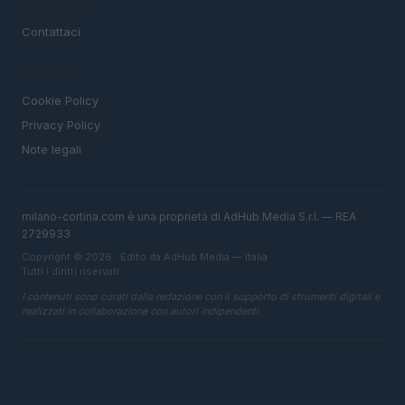
MAGAZINE
Contattaci
LEGALE
Cookie Policy
Privacy Policy
Note legali
milano-cortina.com è una proprietà di AdHub Media S.r.l. — REA
2729933
Copyright © 2026 · Edito da AdHub Media — Italia
Tutti i diritti riservati
I contenuti sono curati dalla redazione con il supporto di strumenti digitali e
realizzati in collaborazione con autori indipendenti.