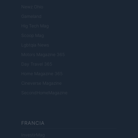
Newz Ohio
Gameland
Hig Tech Mag
Scoop Mag
Lgbtqia News
Motors Magazine 365
Day Travel 365
Home Magazine 365
Cineverse Magazine
SecondHomeMagazine
FRANCIA
InvestirMag