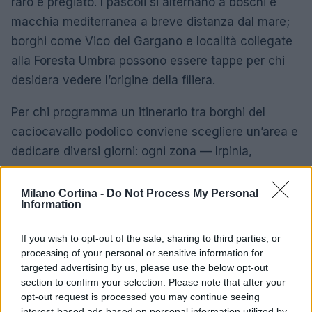
raro e pregiato. I pascoli si alternano a boschi e
macchia mediterranea a breve distanza dal mare;
borghi come Vico del Gargano e località collegate
alla Foresta Umbra possono essere tappe per chi
desidera vedere l’origine della filiera.
Per chi programma un itinerario tra borghi del
caciocavallo podolico conviene scegliere un’area e
dedicare diversi giorni: ogni zona — Irpinia,
Basilicata interna, Gargano — richiede tempo per
visitare caseifici, masserie e punti di stagionatura.
Milano Cortina -
Do Not Process My Personal
Information
L’acquisto è preferibilmente diretto da produttori e
botteghe locali per verificare la provenienza del
If you wish to opt-out of the sale, sharing to third parties, or
latte e i tempi di stagionatura. Le forme più mature
processing of your personal or sensitive information for
si consumano a scaglie per apprezzarne la
targeted advertising by us, please use the below opt-out
section to confirm your selection. Please note that after your
complessità, mentre quelle giovani sono adatte
opt-out request is processed you may continue seeing
anche a preparazioni calde.
interest-based ads based on personal information utilized by