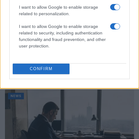
I want to allow Google to enable storage
related to personalization.
I want to allow Google to enable storage
related to security, including authentication
functionality and fraud prevention, and other
user protection.
Come scegliere le scarpe da running donna: comfort
CONFIRM
e performance
Marco Tessari · 8 Ago 2026
NEWS