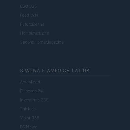
ESG 365
Food Wiki
FuturoDonna
HomeMagazine
SecondHomeMagazine
SPAGNA E AMERICA LATINA
Actualidad
Finanzas 24
Investindo 365
Think.es
Viajar 365
ES Newz