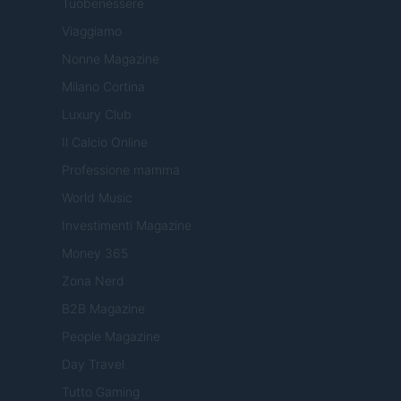
Tuobenessere
Viaggiamo
Nonne Magazine
Milano Cortina
Luxury Club
Il Calcio Online
Professione mamma
World Music
Investimenti Magazine
Money 365
Zona Nerd
B2B Magazine
People Magazine
Day Travel
Tutto Gaming