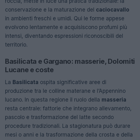
roccia, mette in luce una pratica tradizionale: la
conservazione e la maturazione del
caciocavallo
in ambienti freschi e umidi. Qui le forme appese
evolvono lentamente e acquisiscono profumi più
intensi, diventando espressioni riconoscibili del
territorio.
Basilicata e Gargano: masserie, Dolomiti
Lucane e coste
La
Basilicata
ospita significative aree di
produzione tra le colline materane e l’Appennino
lucano. In questa regione il ruolo della
masseria
resta centrale: fattorie che integrano allevamento,
pascolo e trasformazione del latte secondo
procedure tradizionali. La stagionatura può durare
mesi o anni e la trasformazione della crosta e della