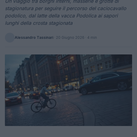
Un viaggio tra borghi interni, masserie e grotte di
stagionatura per seguire il percorso del caciocavallo
podolico, dal latte della vacca Podolica ai sapori
lunghi della crosta stagionata
Alessandro Tassinari
·
20 Giugno 2026
· 4 min