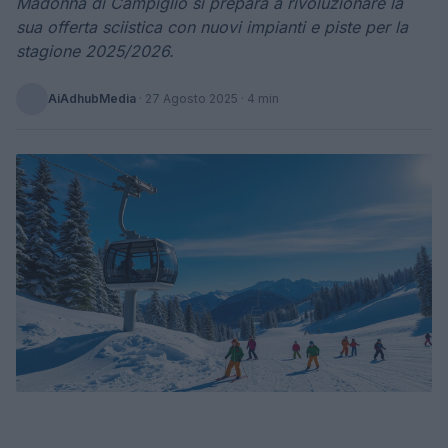
Madonna di Campiglio si prepara a rivoluzionare la
sua offerta sciistica con nuovi impianti e piste per la
stagione 2025/2026.
AiAdhubMedia
·
27 Agosto 2025
· 4 min