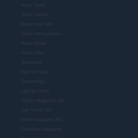
Newz Texas
Newz Florida
Newz New York
Newz Pennsylvania
Newz Illinois
Newz Ohio
Gameland
Hig Tech Mag
Scoop Mag
Lgbtqia News
Motors Magazine 365
Day Travel 365
Home Magazine 365
Cineverse Magazine