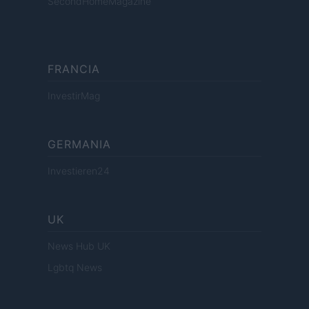
SecondHomeMagazine
FRANCIA
InvestirMag
GERMANIA
Investieren24
UK
News Hub UK
Lgbtq News