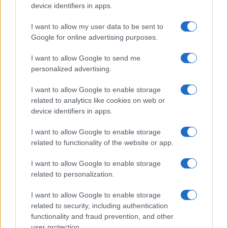
device identifiers in apps.
Continua a leggere
I want to allow my user data to be sent to
Google for online advertising purposes.
NEWS
I want to allow Google to send me
personalized advertising.
I want to allow Google to enable storage
related to analytics like cookies on web or
device identifiers in apps.
I want to allow Google to enable storage
related to functionality of the website or app.
I want to allow Google to enable storage
related to personalization.
Arrestati cinque agenti della polizia locale di Milano: le
I want to allow Google to enable storage
accuse e i dettagli
related to security, including authentication
Alessandro Tassinari · 7 Ago 2026
functionality and fraud prevention, and other
user protection.