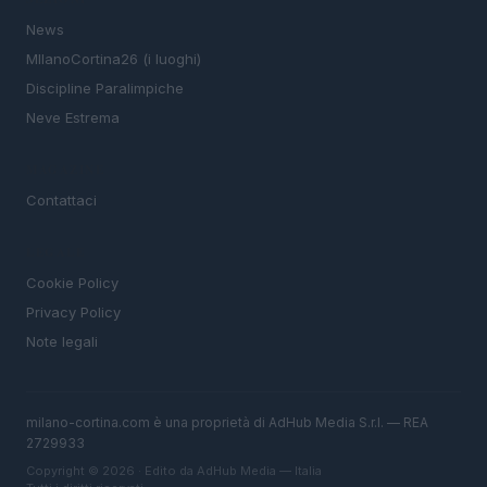
News
MIlanoCortina26 (i luoghi)
Discipline Paralimpiche
Neve Estrema
MAGAZINE
Contattaci
LEGALE
Cookie Policy
Privacy Policy
Note legali
milano-cortina.com è una proprietà di AdHub Media S.r.l. — REA
2729933
Copyright © 2026 · Edito da AdHub Media — Italia