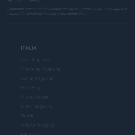
Tutti i diritti riservati
I contenuti sono curati dalla redazione con il supporto di strumenti digitali e
realizzati in collaborazione con autori indipendenti.
ITALIA
Casa Magazine
Cineverse Magazine
Donne Magazine
Food Blog
Milano Notizie
Motor Magazine
Notizie.it
Offerte Shopping
Pet Story