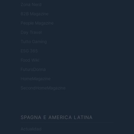
Zona Nerd
B2B Magazine
People Magazine
Day Travel
Tutto Gaming
ESG 365
Food Wiki
FuturoDonna
HomeMagazine
SecondHomeMagazine
SPAGNA E AMERICA LATINA
Actualidad