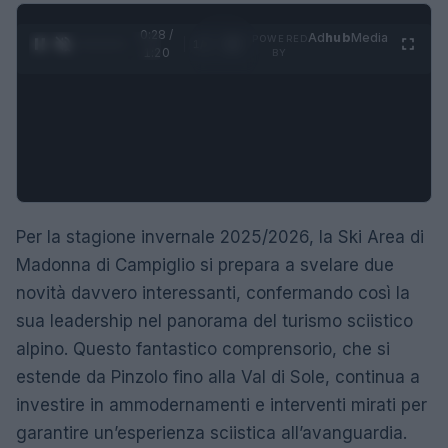
0:29 /
Ad
hub
Media
POWERED
1
/
4
1:20
BY
Per la stagione invernale 2025/2026, la Ski Area di
Madonna di Campiglio si prepara a svelare due
novità davvero interessanti, confermando così la
sua leadership nel panorama del turismo sciistico
alpino. Questo fantastico comprensorio, che si
estende da Pinzolo fino alla Val di Sole, continua a
investire in ammodernamenti e interventi mirati per
garantire un’esperienza sciistica all’avanguardia.