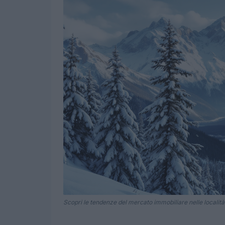
Scopri le tendenze del mercato immobiliare nelle località 