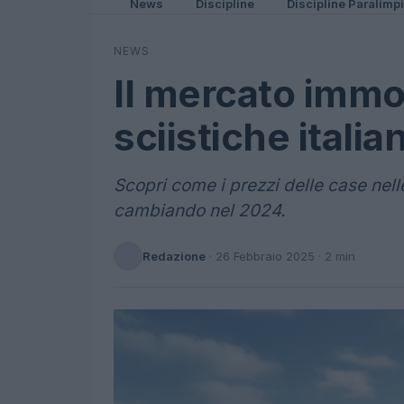
News
Discipline
Discipline Paralimp
NEWS
Il mercato immob
sciistiche itali
Scopri come i prezzi delle case nelle
cambiando nel 2024.
Redazione
·
26 Febbraio 2025
· 2 min