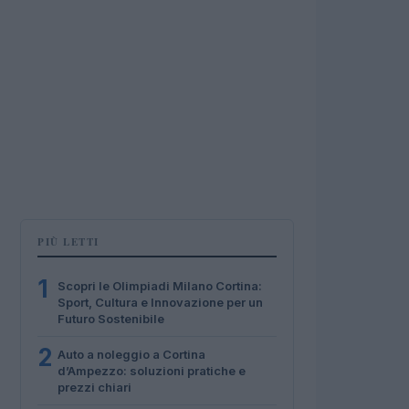
PIÙ LETTI
1
Scopri le Olimpiadi Milano Cortina:
Sport, Cultura e Innovazione per un
Futuro Sostenibile
2
Auto a noleggio a Cortina
d’Ampezzo: soluzioni pratiche e
prezzi chiari