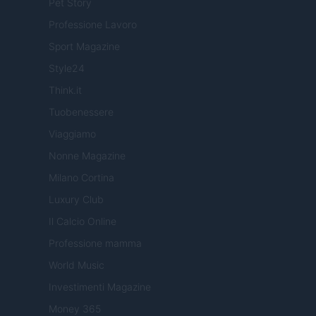
Pet Story
Professione Lavoro
Sport Magazine
Style24
Think.it
Tuobenessere
Viaggiamo
Nonne Magazine
Milano Cortina
Luxury Club
Il Calcio Online
Professione mamma
World Music
Investimenti Magazine
Money 365