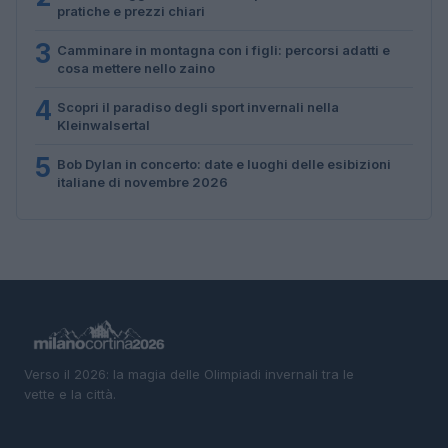
pratiche e prezzi chiari
3
Camminare in montagna con i figli: percorsi adatti e
cosa mettere nello zaino
4
Scopri il paradiso degli sport invernali nella
Kleinwalsertal
5
Bob Dylan in concerto: date e luoghi delle esibizioni
italiane di novembre 2026
Verso il 2026: la magia delle Olimpiadi invernali tra le
vette e la città.