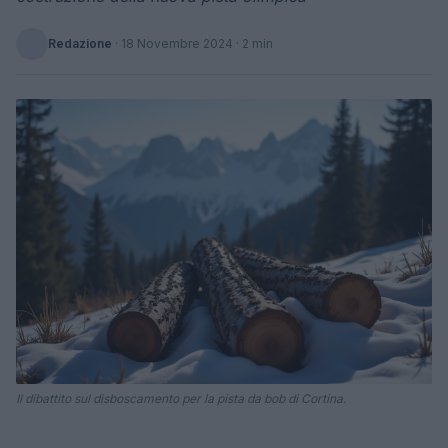
Redazione
·
18 Novembre 2024
· 2 min
Il dibattito sul disboscamento per la pista da bob di Cortina.