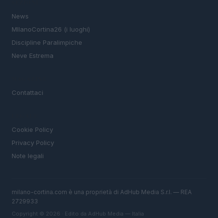
SEZIONI
News
MIlanoCortina26 (i luoghi)
Discipline Paralimpiche
Neve Estrema
MAGAZINE
Contattaci
LEGALE
Cookie Policy
Privacy Policy
Note legali
milano-cortina.com è una proprietà di AdHub Media S.r.l. — REA
2729933
Copyright © 2026 · Edito da AdHub Media — Italia