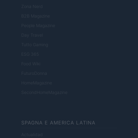
Zona Nerd
B2B Magazine
People Magazine
Day Travel
Tutto Gaming
ESG 365
Food Wiki
FuturoDonna
HomeMagazine
SecondHomeMagazine
SPAGNA E AMERICA LATINA
Actualidad