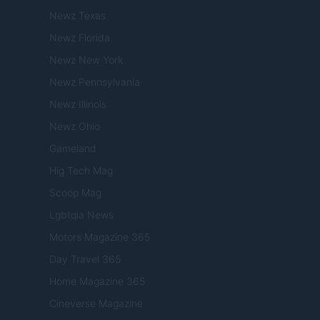
Newz Texas
Newz Florida
Newz New York
Newz Pennsylvania
Newz Illinois
Newz Ohio
Gameland
Hig Tech Mag
Scoop Mag
Lgbtqia News
Motors Magazine 365
Day Travel 365
Home Magazine 365
Cineverse Magazine