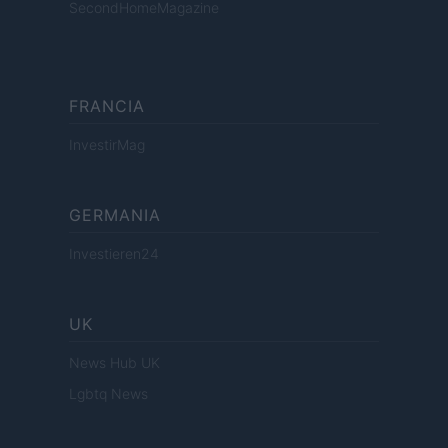
SecondHomeMagazine
FRANCIA
InvestirMag
GERMANIA
Investieren24
UK
News Hub UK
Lgbtq News