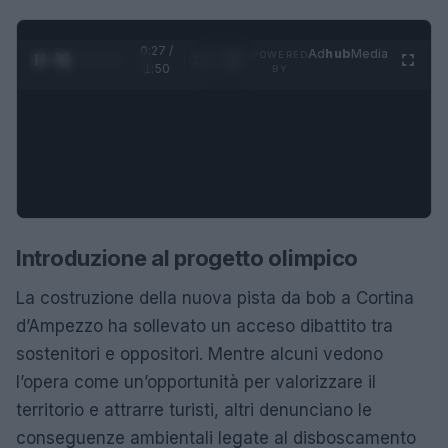
0:28 /
Ad
hub
Media
POWERED
1
/
4
1:50
BY
Introduzione al progetto olimpico
La costruzione della nuova pista da bob a Cortina
d’Ampezzo ha sollevato un acceso dibattito tra
sostenitori e oppositori. Mentre alcuni vedono
l’opera come un’opportunità per valorizzare il
territorio e attrarre turisti, altri denunciano le
conseguenze ambientali legate al disboscamento