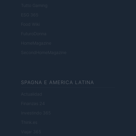
Tutto Gaming
ESG 365
Food Wiki
FuturoDonna
HomeMagazine
SecondHomeMagazine
SPAGNA E AMERICA LATINA
Actualidad
Finanzas 24
Investindo 365
Think.es
Viajar 365