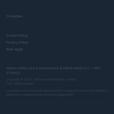
MAGAZINE
Contattaci
LEGALE
Cookie Policy
Privacy Policy
Note legali
milano-cortina.com è una proprietà di AdHub Media S.r.l. — REA
2729933
Copyright © 2026 · Edito da AdHub Media — Italia
Tutti i diritti riservati
I contenuti sono curati dalla redazione con il supporto di strumenti digitali e
realizzati in collaborazione con autori indipendenti.