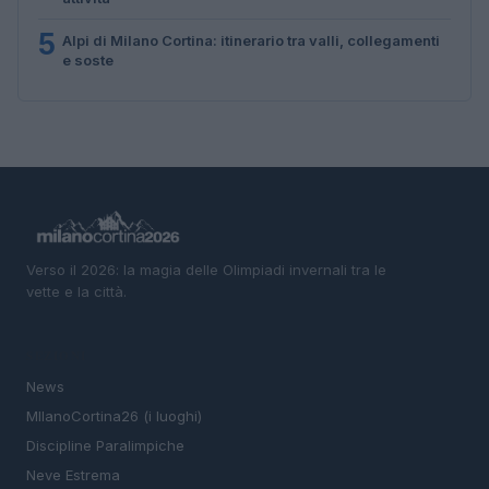
5
Alpi di Milano Cortina: itinerario tra valli, collegamenti
e soste
Verso il 2026: la magia delle Olimpiadi invernali tra le
vette e la città.
SEZIONI
News
MIlanoCortina26 (i luoghi)
Discipline Paralimpiche
Neve Estrema