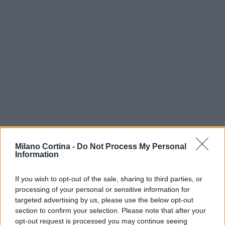
Milano Cortina -
Do Not Process My Personal
Information
If you wish to opt-out of the sale, sharing to third parties, or
Continua a leggere
processing of your personal or sensitive information for
targeted advertising by us, please use the below opt-out
section to confirm your selection. Please note that after your
MILANOCORTINA26 (I LUOGHI)
opt-out request is processed you may continue seeing