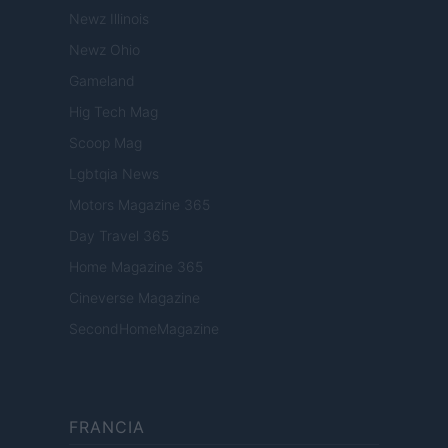
Newz Illinois
Newz Ohio
Gameland
Hig Tech Mag
Scoop Mag
Lgbtqia News
Motors Magazine 365
Day Travel 365
Home Magazine 365
Cineverse Magazine
SecondHomeMagazine
FRANCIA