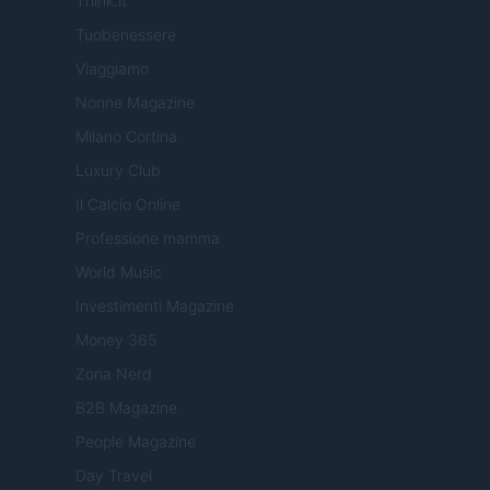
Think.it
Tuobenessere
Viaggiamo
Nonne Magazine
Milano Cortina
Luxury Club
Il Calcio Online
Professione mamma
World Music
Investimenti Magazine
Money 365
Zona Nerd
B2B Magazine
People Magazine
Day Travel