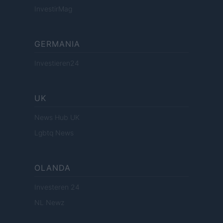
InvestirMag
GERMANIA
Investieren24
UK
News Hub UK
Lgbtq News
OLANDA
Investeren 24
NL Newz