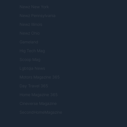
Newz New York
Newz Pennsylvania
Newz Illinois
Newz Ohio
Gameland
Hig Tech Mag
Scoop Mag
Lgbtqia News
Motors Magazine 365
Day Travel 365
Home Magazine 365
Cineverse Magazine
SecondHomeMagazine