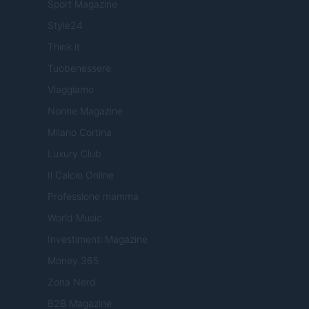
Sport Magazine
Style24
Think.it
Tuobenessere
Viaggiamo
Nonne Magazine
Milano Cortina
Luxury Club
Il Calcio Online
Professione mamma
World Music
Investimenti Magazine
Money 365
Zona Nerd
B2B Magazine