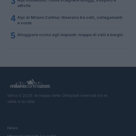
3
attività
4
Alpi di Milano Cortina: itinerario tra valli, collegamenti
e soste
5
Alloggiare vicino agli impianti: mappa di valli e borghi
Verso il 2026: la magia delle Olimpiadi invernali tra le
vette e la città.
SEZIONI
News