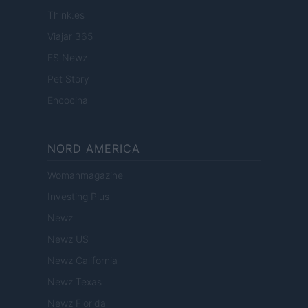
Think.es
Viajar 365
ES Newz
Pet Story
Encocina
NORD AMERICA
Womanmagazine
Investing Plus
Newz
Newz US
Newz California
Newz Texas
Newz Florida