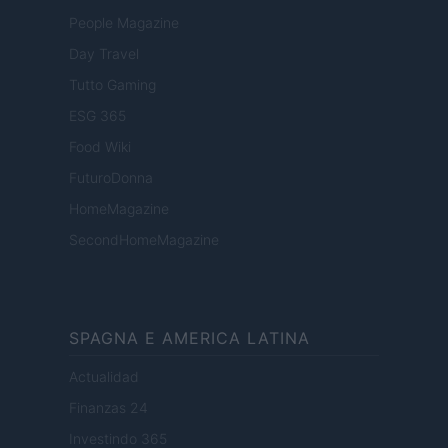
People Magazine
Day Travel
Tutto Gaming
ESG 365
Food Wiki
FuturoDonna
HomeMagazine
SecondHomeMagazine
SPAGNA E AMERICA LATINA
Actualidad
Finanzas 24
Investindo 365