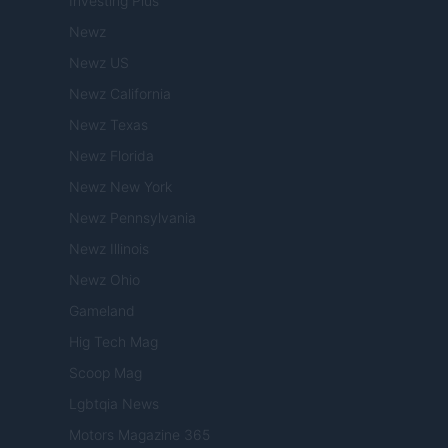
Investing Plus
Newz
Newz US
Newz California
Newz Texas
Newz Florida
Newz New York
Newz Pennsylvania
Newz Illinois
Newz Ohio
Gameland
Hig Tech Mag
Scoop Mag
Lgbtqia News
Motors Magazine 365