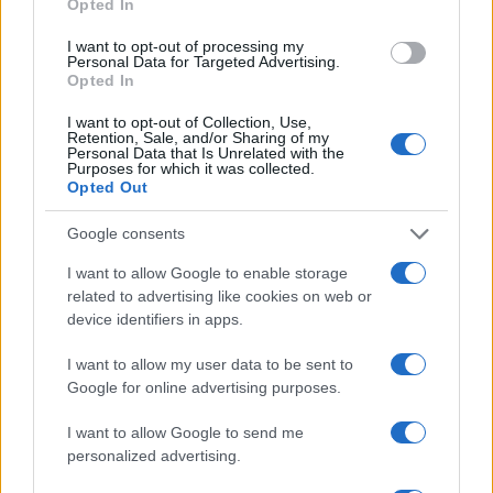
Opted In
NEWS
I want to opt-out of processing my
Personal Data for Targeted Advertising.
Opted In
I want to opt-out of Collection, Use,
Retention, Sale, and/or Sharing of my
Personal Data that Is Unrelated with the
Purposes for which it was collected.
Opted Out
Google consents
I want to allow Google to enable storage
related to advertising like cookies on web or
device identifiers in apps.
Bocciature scolastiche: i casi giudiziari che hanno
I want to allow my user data to be sent to
fatto discutere
Google for online advertising purposes.
Marco Tessari · 3 Ago 2026
I want to allow Google to send me
personalized advertising.
PIÙ LETTI