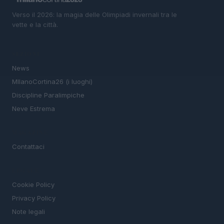
Verso il 2026: la magia delle Olimpiadi invernali tra le
vette e la città.
SEZIONI
News
MIlanoCortina26 (i luoghi)
Discipline Paralimpiche
Neve Estrema
MAGAZINE
Contattaci
LEGALE
Cookie Policy
Privacy Policy
Note legali