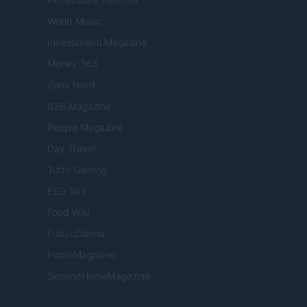
World Music
Investimenti Magazine
Money 365
Zona Nerd
B2B Magazine
People Magazine
Day Travel
Tutto Gaming
ESG 365
Food Wiki
FuturoDonna
HomeMagazine
SecondHomeMagazine