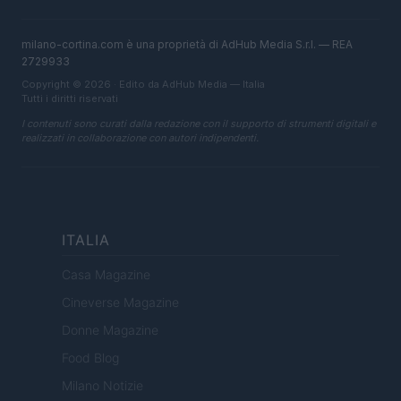
milano-cortina.com è una proprietà di AdHub Media S.r.l. — REA
2729933
Copyright © 2026 · Edito da AdHub Media — Italia
Tutti i diritti riservati
I contenuti sono curati dalla redazione con il supporto di strumenti digitali e
realizzati in collaborazione con autori indipendenti.
ITALIA
Casa Magazine
Cineverse Magazine
Donne Magazine
Food Blog
Milano Notizie