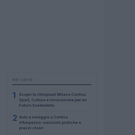
PIÙ LETTI
1
Scopri le Olimpiadi Milano Cortina:
Sport, Cultura e Innovazione per un
Futuro Sostenibile
2
Auto a noleggio a Cortina
d’Ampezzo: soluzioni pratiche e
prezzi chiari