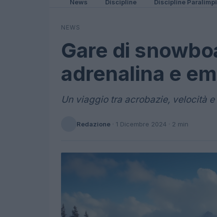
News
Discipline
Discipline Paralimp
NEWS
Gare di snowboa
adrenalina e emo
Un viaggio tra acrobazie, velocità 
Redazione
·
1 Dicembre 2024
· 2 min