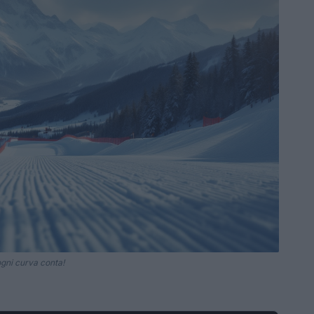
ogni curva conta!