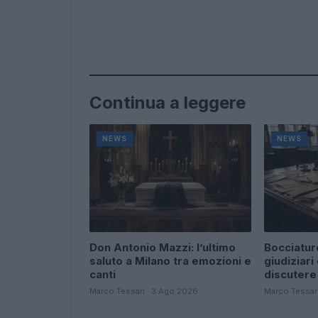
Continua a leggere
NEWS
NEWS
Don Antonio Mazzi: l’ultimo
Bocciature
saluto a Milano tra emozioni e
giudiziari
canti
discutere
Marco Tessari · 3 Ago 2026
Marco Tessar