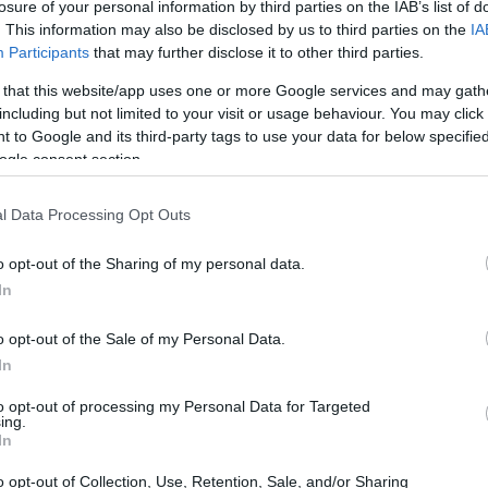
losure of your personal information by third parties on the IAB’s list of
. This information may also be disclosed by us to third parties on the
IA
Participants
that may further disclose it to other third parties.
 that this website/app uses one or more Google services and may gath
including but not limited to your visit or usage behaviour. You may click 
 to Google and its third-party tags to use your data for below specifi
ogle consent section.
l Data Processing Opt Outs
o opt-out of the Sharing of my personal data.
In
o opt-out of the Sale of my Personal Data.
In
to opt-out of processing my Personal Data for Targeted
ing.
In
o opt-out of Collection, Use, Retention, Sale, and/or Sharing