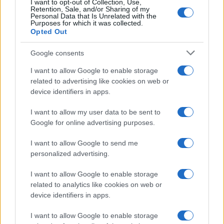
I want to opt-out of Collection, Use,
Retention, Sale, and/or Sharing of my
Personal Data that Is Unrelated with the
Purposes for which it was collected.
Opted Out
Google consents
I want to allow Google to enable storage
related to advertising like cookies on web or
device identifiers in apps.
Guida alle classi paralimpiche e agli attrezzi per sci,
snowboard e ghiaccio
I want to allow my user data to be sent to
Marco Tessari · 25 Lug 2026
Google for online advertising purposes.
DISCIPLINE PARALIMPICHE
I want to allow Google to send me
personalized advertising.
I want to allow Google to enable storage
related to analytics like cookies on web or
device identifiers in apps.
I want to allow Google to enable storage