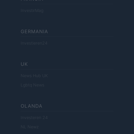
InvestirMag
GERMANIA
Investieren24
UK
News Hub UK
Lgbtq News
OLANDA
Investeren 24
NL Newz