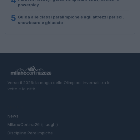
4
powerplay
5
Guida alle classi paralimpiche e agli attrezzi per sci,
snowboard e ghiaccio
Verso il 2026: la magia delle Olimpiadi invernali tra le
vette e la città.
SEZIONI
News
MIlanoCortina26 (i luoghi)
Discipline Paralimpiche