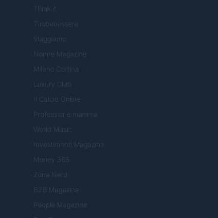
Think.it
Tuobenessere
Viaggiamo
Nonne Magazine
Milano Cortina
Luxury Club
Il Calcio Online
Professione mamma
World Music
Investimenti Magazine
Money 365
Zona Nerd
B2B Magazine
People Magazine