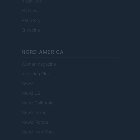
Viajar 365
ES Newz
Pet Story
Encocina
NORD AMERICA
Womanmagazine
Investing Plus
Newz
Newz US
Newz California
Newz Texas
Newz Florida
Newz New York