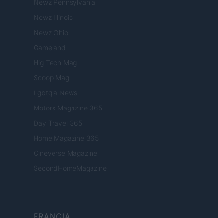
Newz Pennsylvania
Newz Illinois
Newz Ohio
Gameland
Hig Tech Mag
Scoop Mag
Lgbtqia News
Motors Magazine 365
Day Travel 365
Home Magazine 365
Cineverse Magazine
SecondHomeMagazine
FRANCIA