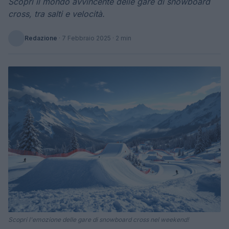
Scopri il mondo avvincente delle gare di snowboard
cross, tra salti e velocità.
Redazione
·
7 Febbraio 2025
· 2 min
Scopri l'emozione delle gare di snowboard cross nel weekend!