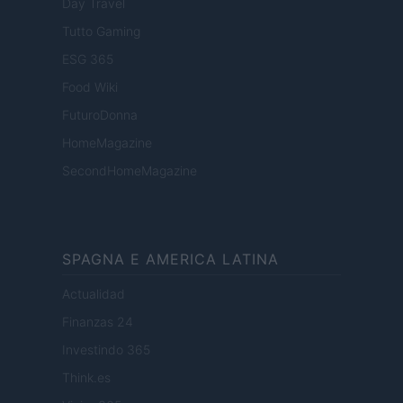
Day Travel
Tutto Gaming
ESG 365
Food Wiki
FuturoDonna
HomeMagazine
SecondHomeMagazine
SPAGNA E AMERICA LATINA
Actualidad
Finanzas 24
Investindo 365
Think.es