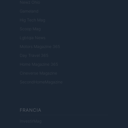
Newz Ohio
Gameland
Hig Tech Mag
Scoop Mag
Lgbtqia News
Motors Magazine 365
Day Travel 365
Home Magazine 365
Cineverse Magazine
SecondHomeMagazine
FRANCIA
InvestirMag