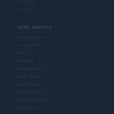
Pet Story
Encocina
NORD AMERICA
Womanmagazine
Investing Plus
Newz
Newz US
Newz California
Newz Texas
Newz Florida
Newz New York
Newz Pennsylvania
Newz Illinois