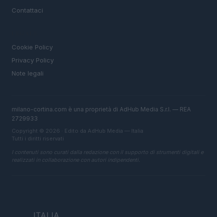
Contattaci
LEGALE
Cookie Policy
Privacy Policy
Note legali
milano-cortina.com è una proprietà di AdHub Media S.r.l. — REA
2729933
Copyright © 2026 · Edito da AdHub Media — Italia
Tutti i diritti riservati
I contenuti sono curati dalla redazione con il supporto di strumenti digitali e
realizzati in collaborazione con autori indipendenti.
ITALIA