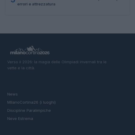
errori e attrezzatura
Verso il 2026: la magia delle Olimpiadi invernali tra le
vette e la città.
SEZIONI
News
MIlanoCortina26 (i luoghi)
Discipline Paralimpiche
Neve Estrema
MAGAZINE