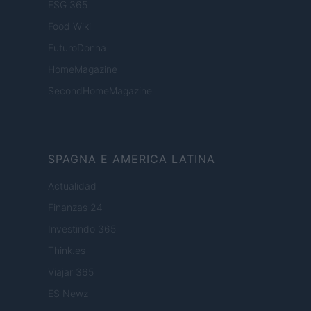
ESG 365
Food Wiki
FuturoDonna
HomeMagazine
SecondHomeMagazine
SPAGNA E AMERICA LATINA
Actualidad
Finanzas 24
Investindo 365
Think.es
Viajar 365
ES Newz