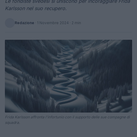
Le fondiste svedesi si uniscono per incoraggiare Frida
Karlsson nel suo recupero.
Redazione
·
1 Novembre 2024
· 2 min
Frida Karlsson affronta l'infortunio con il supporto delle sue compagne di
squadra.