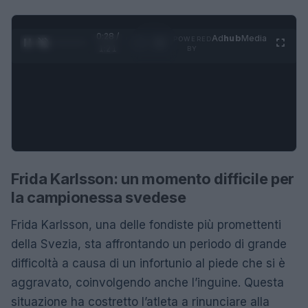
0:28 /
Ad
hub
Media
POWERED
1
/
4
1:21
BY
Frida Karlsson: un momento difficile per
la campionessa svedese
Frida Karlsson, una delle fondiste più promettenti
della Svezia, sta affrontando un periodo di grande
difficoltà a causa di un infortunio al piede che si è
aggravato, coinvolgendo anche l’inguine. Questa
situazione ha costretto l’atleta a rinunciare alla