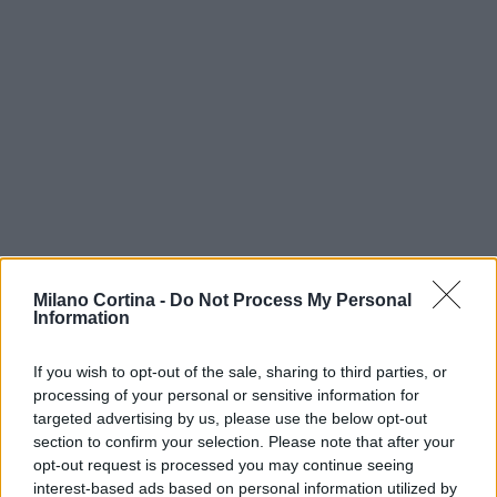
Milano Cortina -
Do Not Process My Personal
Information
Continua a leggere
If you wish to opt-out of the sale, sharing to third parties, or
processing of your personal or sensitive information for
targeted advertising by us, please use the below opt-out
SCI DI FONDO
section to confirm your selection. Please note that after your
opt-out request is processed you may continue seeing
interest-based ads based on personal information utilized by