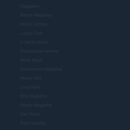
Viaggiamo
Nonne Magazine
Milano Cortina
Luxury Club
Il Calcio Online
Professione mamma
World Music
Investimenti Magazine
Money 365
Zona Nerd
B2B Magazine
People Magazine
Day Travel
Tutto Gaming