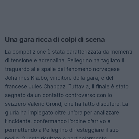
Una gara ricca di colpi di scena
La competizione è stata caratterizzata da momenti
di tensione e adrenalina. Pellegrino ha tagliato il
traguardo alle spalle del fenomeno norvegese
Johannes Klæbo, vincitore della gara, e del
francese Jules Chappaz. Tuttavia, il finale è stato
segnato da un contatto controverso con lo
svizzero Valerio Grond, che ha fatto discutere. La
giuria ha impiegato oltre un’ora per analizzare
l’incidente, confermando l’ordine d’arrivo e
permettendo a Pellegrino di festeggiare il suo
podio. Questo risultato è particolarmente