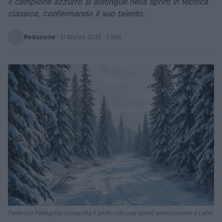
Il campione azzurro si distingue nella sprint in tecnica
classica, confermando il suo talento.
Redazione
·
21 Marzo 2025
· 2 min
Federico Pellegrino conquista il podio con una sprint emozionante a Lahti.