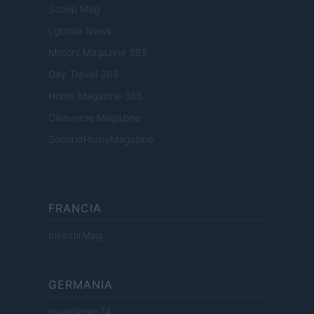
Scoop Mag
Lgbtqia News
Motors Magazine 365
Day Travel 365
Home Magazine 365
Cineverse Magazine
SecondHomeMagazine
FRANCIA
InvestirMag
GERMANIA
Investieren24