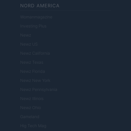
NORD AMERICA
Womanmagazine
Investing Plus
Newz
Newz US
Newz California
Newz Texas
Newz Florida
Newz New York
Newz Pennsylvania
Newz Illinois
Newz Ohio
Gameland
Hig Tech Mag