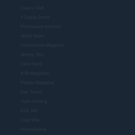
Luxury Club
Il Calcio Online
Professione mamma
World Music
Investimenti Magazine
Money 365
Zona Nerd
B2B Magazine
People Magazine
Day Travel
Tutto Gaming
ESG 365
Food Wiki
FuturoDonna