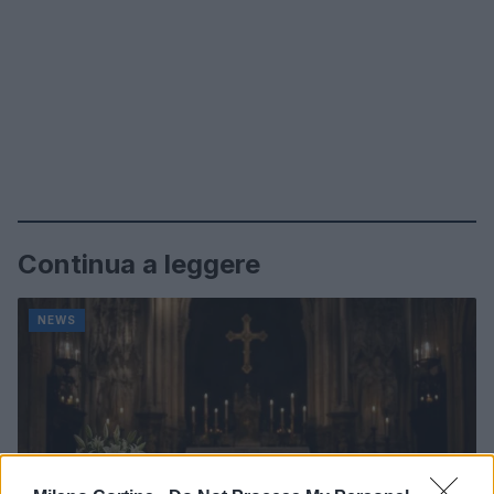
Continua a leggere
NEWS