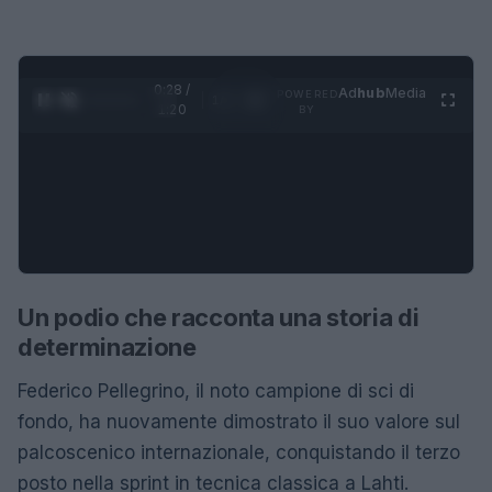
0:28 /
Ad
hub
Media
POWERED
1
/
4
1:20
BY
Un podio che racconta una storia di
determinazione
Federico Pellegrino, il noto campione di sci di
fondo, ha nuovamente dimostrato il suo valore sul
palcoscenico internazionale, conquistando il terzo
posto nella sprint in tecnica classica a Lahti.