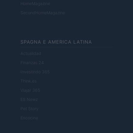
HomeMagazine
SecondHomeMagazine
SPAGNA E AMERICA LATINA
Actualidad
Finanzas 24
Investindo 365
Think.es
Viajar 365
ES Newz
Pet Story
Encocina