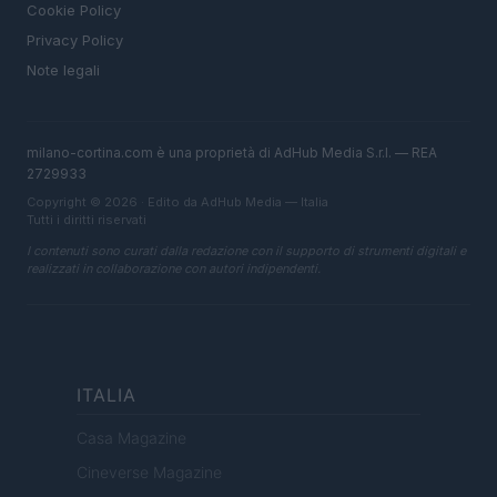
Cookie Policy
Privacy Policy
Note legali
milano-cortina.com è una proprietà di AdHub Media S.r.l. — REA
2729933
Copyright © 2026 · Edito da AdHub Media — Italia
Tutti i diritti riservati
I contenuti sono curati dalla redazione con il supporto di strumenti digitali e
realizzati in collaborazione con autori indipendenti.
ITALIA
Casa Magazine
Cineverse Magazine