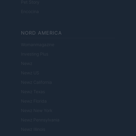
Pet Story
Encocina
NORD AMERICA
Womanmagazine
Investing Plus
Newz
Newz US
Newz California
Newz Texas
Newz Florida
Newz New York
Newz Pennsylvania
Newz Illinois