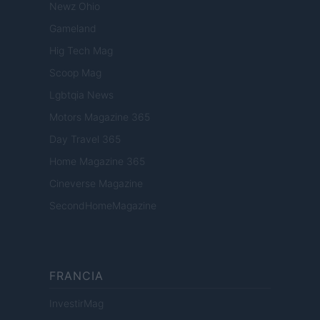
Newz Ohio
Gameland
Hig Tech Mag
Scoop Mag
Lgbtqia News
Motors Magazine 365
Day Travel 365
Home Magazine 365
Cineverse Magazine
SecondHomeMagazine
FRANCIA
InvestirMag