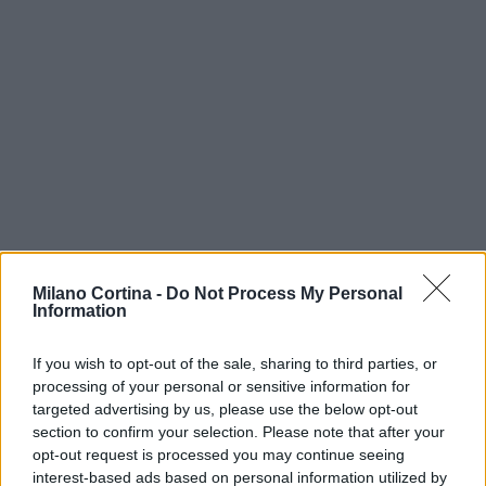
Milano Cortina -
Do Not Process My Personal
Information
Continua a leggere
If you wish to opt-out of the sale, sharing to third parties, or
processing of your personal or sensitive information for
targeted advertising by us, please use the below opt-out
NEWS
section to confirm your selection. Please note that after your
opt-out request is processed you may continue seeing
interest-based ads based on personal information utilized by