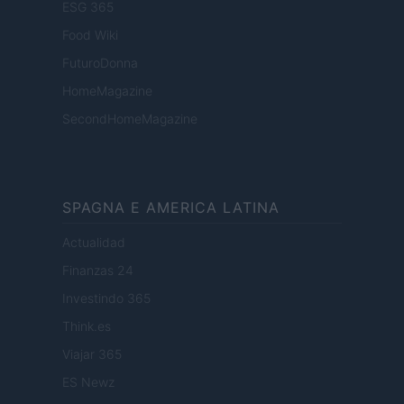
ESG 365
Food Wiki
FuturoDonna
HomeMagazine
SecondHomeMagazine
SPAGNA E AMERICA LATINA
Actualidad
Finanzas 24
Investindo 365
Think.es
Viajar 365
ES Newz