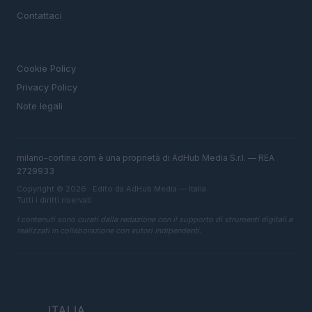
Contattaci
LEGALE
Cookie Policy
Privacy Policy
Note legali
milano-cortina.com è una proprietà di AdHub Media S.r.l. — REA
2729933
Copyright © 2026 · Edito da AdHub Media — Italia
Tutti i diritti riservati
I contenuti sono curati dalla redazione con il supporto di strumenti digitali e
realizzati in collaborazione con autori indipendenti.
ITALIA