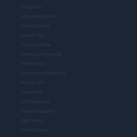
Viaggiamo
Nonne Magazine
Milano Cortina
Luxury Club
Il Calcio Online
Professione mamma
World Music
Investimenti Magazine
Money 365
Zona Nerd
B2B Magazine
People Magazine
Day Travel
Tutto Gaming