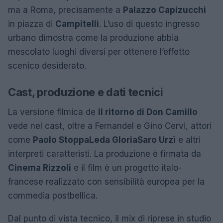
ma a Roma, precisamente a
Palazzo Capizucchi
in piazza di
Campitelli
. L’uso di questo ingresso
urbano dimostra come la produzione abbia
mescolato luoghi diversi per ottenere l’effetto
scenico desiderato.
Cast, produzione e dati tecnici
La versione filmica de
Il ritorno di Don Camillo
vede nel cast, oltre a Fernandel e Gino Cervi, attori
come
Paolo Stoppa
Leda Gloria
Saro Urzì
e altri
interpreti caratteristi. La produzione è firmata da
Cinema Rizzoli
e il film è un progetto italo-
francese realizzato con sensibilità europea per la
commedia postbellica.
Dal punto di vista tecnico, il mix di riprese in studio