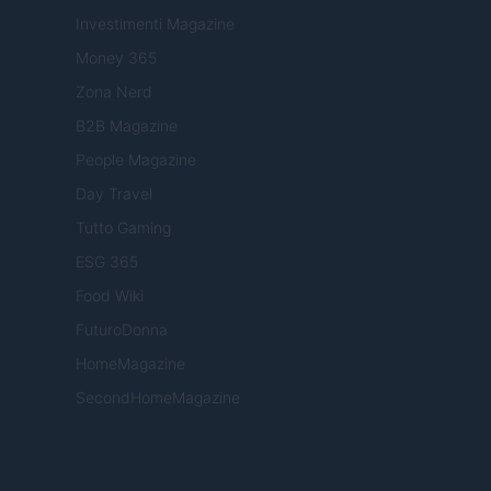
Investimenti Magazine
Money 365
Zona Nerd
B2B Magazine
People Magazine
Day Travel
Tutto Gaming
ESG 365
Food Wiki
FuturoDonna
HomeMagazine
SecondHomeMagazine