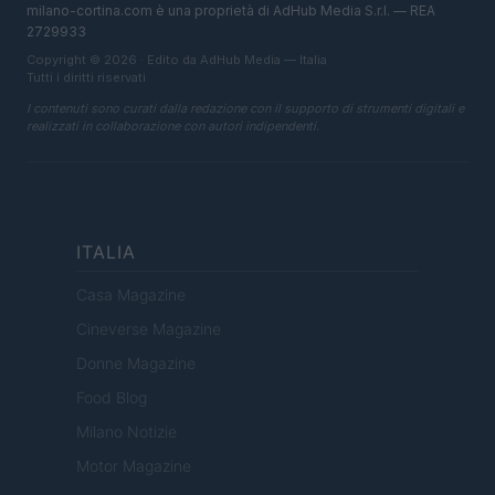
milano-cortina.com è una proprietà di AdHub Media S.r.l. — REA
2729933
Copyright © 2026 · Edito da AdHub Media — Italia
Tutti i diritti riservati
I contenuti sono curati dalla redazione con il supporto di strumenti digitali e
realizzati in collaborazione con autori indipendenti.
ITALIA
Casa Magazine
Cineverse Magazine
Donne Magazine
Food Blog
Milano Notizie
Motor Magazine