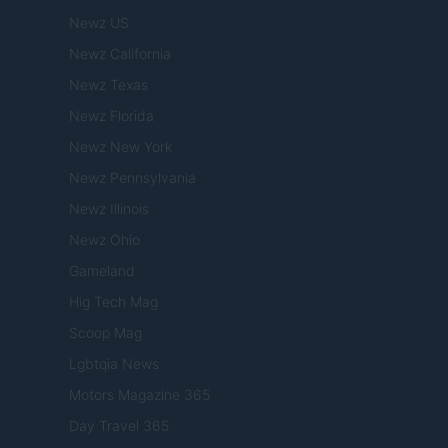
Newz US
Newz California
Newz Texas
Newz Florida
Newz New York
Newz Pennsylvania
Newz Illinois
Newz Ohio
Gameland
Hig Tech Mag
Scoop Mag
Lgbtqia News
Motors Magazine 365
Day Travel 365