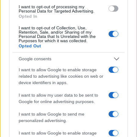
atleti e cultura della montagna con
I want to opt-out of processing my
competenza tecnica e passione per le terre
Personal Data for Targeted Advertising.
Opted In
alte.
I want to opt-out of Collection, Use,
Retention, Sale, and/or Sharing of my
Personal Data that Is Unrelated with the
Purposes for which it was collected.
Opted Out
Google consents
I want to allow Google to enable storage
related to advertising like cookies on web or
device identifiers in apps.
I want to allow my user data to be sent to
Google for online advertising purposes.
I want to allow Google to send me
personalized advertising.
I want to allow Google to enable storage