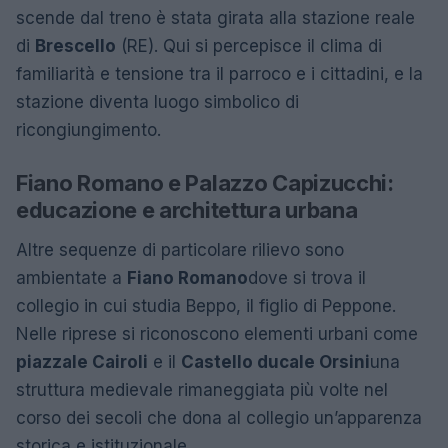
scende dal treno è stata girata alla stazione reale
di
Brescello
(RE). Qui si percepisce il clima di
familiarità e tensione tra il parroco e i cittadini, e la
stazione diventa luogo simbolico di
ricongiungimento.
Fiano Romano e Palazzo Capizucchi:
educazione e architettura urbana
Altre sequenze di particolare rilievo sono
ambientate a
Fiano Romano
dove si trova il
collegio in cui studia Beppo, il figlio di Peppone.
Nelle riprese si riconoscono elementi urbani come
piazzale Cairoli
e il
Castello ducale Orsini
una
struttura medievale rimaneggiata più volte nel
corso dei secoli che dona al collegio un’apparenza
storica e istituzionale.