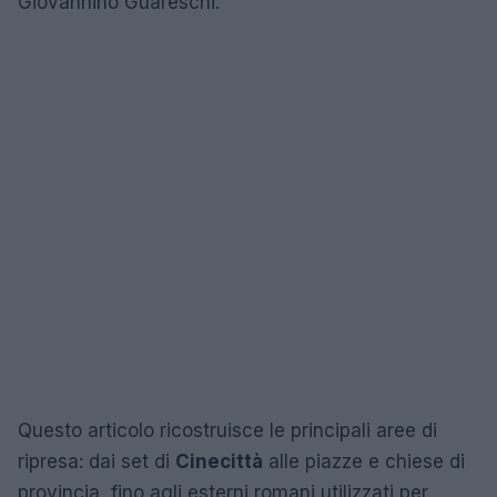
Giovannino Guareschi.
Questo articolo ricostruisce le principali aree di
ripresa: dai set di
Cinecittà
alle piazze e chiese di
provincia, fino agli esterni romani utilizzati per