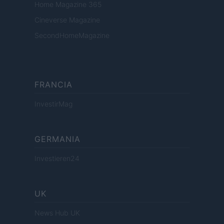
Home Magazine 365
Cineverse Magazine
SecondHomeMagazine
FRANCIA
InvestirMag
GERMANIA
Investieren24
UK
News Hub UK