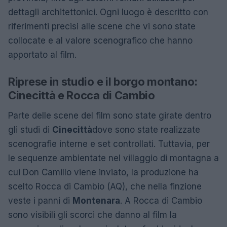
dettagli architettonici. Ogni luogo è descritto con
riferimenti precisi alle scene che vi sono state
collocate e al valore scenografico che hanno
apportato al film.
Riprese in studio e il borgo montano:
Cinecittà e Rocca di Cambio
Parte delle scene del film sono state girate dentro
gli studi di
Cinecittà
dove sono state realizzate
scenografie interne e set controllati. Tuttavia, per
le sequenze ambientate nel villaggio di montagna a
cui Don Camillo viene inviato, la produzione ha
scelto Rocca di Cambio (AQ), che nella finzione
veste i panni di
Montenara
. A Rocca di Cambio
sono visibili gli scorci che danno al film la