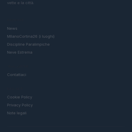
vette e la città.
SEZIONI
News
MIlanoCortina26 (i luoghi)
Discipline Paralimpiche
Neve Estrema
MAGAZINE
Contattaci
LEGALE
Cookie Policy
Privacy Policy
Note legali