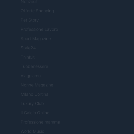
Notizie.it
Offerte Shopping
Pet Story
Professione Lavoro
Sport Magazine
Style24
Think.it
Tuobenessere
Viaggiamo
Nonne Magazine
Milano Cortina
Luxury Club
Il Calcio Online
Professione mamma
World Music