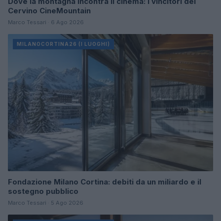
Dove la montagna incontra il cinema: i vincitori del
Cervino CineMountain
Marco Tessari · 6 Ago 2026
MILANOCORTINA26 (I LUOGHI)
Fondazione Milano Cortina: debiti da un miliardo e il
sostegno pubblico
Marco Tessari · 5 Ago 2026