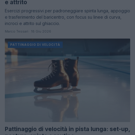
e attrito
Esercizi progressivi per padroneggiare spinta lunga, appoggio
e trasferimento del baricentro, con focus su linee di curva,
incroci e attrito sul ghiaccio.
Marco Tessari · 18 Giu 2026
PATTINAGGIO DI VELOCITÀ
Pattinaggio di velocità in pista lunga: set-up,