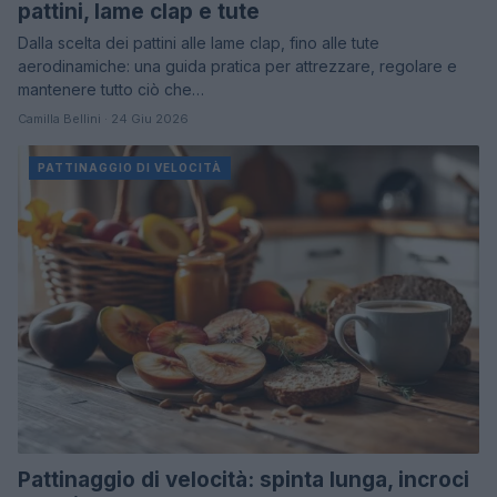
pattini, lame clap e tute
Dalla scelta dei pattini alle lame clap, fino alle tute
aerodinamiche: una guida pratica per attrezzare, regolare e
mantenere tutto ciò che…
Camilla Bellini · 24 Giu 2026
PATTINAGGIO DI VELOCITÀ
Pattinaggio di velocità: spinta lunga, incroci