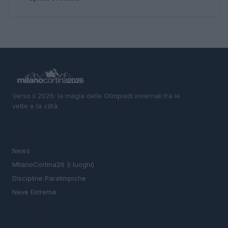
Verso il 2026: la magia delle Olimpiadi invernali tra le
vette e la città.
SEZIONI
News
MIlanoCortina26 (i luoghi)
Discipline Paralimpiche
Neve Estrema
MAGAZINE