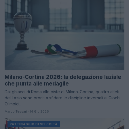
Milano-Cortina 2026: la delegazione laziale
che punta alle medaglie
Dai ghiacci di Roma alle piste di Milano-Cortina, quattro atleti
del Lazio sono pronti a sfidare le discipline invernali ai Giochi
Olimpici…
Marco Tessari · 14 Giu 2026
PATTINAGGIO DI VELOCITÀ