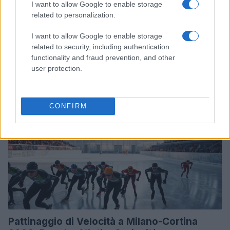
Scopri la Cultura Olandese del Pattinaggio
I want to allow Google to enable storage
di Velocità a Rho: Un Viaggio Unico nel
related to personalization.
Cuore dei Paesi Bassi
I want to allow Google to enable storage
Un'esperienza straordinaria nel mondo del pattinaggio di
related to security, including authentication
velocità, che celebra l'unione di Italia e Olanda in un evento
functionality and fraud prevention, and other
senza precedenti. Scopri la…
user protection.
Roberta Bonaventura · 9 Feb 2026
PATTINAGGIO DI VELOCITÀ
CONFIRM
Pattinaggio di Velocità a Milano-Cortina