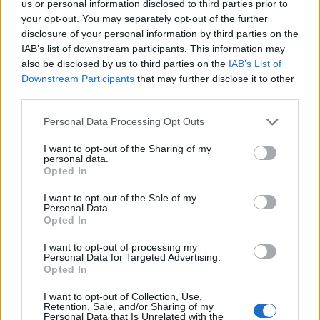
us or personal information disclosed to third parties prior to
your opt-out. You may separately opt-out of the further
disclosure of your personal information by third parties on the
IAB’s list of downstream participants. This information may
also be disclosed by us to third parties on the
IAB’s List of
Downstream Participants
that may further disclose it to other
third parties.
Please note that this website/app uses one or more Google
Personal Data Processing Opt Outs
services and may gather and store information including but
not limited to your visit or usage behaviour. You may click to
I want to opt-out of the Sharing of my
personal data.
grant or deny consent to Google and its third-party tags to
Opted In
use your data for below specified purposes in below Google
PATTINAGGIO DI VELOCITÀ
consent section.
I want to opt-out of the Sale of my
Personal Data.
Opted In
I want to opt-out of processing my
Personal Data for Targeted Advertising.
Opted In
I want to opt-out of Collection, Use,
Retention, Sale, and/or Sharing of my
Personal Data that Is Unrelated with the