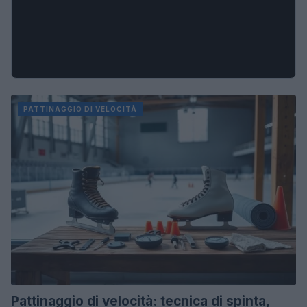
PATTINAGGIO DI VELOCITÀ
Pattinaggio di velocità: tecnica di spinta,