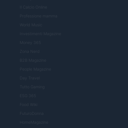
Il Calcio Online
Professione mamma
World Music
Investimenti Magazine
Money 365
Zona Nerd
B2B Magazine
People Magazine
Day Travel
Tutto Gaming
ESG 365
Food Wiki
FuturoDonna
HomeMagazine