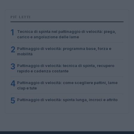
PIÙ LETTI
1
Tecnica di spinta nel pattinaggio di velocità: piega,
carico e angolazione delle lame
2
Pattinaggio di velocità: programma base, forza e
mobilità
3
Pattinaggio di velocità: tecnica di spinta, recupero
rapido e cadenza costante
4
Pattinaggio di velocità: come scegliere pattini, lame
clap e tute
5
Pattinaggio di velocità: spinta lunga, incroci e attrito