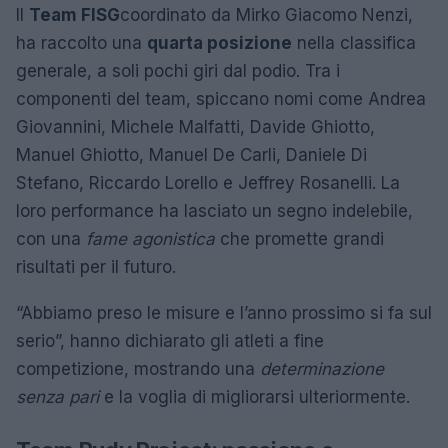
Il
Team FISG
coordinato da Mirko Giacomo Nenzi,
ha raccolto una
quarta posizione
nella classifica
generale, a soli pochi giri dal podio. Tra i
componenti del team, spiccano nomi come Andrea
Giovannini, Michele Malfatti, Davide Ghiotto,
Manuel Ghiotto, Manuel De Carli, Daniele Di
Stefano, Riccardo Lorello e Jeffrey Rosanelli. La
loro performance ha lasciato un segno indelebile,
con una
fame agonistica
che promette grandi
risultati per il futuro.
“Abbiamo preso le misure e l’anno prossimo si fa sul
serio”, hanno dichiarato gli atleti a fine
competizione, mostrando una
determinazione
senza pari
e la voglia di migliorarsi ulteriormente.