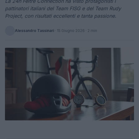
La 24h Feltre Connection ha visto protagonisti i
pattinatori italiani del Team FISG e del Team Rudy
Project, con risultati eccellenti e tanta passione.
Alessandro Tassinari
·
15 Giugno 2026
· 2 min