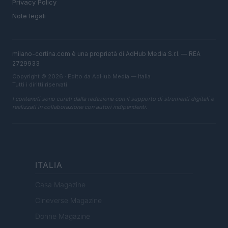
Privacy Policy
Note legali
milano-cortina.com è una proprietà di AdHub Media S.r.l. — REA
2729933
Copyright © 2026 · Edito da AdHub Media — Italia
Tutti i diritti riservati
I contenuti sono curati dalla redazione con il supporto di strumenti digitali e
realizzati in collaborazione con autori indipendenti.
ITALIA
Casa Magazine
Cineverse Magazine
Donne Magazine