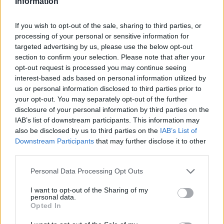
Information
If you wish to opt-out of the sale, sharing to third parties, or
processing of your personal or sensitive information for
targeted advertising by us, please use the below opt-out
section to confirm your selection. Please note that after your
opt-out request is processed you may continue seeing
interest-based ads based on personal information utilized by
us or personal information disclosed to third parties prior to
your opt-out. You may separately opt-out of the further
Continua a leggere
disclosure of your personal information by third parties on the
IAB’s list of downstream participants. This information may
also be disclosed by us to third parties on the
IAB’s List of
PATTINAGGIO DI VELOCITÀ
Downstream Participants
that may further disclose it to other
third parties.
Please note that this website/app uses one or more Google
Personal Data Processing Opt Outs
services and may gather and store information including but
not limited to your visit or usage behaviour. You may click to
I want to opt-out of the Sharing of my
personal data.
grant or deny consent to Google and its third-party tags to
Opted In
use your data for below specified purposes in below Google
consent section.