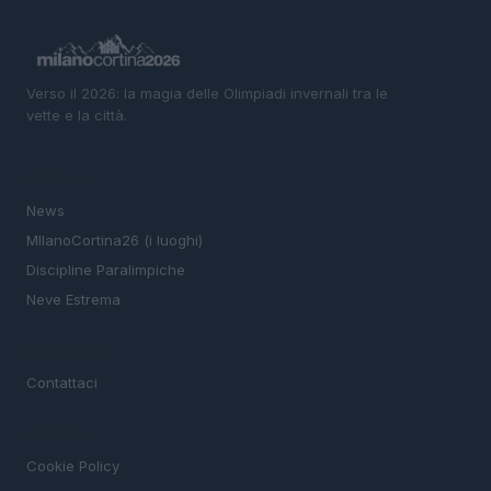
Verso il 2026: la magia delle Olimpiadi invernali tra le
vette e la città.
SEZIONI
News
MIlanoCortina26 (i luoghi)
Discipline Paralimpiche
Neve Estrema
MAGAZINE
Contattaci
LEGALE
Cookie Policy