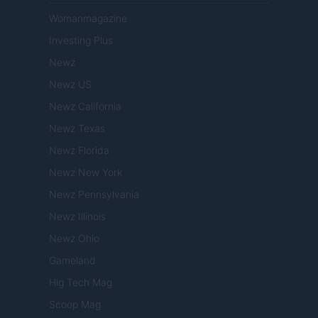
Womanmagazine
Investing Plus
Newz
Newz US
Newz California
Newz Texas
Newz Florida
Newz New York
Newz Pennsylvania
Newz Illinois
Newz Ohio
Gameland
Hig Tech Mag
Scoop Mag