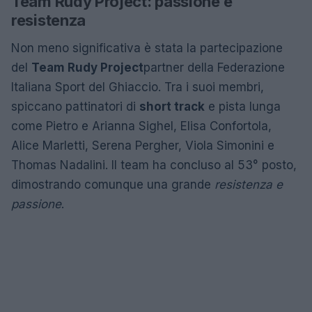
Team Rudy Project: passione e
resistenza
Non meno significativa è stata la partecipazione
del
Team Rudy Project
partner della Federazione
Italiana Sport del Ghiaccio. Tra i suoi membri,
spiccano pattinatori di
short track
e pista lunga
come Pietro e Arianna Sighel, Elisa Confortola,
Alice Marletti, Serena Pergher, Viola Simonini e
Thomas Nadalini. Il team ha concluso al 53° posto,
dimostrando comunque una grande
resistenza e
passione
.