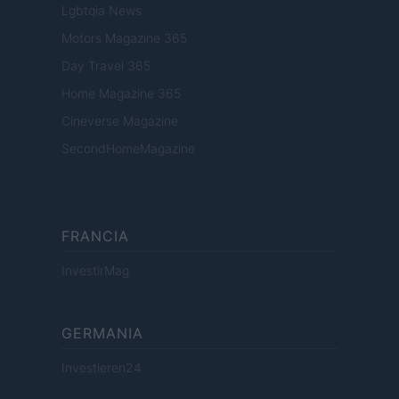
Lgbtqia News
Motors Magazine 365
Day Travel 365
Home Magazine 365
Cineverse Magazine
SecondHomeMagazine
FRANCIA
InvestirMag
GERMANIA
Investieren24