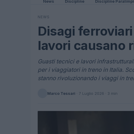
News
Discipline
Discipline Paralimp
NEWS
Disagi ferroviari 
lavori causano r
Guasti tecnici e lavori infrastruttu
per i viaggiatori in treno in Italia. S
stanno rivoluzionando i viaggi in tre
Marco Tessari
·
7 Luglio 2026
· 3 min