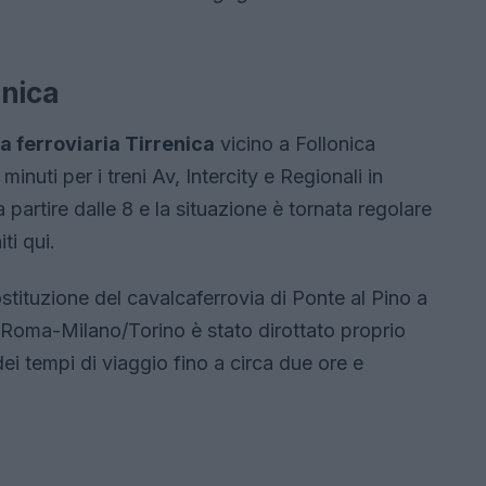
enica
ea ferroviaria Tirrenica
vicino a Follonica
minuti per i treni Av, Intercity e Regionali in
 partire dalle 8 e la situazione è tornata regolare
ti qui.
 sostituzione del cavalcaferrovia di Ponte al Pino a
i Roma-Milano/Torino è stato dirottato proprio
dei tempi di viaggio fino a circa due ore e