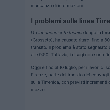
mancanza di informazioni.
I problemi sulla linea Tirr
Un
inconveniente tecnico
lungo la
lin
(Grosseto), ha causato ritardi fino a 80 
transito. Il problema è stato segnalato a
alle 9:50. Tuttavia, i disagi non sono fini
Oggi e fino al 10 luglio, per i lavori di
Firenze, parte del transito dei convogl
sulla Tirrenica, con previsti incrementi 
mezzo.