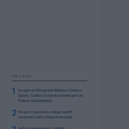
PIÙ LETTI
1
Scopri le Olimpiadi Milano Cortina:
Sport, Cultura e Innovazione per un
Futuro Sostenibile
2
Scopri il paradiso degli sport
invernali nella Kleinwalsertal
Auto a noleggio a Cortina