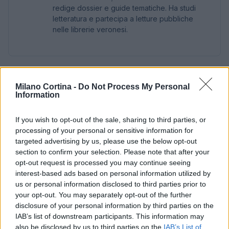
redige dossier e guide tematiche. Ha studi
letteratura e partecipa a letture pubbliche
nelle librerie veronesi.
Milano Cortina -
Do Not Process My Personal
Information
If you wish to opt-out of the sale, sharing to third parties, or
processing of your personal or sensitive information for
targeted advertising by us, please use the below opt-out
section to confirm your selection. Please note that after your
opt-out request is processed you may continue seeing
interest-based ads based on personal information utilized by
us or personal information disclosed to third parties prior to
your opt-out. You may separately opt-out of the further
disclosure of your personal information by third parties on the
IAB’s list of downstream participants. This information may
also be disclosed by us to third parties on the
IAB’s List of