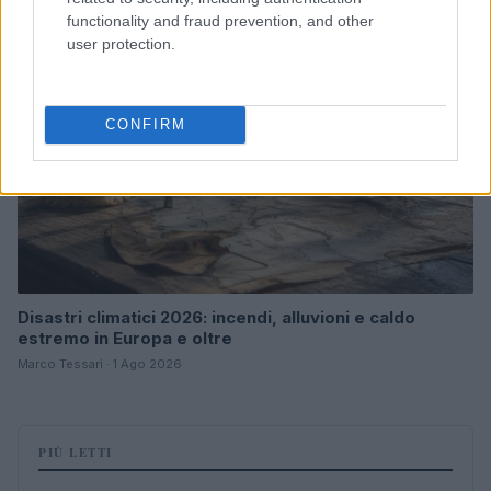
NEWS
functionality and fraud prevention, and other
user protection.
CONFIRM
Disastri climatici 2026: incendi, alluvioni e caldo
estremo in Europa e oltre
Marco Tessari · 1 Ago 2026
PIÙ LETTI