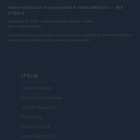
milano-cortina.com è una proprietà di AdHub Media S.r.l. — REA
2729933
Copyright © 2026 · Edito da AdHub Media — Italia
Tutti i diritti riservati
I contenuti sono curati dalla redazione con il supporto di strumenti digitali e
realizzati in collaborazione con autori indipendenti.
ITALIA
Casa Magazine
Cineverse Magazine
Donne Magazine
Food Blog
Milano Notizie
Motor Magazine