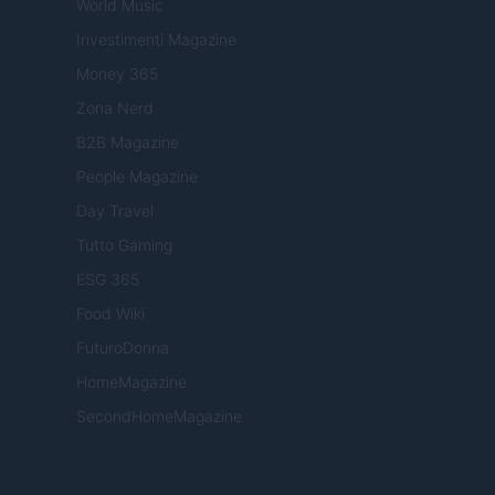
World Music
Investimenti Magazine
Money 365
Zona Nerd
B2B Magazine
People Magazine
Day Travel
Tutto Gaming
ESG 365
Food Wiki
FuturoDonna
HomeMagazine
SecondHomeMagazine