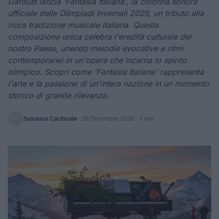
Dardust lancia 'Fantasia Italiana', la colonna sonora
ufficiale delle Olimpiadi Invernali 2026, un tributo alla
ricca tradizione musicale italiana. Questa
composizione unica celebra l'eredità culturale del
nostro Paese, unendo melodie evocative e ritmi
contemporanei in un'opera che incarna lo spirito
olimpico. Scopri come 'Fantasia Italiana' rappresenta
l'arte e la passione di un'intera nazione in un momento
storico di grande rilevanza.
Susanna Cardinale
·
29 Dicembre 2025
· 3 min