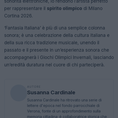
sonorità elettroniche, lo rendono l’artista perfetto
per rappresentare il
spirito olimpico
di Milano
Cortina 2026.
‘Fantasia Italiana’ è più di una semplice colonna
sonora; è una celebrazione della cultura italiana e
della sua ricca tradizione musicale, unendo il
passato e il presente in un’esperienza sonora che
accompagnerà i Giochi Olimpici Invernali, lasciando
un’eredità duratura nel cuore di chi parteciperà.
AUTORE
Susanna Cardinale
Susanna Cardinale ha ritrovato una serie di
lettere d'epoca nel fondo parrocchiale di
Verona, fonte di un approfondimento sulla
memoria cittadina; è collaboratrice storica che