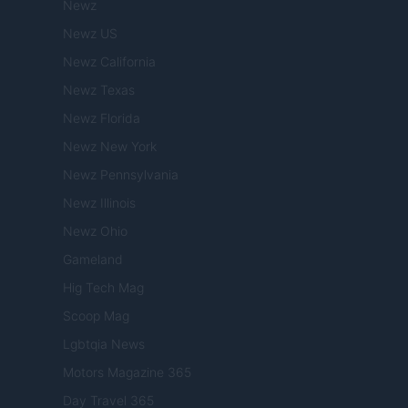
Newz
Newz US
Newz California
Newz Texas
Newz Florida
Newz New York
Newz Pennsylvania
Newz Illinois
Newz Ohio
Gameland
Hig Tech Mag
Scoop Mag
Lgbtqia News
Motors Magazine 365
Day Travel 365