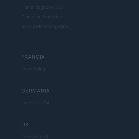
Home Magazine 365
Cineverse Magazine
SecondHomeMagazine
FRANCIA
InvestirMag
GERMANIA
Investieren24
UK
News Hub UK