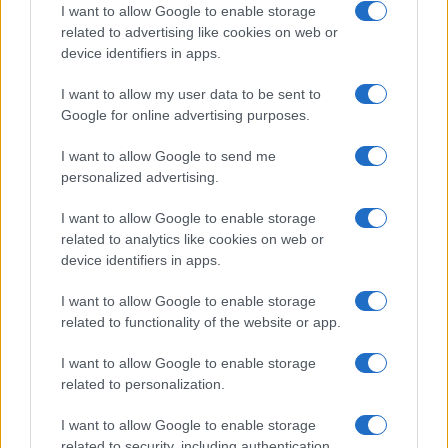
Don Antonio Mazzi: l’ultimo saluto a Milano tra
I want to allow Google to enable storage
emozioni e canti
related to advertising like cookies on web or
Marco Tessari · 3 Ago 2026
device identifiers in apps.
I want to allow my user data to be sent to
NEWS
Google for online advertising purposes.
I want to allow Google to send me
personalized advertising.
I want to allow Google to enable storage
related to analytics like cookies on web or
device identifiers in apps.
I want to allow Google to enable storage
related to functionality of the website or app.
I want to allow Google to enable storage
Bocciature scolastiche: i casi giudiziari che hanno
related to personalization.
fatto discutere
Marco Tessari · 3 Ago 2026
I want to allow Google to enable storage
related to security, including authentication