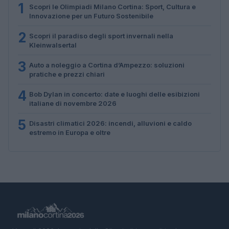
1
Scopri le Olimpiadi Milano Cortina: Sport, Cultura e
Innovazione per un Futuro Sostenibile
2
Scopri il paradiso degli sport invernali nella
Kleinwalsertal
3
Auto a noleggio a Cortina d’Ampezzo: soluzioni
pratiche e prezzi chiari
4
Bob Dylan in concerto: date e luoghi delle esibizioni
italiane di novembre 2026
5
Disastri climatici 2026: incendi, alluvioni e caldo
estremo in Europa e oltre