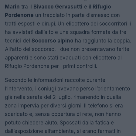
Marin
tra il
Bivacco Gervasutti
e il
Rifugio
Pordenone
un tracciato in parte dismesso con
tratti esposti e dirupi. Un elicottero dei soccorritori li
ha avvistati dall’alto e una squadra formata da tre
tecnici del
Soccorso alpino
ha raggiunto la coppia.
All’atto del soccorso, i due non presentavano ferite
apparenti e sono stati evacuati con elicottero al
Rifugio Pordenone per i primi controlli.
Secondo le informazioni raccolte durante
l’intervento, i coniugi avevano perso l’orientamento
già nella serata del 2 luglio, rimanendo in quella
zona impervia per diversi giorni. Il telefono si era
scaricato e, senza copertura di rete, non hanno
potuto chiedere aiuto. Spossati dalla fatica e
dall’esposizione all’ambiente, si erano fermati in