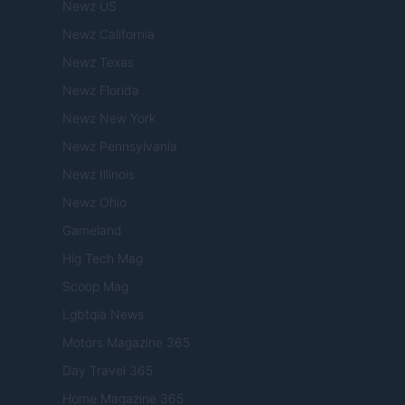
Newz US
Newz California
Newz Texas
Newz Florida
Newz New York
Newz Pennsylvania
Newz Illinois
Newz Ohio
Gameland
Hig Tech Mag
Scoop Mag
Lgbtqia News
Motors Magazine 365
Day Travel 365
Home Magazine 365