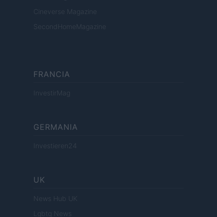
Cineverse Magazine
SecondHomeMagazine
FRANCIA
InvestirMag
GERMANIA
Investieren24
UK
News Hub UK
Lgbtq News