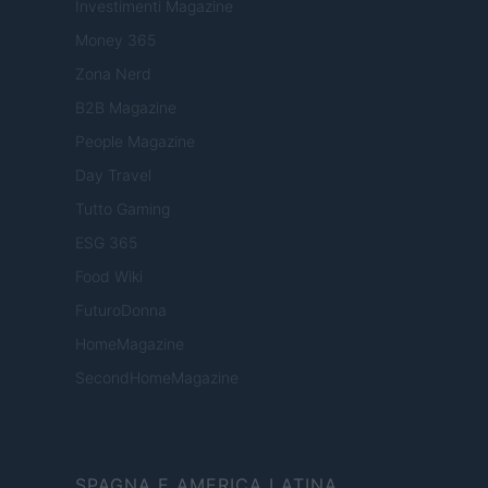
Investimenti Magazine
Money 365
Zona Nerd
B2B Magazine
People Magazine
Day Travel
Tutto Gaming
ESG 365
Food Wiki
FuturoDonna
HomeMagazine
SecondHomeMagazine
SPAGNA E AMERICA LATINA