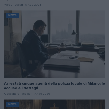
Marco Tessari · 8 Ago 2026
NEWS
Arrestati cinque agenti della polizia locale di Milano: le
accuse e i dettagli
Alessandro Tassinari · 7 Ago 2026
NEWS