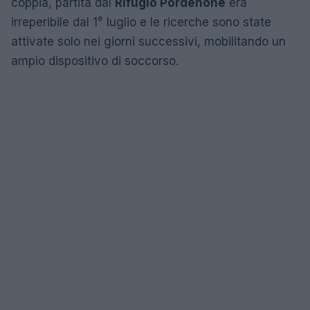
coppia, partita dal
Rifugio Pordenone
era
irreperibile dal 1° luglio e le ricerche sono state
attivate solo nei giorni successivi, mobilitando un
ampio dispositivo di soccorso.