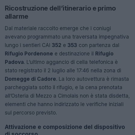
Ricostruzione dell’itinerario e primo
allarme
Dal materiale raccolto emerge che i coniugi
avevano programmato una traversata impegnativa
lungo i sentieri CAI
352
e
353
con partenza dal
Rifugio Pordenone
e destinazione il
Rifugio
Padova
. L’ultimo aggancio di cella telefonica è
stato registrato il 2 luglio alle 17:46 nella zona di
Domegge di Cadore
. La loro autovettura è rimasta
parcheggiata sotto il rifugio, e la cena prenotata
all’Osteria di Mezzo a Cimolais non è stata disdetta,
elementi che hanno indirizzato le verifiche iniziali
sul percorso previsto.
Attivazione e composizione del dispositivo
di soccorso