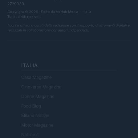
2729933
Copyright © 2026 · Edito da AdHub Media — Italia
Tutti i diritti riservati
I contenuti sono curati dalla redazione con il supporto di strumenti digitali e
realizzati in collaborazione con autori indipendenti.
ITALIA
Casa Magazine
Cineverse Magazine
Donne Magazine
Food Blog
Milano Notizie
Motor Magazine
Notizie.it