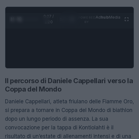
0:28 /
Ad
hub
Media
POWERED
1
/
4
1:20
BY
Il percorso di Daniele Cappellari verso la
Coppa del Mondo
Daniele Cappellari, atleta friulano delle Fiamme Oro,
si prepara a tornare in Coppa del Mondo di biathlon
dopo un lungo periodo di assenza. La sua
convocazione per la tappa di Kontiolahti è il
risultato di un’estate di allenamenti intensi e di una