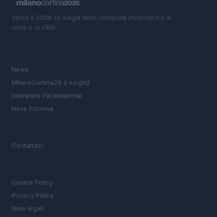
Verso il 2026: la magia delle Olimpiadi invernali tra le
vette e la città.
SEZIONI
News
MIlanoCortina26 (i luoghi)
Discipline Paralimpiche
Neve Estrema
MAGAZINE
Contattaci
LEGALE
Cookie Policy
Privacy Policy
Note legali