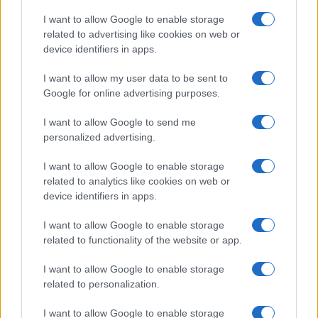
Marco Tessari · 5 Ago 2026
I want to allow Google to enable storage
related to advertising like cookies on web or
BIATHLON
device identifiers in apps.
I want to allow my user data to be sent to
Google for online advertising purposes.
I want to allow Google to send me
personalized advertising.
I want to allow Google to enable storage
related to analytics like cookies on web or
device identifiers in apps.
I want to allow Google to enable storage
Coppa Italia Fiocchi: il calendario completo delle gare
related to functionality of the website or app.
di biathlon per la stagione 2026-2027
Marco Tessari · 5 Ago 2026
I want to allow Google to enable storage
related to personalization.
I want to allow Google to enable storage