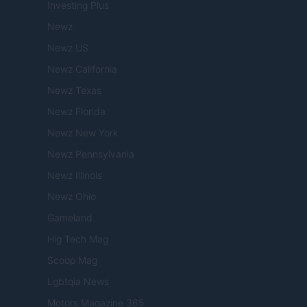
Investing Plus
Newz
Newz US
Newz California
Newz Texas
Newz Florida
Newz New York
Newz Pennsylvania
Newz Illinois
Newz Ohio
Gameland
Hig Tech Mag
Scoop Mag
Lgbtqia News
Motors Magazine 365