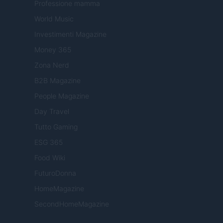
Professione mamma
World Music
Investimenti Magazine
Money 365
Zona Nerd
B2B Magazine
People Magazine
Day Travel
Tutto Gaming
ESG 365
Food Wiki
FuturoDonna
HomeMagazine
SecondHomeMagazine