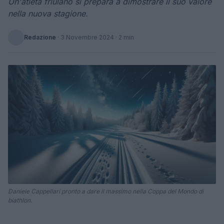
Un'atleta friulano si prepara a dimostrare il suo valore
nella nuova stagione.
Redazione
·
3 Novembre 2024
· 2 min
Daniele Cappellari pronto a dare il massimo nella Coppa del Mondo di
biathlon.