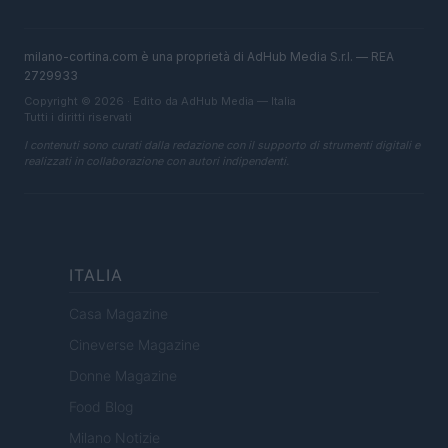
milano-cortina.com è una proprietà di AdHub Media S.r.l. — REA
2729933
Copyright © 2026 · Edito da AdHub Media — Italia
Tutti i diritti riservati
I contenuti sono curati dalla redazione con il supporto di strumenti digitali e
realizzati in collaborazione con autori indipendenti.
ITALIA
Casa Magazine
Cineverse Magazine
Donne Magazine
Food Blog
Milano Notizie