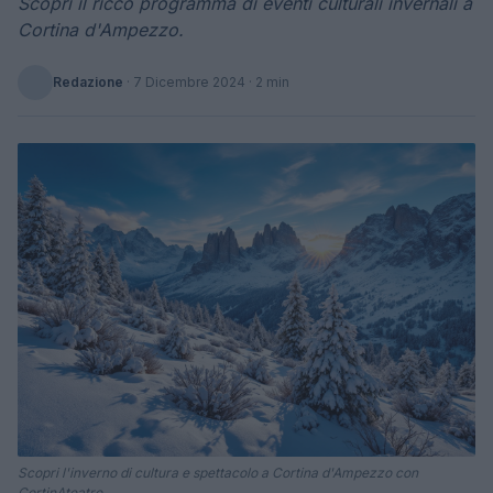
Scopri il ricco programma di eventi culturali invernali a
Cortina d'Ampezzo.
Redazione
·
7 Dicembre 2024
· 2 min
Scopri l'inverno di cultura e spettacolo a Cortina d'Ampezzo con
CortinAteatro.