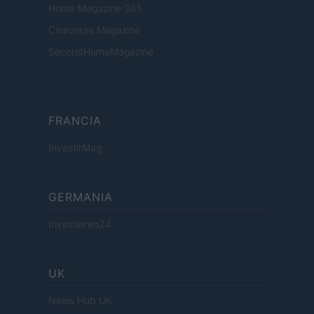
Home Magazine 365
Cineverse Magazine
SecondHomeMagazine
FRANCIA
InvestirMag
GERMANIA
Investieren24
UK
News Hub UK