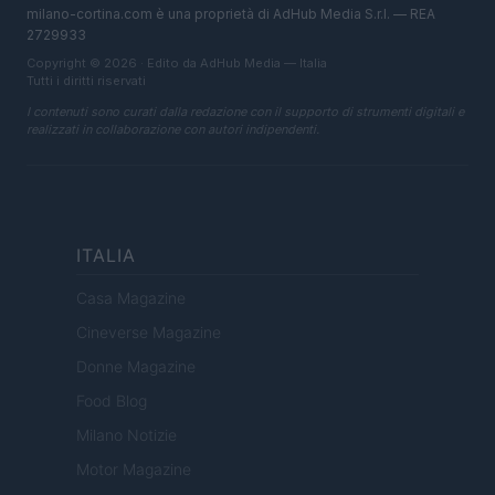
milano-cortina.com è una proprietà di AdHub Media S.r.l. — REA
2729933
Copyright © 2026 · Edito da AdHub Media — Italia
Tutti i diritti riservati
I contenuti sono curati dalla redazione con il supporto di strumenti digitali e
realizzati in collaborazione con autori indipendenti.
ITALIA
Casa Magazine
Cineverse Magazine
Donne Magazine
Food Blog
Milano Notizie
Motor Magazine