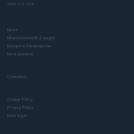
vette e la città.
SEZIONI
News
MIlanoCortina26 (i luoghi)
Discipline Paralimpiche
Neve Estrema
MAGAZINE
Contattaci
LEGALE
Cookie Policy
Privacy Policy
Note legali