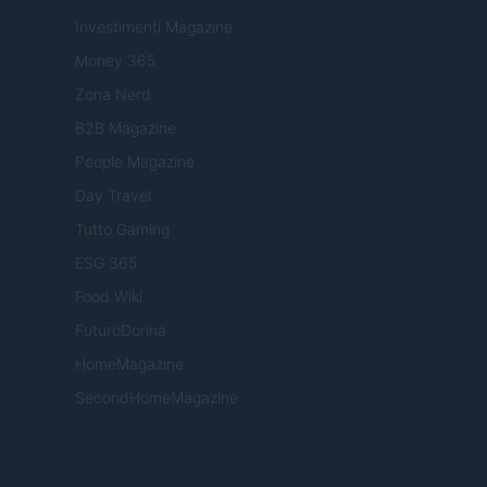
Investimenti Magazine
Money 365
Zona Nerd
B2B Magazine
People Magazine
Day Travel
Tutto Gaming
ESG 365
Food Wiki
FuturoDonna
HomeMagazine
SecondHomeMagazine