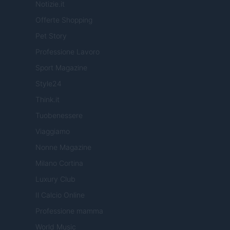
Notizie.it
Offerte Shopping
Pet Story
Professione Lavoro
Sport Magazine
Style24
Think.it
Tuobenessere
Viaggiamo
Nonne Magazine
Milano Cortina
Luxury Club
Il Calcio Online
Professione mamma
World Music