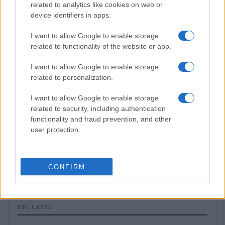
related to analytics like cookies on web or
MILANOCORTINA26 (I LUOGHI)
device identifiers in apps.
I want to allow Google to enable storage
related to functionality of the website or app.
I want to allow Google to enable storage
related to personalization.
I want to allow Google to enable storage
related to security, including authentication
functionality and fraud prevention, and other
user protection.
Alpi sostenibili: come scegliere alloggi, trasporti e
attività
Marco Tessari · 3 Ago 2026
CONFIRM
PIÙ LETTI