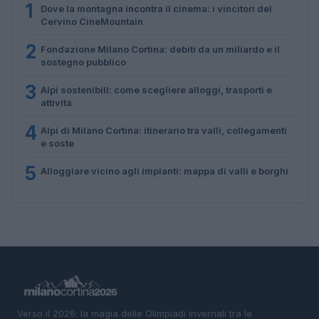
1
Dove la montagna incontra il cinema: i vincitori del
Cervino CineMountain
2
Fondazione Milano Cortina: debiti da un miliardo e il
sostegno pubblico
3
Alpi sostenibili: come scegliere alloggi, trasporti e
attività
4
Alpi di Milano Cortina: itinerario tra valli, collegamenti
e soste
5
Alloggiare vicino agli impianti: mappa di valli e borghi
Verso il 2026: la magia delle Olimpiadi invernali tra le