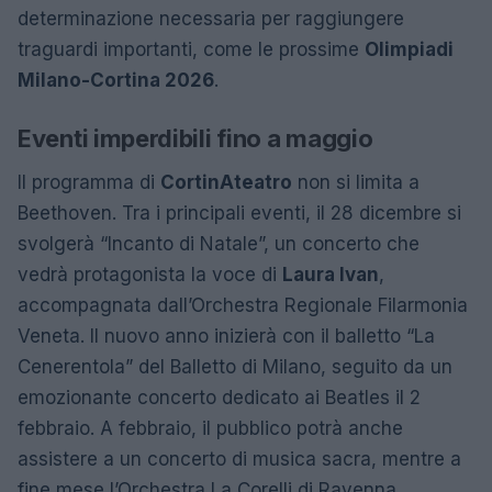
determinazione necessaria per raggiungere
traguardi importanti, come le prossime
Olimpiadi
Milano-Cortina 2026
.
Eventi imperdibili fino a maggio
Il programma di
CortinAteatro
non si limita a
Beethoven. Tra i principali eventi, il 28 dicembre si
svolgerà “Incanto di Natale”, un concerto che
vedrà protagonista la voce di
Laura Ivan
,
accompagnata dall’Orchestra Regionale Filarmonia
Veneta. Il nuovo anno inizierà con il balletto “La
Cenerentola” del Balletto di Milano, seguito da un
emozionante concerto dedicato ai Beatles il 2
febbraio. A febbraio, il pubblico potrà anche
assistere a un concerto di musica sacra, mentre a
fine mese l’Orchestra La Corelli di Ravenna