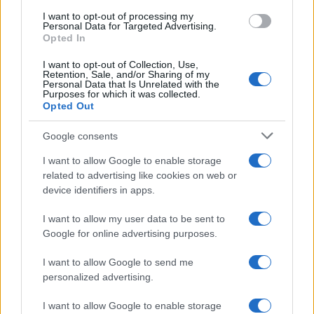
Dove la montagna incontra il cinema: i vincitori del
Cervino CineMountain
I want to opt-out of processing my
Personal Data for Targeted Advertising.
Marco Tessari · 6 Ago 2026
Opted In
I want to opt-out of Collection, Use,
MILANOCORTINA26 (I LUOGHI)
Retention, Sale, and/or Sharing of my
Personal Data that Is Unrelated with the
Purposes for which it was collected.
Opted Out
Google consents
I want to allow Google to enable storage
related to advertising like cookies on web or
device identifiers in apps.
I want to allow my user data to be sent to
Google for online advertising purposes.
Fondazione Milano Cortina: debiti da un miliardo e il
I want to allow Google to send me
sostegno pubblico
personalized advertising.
Marco Tessari · 5 Ago 2026
I want to allow Google to enable storage