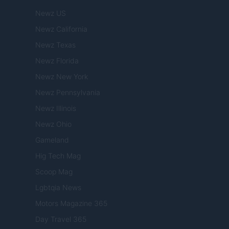
Newz US
Newz California
Newz Texas
Newz Florida
Newz New York
Newz Pennsylvania
Newz Illinois
Newz Ohio
Gameland
Hig Tech Mag
Scoop Mag
Lgbtqia News
Motors Magazine 365
Day Travel 365