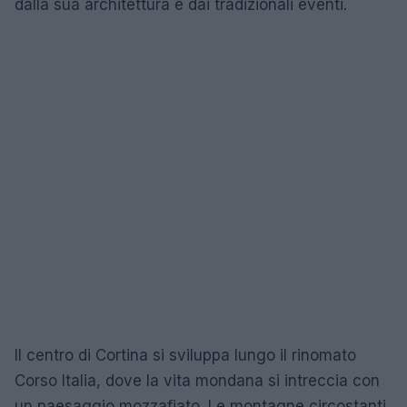
dalla sua architettura e dai tradizionali eventi.
Il centro di Cortina si sviluppa lungo il rinomato
Corso Italia, dove la vita mondana si intreccia con
un paesaggio mozzafiato. Le montagne circostanti,