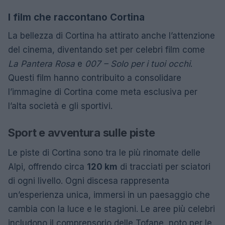
I film che raccontano Cortina
La bellezza di Cortina ha attirato anche l’attenzione
del cinema, diventando set per celebri film come
La Pantera Rosa
e
007 – Solo per i tuoi occhi
.
Questi film hanno contribuito a consolidare
l’immagine di Cortina come meta esclusiva per
l’alta società e gli sportivi.
Sport e avventura sulle piste
Le piste di Cortina sono tra le più rinomate delle
Alpi, offrendo circa
120 km
di tracciati per sciatori
di ogni livello. Ogni discesa rappresenta
un’esperienza unica, immersi in un paesaggio che
cambia con la luce e le stagioni. Le aree più celebri
includono il comprensorio delle Tofane, noto per le