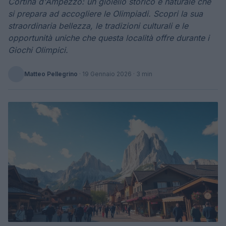
Cortina d'Ampezzo: un gioiello storico e naturale che
si prepara ad accogliere le Olimpiadi. Scopri la sua
straordinaria bellezza, le tradizioni culturali e le
opportunità uniche che questa località offre durante i
Giochi Olimpici.
Matteo Pellegrino
·
19 Gennaio 2026
· 3 min