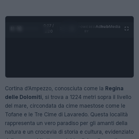
0:28 /
Ad
hub
Media
POWERED
1
/
4
1:20
BY
Cortina d’Ampezzo, conosciuta come la
Regina
delle Dolomiti
, si trova a 1224 metri sopra il livello
del mare, circondata da cime maestose come le
Tofane e le Tre Cime di Lavaredo. Questa località
rappresenta un vero paradiso per gli amanti della
natura e un crocevia di storia e cultura, evidenziato