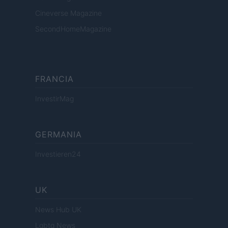
Cineverse Magazine
SecondHomeMagazine
FRANCIA
InvestirMag
GERMANIA
Investieren24
UK
News Hub UK
Lgbtq News