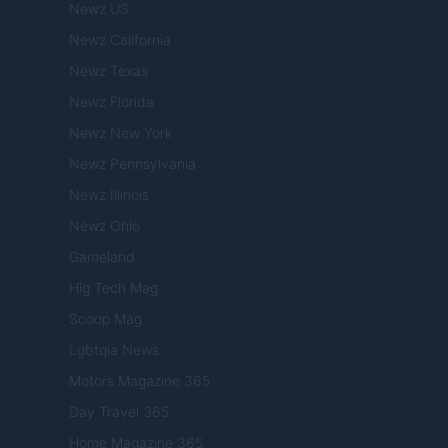
Newz US
Newz California
Newz Texas
Newz Florida
Newz New York
Newz Pennsylvania
Newz Illinois
Newz Ohio
Gameland
Hig Tech Mag
Scoop Mag
Lgbtqia News
Motors Magazine 365
Day Travel 365
Home Magazine 365