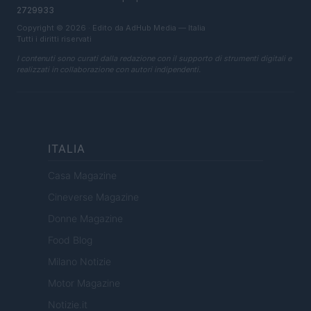
2729933
Copyright © 2026 · Edito da AdHub Media — Italia
Tutti i diritti riservati
I contenuti sono curati dalla redazione con il supporto di strumenti digitali e
realizzati in collaborazione con autori indipendenti.
ITALIA
Casa Magazine
Cineverse Magazine
Donne Magazine
Food Blog
Milano Notizie
Motor Magazine
Notizie.it