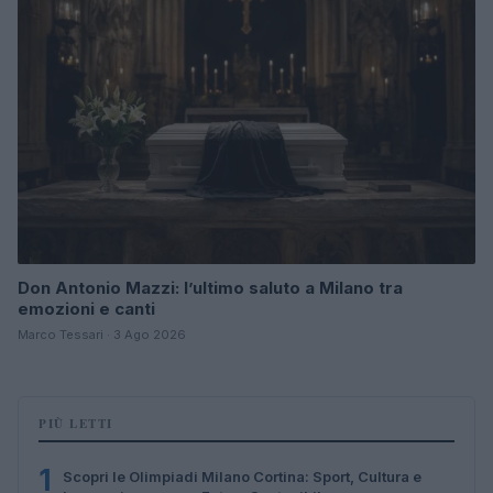
Don Antonio Mazzi: l’ultimo saluto a Milano tra
emozioni e canti
Marco Tessari · 3 Ago 2026
PIÙ LETTI
1
Scopri le Olimpiadi Milano Cortina: Sport, Cultura e