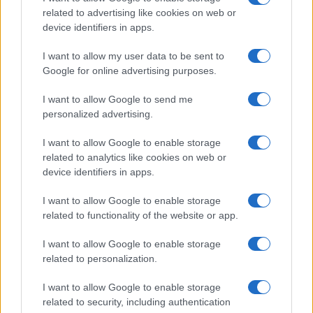
related to advertising like cookies on web or
device identifiers in apps.
I want to allow my user data to be sent to
Continua a leggere
Google for online advertising purposes.
I want to allow Google to send me
NEWS
personalized advertising.
I want to allow Google to enable storage
related to analytics like cookies on web or
device identifiers in apps.
I want to allow Google to enable storage
related to functionality of the website or app.
I want to allow Google to enable storage
related to personalization.
I want to allow Google to enable storage
Come scegliere le scarpe da running donna: comfort
related to security, including authentication
e performance