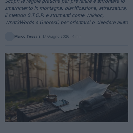
Scopri le regole pratiche per prevenire e affrontare lo
smarrimento in montagna: pianificazione, attrezzatura,
il metodo S.T.O.P. e strumenti come Wikiloc,
What3Words e GeoresQ per orientarsi o chiedere aiuto
Marco Tessari
·
17 Giugno 2026
· 4 min