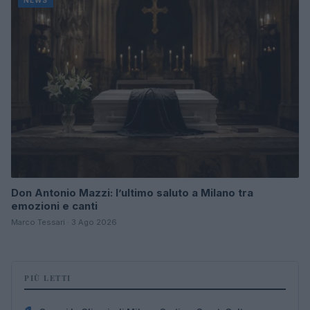
Don Antonio Mazzi: l’ultimo saluto a Milano tra
emozioni e canti
Marco Tessari · 3 Ago 2026
PIÙ LETTI