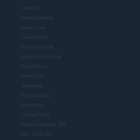
Newz US
Newz California
Newz Texas
Newz Florida
Newz New York
Newz Pennsylvania
Newz Illinois
Newz Ohio
Gameland
Hig Tech Mag
Scoop Mag
Lgbtqia News
Motors Magazine 365
Day Travel 365