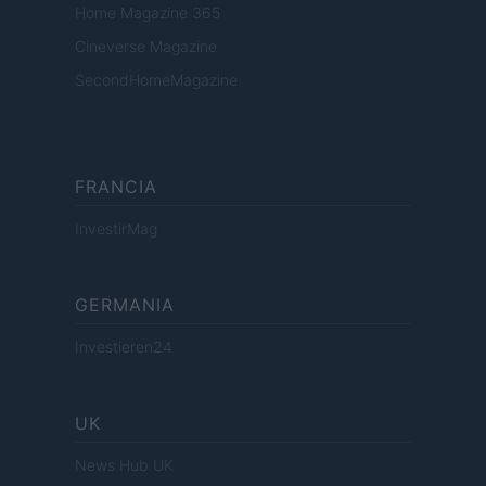
Home Magazine 365
Cineverse Magazine
SecondHomeMagazine
FRANCIA
InvestirMag
GERMANIA
Investieren24
UK
News Hub UK