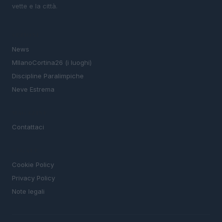
vette e la città.
SEZIONI
News
MIlanoCortina26 (i luoghi)
Discipline Paralimpiche
Neve Estrema
MAGAZINE
Contattaci
LEGALE
Cookie Policy
Privacy Policy
Note legali