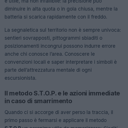
è utile, ma non infallibile: la precisione può
diminuire in alta quota o in gola chiusa, mentre la
batteria si scarica rapidamente con il freddo.
La segnaletica sul territorio non è sempre univoca:
sentieri sovrapposti, pittogrammi sbiaditi o
posizionamenti incongrui possono indurre errore
anche chi conosce l’area. Conoscere le
convenzioni locali e saper interpretare i simboli è
parte dell’attrezzatura mentale di ogni
escursionista.
Il metodo S.T.O.P. e le azioni immediate
in caso di smarrimento
Quando ci si accorge di aver perso la traccia, il
primo passo è fermarsi e applicare il metodo