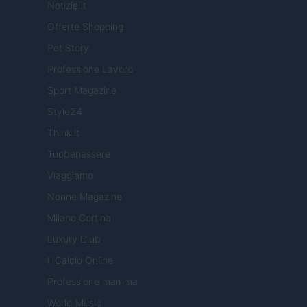
Notizie.it
Offerte Shopping
Pet Story
Professione Lavoro
Sport Magazine
Style24
Think.it
Tuobenessere
Viaggiamo
Nonne Magazine
Milano Cortina
Luxury Club
Il Calcio Online
Professione mamma
World Music