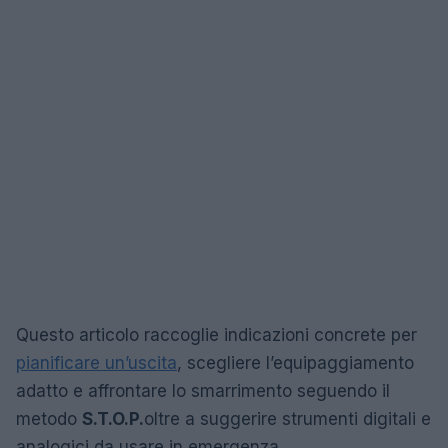
Questo articolo raccoglie indicazioni concrete per
pianificare un’uscita
, scegliere l’equipaggiamento
adatto e affrontare lo smarrimento seguendo il
metodo
S.T.O.P.
oltre a suggerire strumenti digitali e
analogici da usare in emergenza.