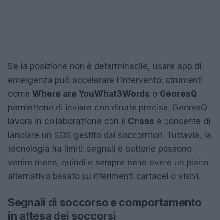
Se la posizione non è determinabile, usare app di
emergenza può accelerare l’intervento: strumenti
come
Where are You
What3Words
o
GeoresQ
permettono di inviare coordinate precise. GeoresQ
lavora in collaborazione con il
Cnsas
e consente di
lanciare un SOS gestito dai soccorritori. Tuttavia, la
tecnologia ha limiti: segnali e batterie possono
venire meno, quindi è sempre bene avere un piano
alternativo basato su riferimenti cartacei o visivi.
Segnali di soccorso e comportamento
in attesa dei soccorsi