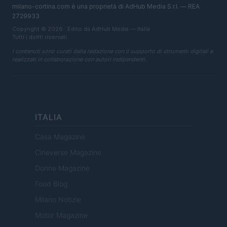
milano-cortina.com è una proprietà di AdHub Media S.r.l. — REA
2729933
Copyright © 2026 · Edito da AdHub Media — Italia
Tutti i diritti riservati
I contenuti sono curati dalla redazione con il supporto di strumenti digitali e
realizzati in collaborazione con autori indipendenti.
ITALIA
Casa Magazine
Cineverse Magazine
Donne Magazine
Food Blog
Milano Notizie
Motor Magazine