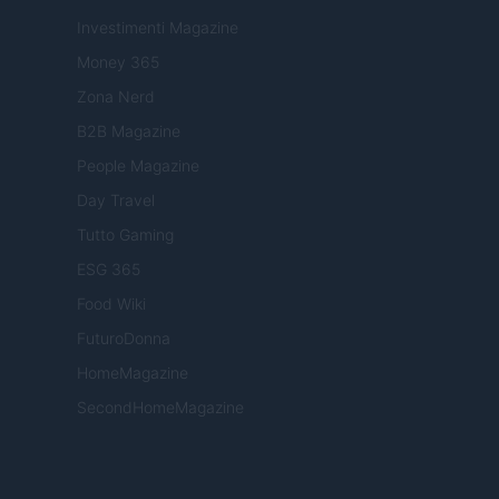
Investimenti Magazine
Money 365
Zona Nerd
B2B Magazine
People Magazine
Day Travel
Tutto Gaming
ESG 365
Food Wiki
FuturoDonna
HomeMagazine
SecondHomeMagazine