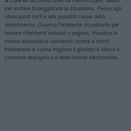
S.T.O.P.
un acronimo utile da memorizzare:
Siediti
per evitare di peggiorare la situazione,
Pensa
agli
ultimi punti certi e alle possibili cause dello
smarrimento,
Osserva
l’ambiente circostante per
trovare riferimenti naturali o segnali,
Pianifica
la
mossa successiva valutando risorse e rischi.
Mantenere la calma migliora il giudizio e riduce il
consumo energetico e delle risorse elettroniche.