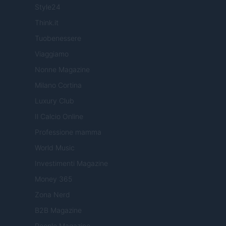
Style24
Think.it
Tuobenessere
Viaggiamo
Nonne Magazine
Milano Cortina
Luxury Club
Il Calcio Online
Professione mamma
World Music
Investimenti Magazine
Money 365
Zona Nerd
B2B Magazine
People Magazine