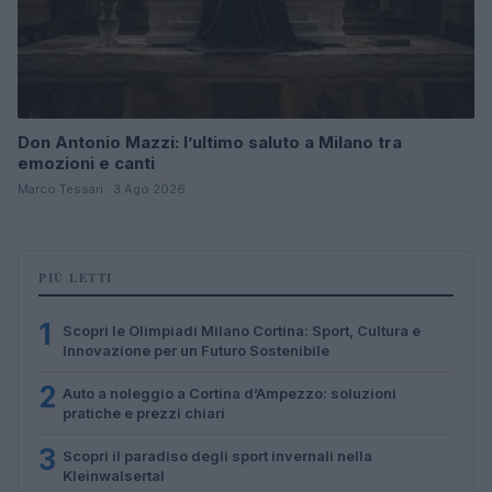
Don Antonio Mazzi: l’ultimo saluto a Milano tra
emozioni e canti
Marco Tessari · 3 Ago 2026
PIÙ LETTI
1
Scopri le Olimpiadi Milano Cortina: Sport, Cultura e
Innovazione per un Futuro Sostenibile
2
Auto a noleggio a Cortina d’Ampezzo: soluzioni
pratiche e prezzi chiari
3
Scopri il paradiso degli sport invernali nella
Kleinwalsertal