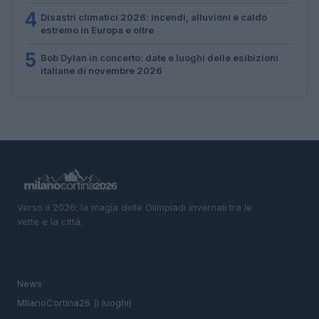
4
Disastri climatici 2026: incendi, alluvioni e caldo
estremo in Europa e oltre
5
Bob Dylan in concerto: date e luoghi delle esibizioni
italiane di novembre 2026
Verso il 2026: la magia delle Olimpiadi invernali tra le
vette e la città.
SEZIONI
News
MIlanoCortina26 (i luoghi)