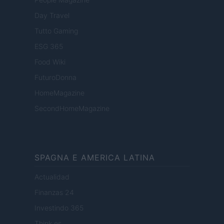
Day Travel
Tutto Gaming
ESG 365
Food Wiki
FuturoDonna
HomeMagazine
SecondHomeMagazine
SPAGNA E AMERICA LATINA
Actualidad
Finanzas 24
Investindo 365
Think.es