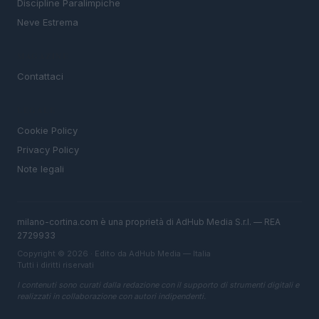
Discipline Paralimpiche
Neve Estrema
MAGAZINE
Contattaci
LEGALE
Cookie Policy
Privacy Policy
Note legali
milano-cortina.com è una proprietà di AdHub Media S.r.l. — REA
2729933
Copyright © 2026 · Edito da AdHub Media — Italia
Tutti i diritti riservati
I contenuti sono curati dalla redazione con il supporto di strumenti digitali e
realizzati in collaborazione con autori indipendenti.