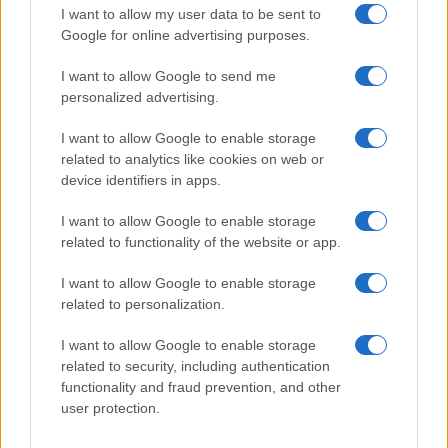
I want to allow my user data to be sent to
NEWS
Google for online advertising purposes.
I want to allow Google to send me
personalized advertising.
I want to allow Google to enable storage
related to analytics like cookies on web or
device identifiers in apps.
I want to allow Google to enable storage
related to functionality of the website or app.
I want to allow Google to enable storage
Come scegliere le scarpe da running donna: comfort
related to personalization.
e performance
Marco Tessari · 8 Ago 2026
I want to allow Google to enable storage
related to security, including authentication
NEWS
functionality and fraud prevention, and other
user protection.