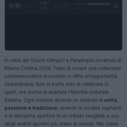
0:28 /
Ad
hub
Media
POWERED
1
/
4
1:20
BY
In vista dei Giochi Olimpici e Paralimpici Invernali di
Milano Cortina 2026, l’idea di creare una collezione
commemorativa di monete ci offre un’opportunità
straordinaria. Non si tratta solo di celebrare lo
sport, ma anche di esaltare l’identità culturale
italiana. Ogni moneta diventa un simbolo di
unità,
passione e tradizione
, unendo le località ospitanti
e le discipline sportive in un tributo tangibile a uno
degli eventi sportivi più attesi al mondo. Ma come