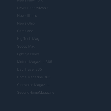
Newz New York
Newz Pennsylvania
Newz Illinois
Newz Ohio
Gameland
Hig Tech Mag
Scoop Mag
Lgbtqia News
Motors Magazine 365
Day Travel 365
Home Magazine 365
Cineverse Magazine
SecondHomeMagazine