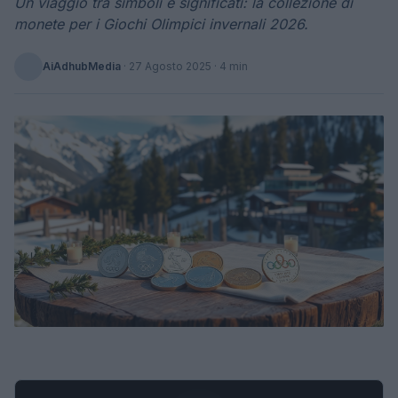
Un viaggio tra simboli e significati: la collezione di
monete per i Giochi Olimpici invernali 2026.
AiAdhubMedia
·
27 Agosto 2025
· 4 min