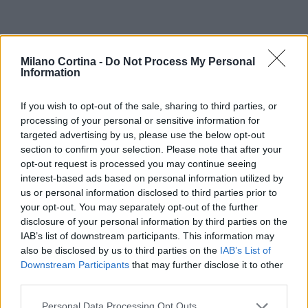
Milano Cortina -
Do Not Process My Personal
Information
If you wish to opt-out of the sale, sharing to third parties, or
processing of your personal or sensitive information for
targeted advertising by us, please use the below opt-out
section to confirm your selection. Please note that after your
opt-out request is processed you may continue seeing
interest-based ads based on personal information utilized by
us or personal information disclosed to third parties prior to
your opt-out. You may separately opt-out of the further
disclosure of your personal information by third parties on the
AUTORE
AiAdhubMedia
IAB’s list of downstream participants. This information may
also be disclosed by us to third parties on the
IAB’s List of
Downstream Participants
that may further disclose it to other
third parties.
Please note that this website/app uses one or more Google
Personal Data Processing Opt Outs