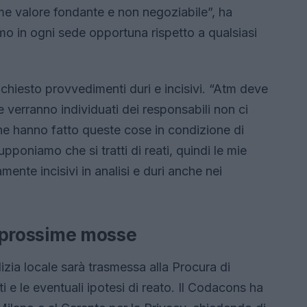
e valore fondante e non negoziabile”, ha
emo in ogni sede opportuna rispetto a qualsiasi
 chiesto provvedimenti duri e incisivi. “Atm deve
 verranno individuati dei responsabili non ci
che hanno fatto queste cose in condizione di
poniamo che si tratti di reati, quindi le mie
ente incisivi in analisi e duri anche nei
le prossime mosse
zia locale sarà trasmessa alla Procura di
i e le eventuali ipotesi di reato. Il Codacons ha