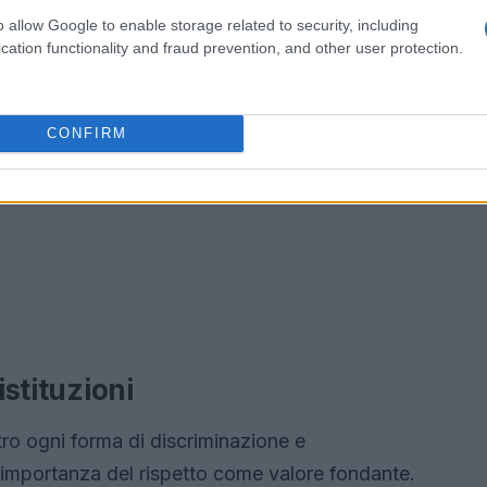
o allow Google to enable storage related to security, including
cation functionality and fraud prevention, and other user protection.
CONFIRM
istituzioni
tro ogni forma di discriminazione e
’importanza del rispetto come valore fondante.