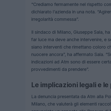
“Crediamo fermamente nel rispetto com
dichiarato l’azienda in una nota. “Agir
irregolarità commessa”.
Il sindaco di Milano, Giuseppe Sala, ha
far luce ma deve anche intervenire, e se
siano interventi che rimettano coloro 
nuocere ancora”, ha affermato Sala. “Sup
indicazioni ad Atm sono di essere certam
provvedimenti da prendere”.
Le implicazioni legali e 
La denuncia presentata da Atm alla Poli
Milano, che valuterà gli elementi raccolt