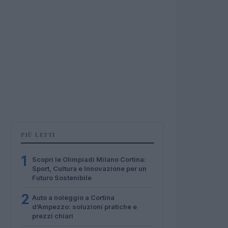
PIÙ LETTI
1
Scopri le Olimpiadi Milano Cortina:
Sport, Cultura e Innovazione per un
Futuro Sostenibile
2
Auto a noleggio a Cortina
d’Ampezzo: soluzioni pratiche e
prezzi chiari