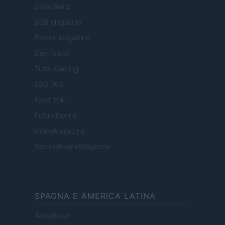
Zona Nerd
B2B Magazine
People Magazine
Day Travel
Tutto Gaming
ESG 365
Food Wiki
FuturoDonna
HomeMagazine
SecondHomeMagazine
SPAGNA E AMERICA LATINA
Actualidad