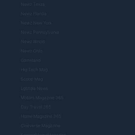
Newz Texas
Newz Florida
Newz New York
Newz Pennsylvania
Newz Illinois
Newz Ohio
Gameland
Hig Tech Mag
Scoop Mag
Lgbtqia News
Motors Magazine 365
Day Travel 365
Home Magazine 365
Cineverse Magazine
SecondHomeMagazine