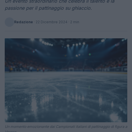
Un evento straordinario che celebra il talento e la
passione per il pattinaggio su ghiaccio.
Redazione
·
22 Dicembre 2024
· 2 min
Un momento emozionante dai Campionati italiani di pattinaggio di figura a
Varese.