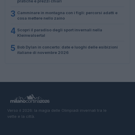
pratiche e prezzi chiari
3
Camminare in montagna con i figli: percorsi adatti e
cosa mettere nello zaino
4
Scopri il paradiso degli sport invernali nella
Kleinwalsertal
5
Bob Dylan in concerto: date e luoghi delle esibizioni
italiane di novembre 2026
Verso il 2026: la magia delle Olimpiadi invernali tra le
vette e la città.
SEZIONI