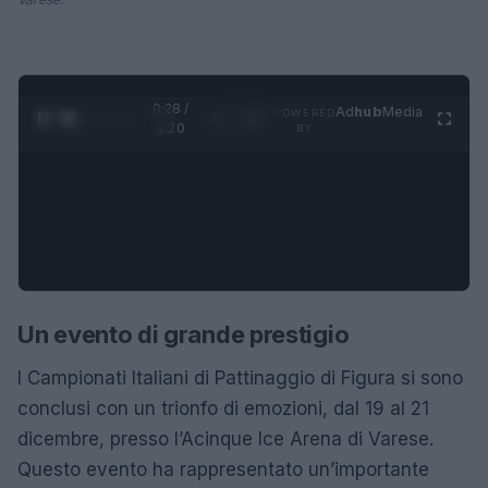
0:28 /
Ad
hub
Media
POWERED
1
/
4
1:20
BY
Un evento di grande prestigio
I Campionati Italiani di Pattinaggio di Figura si sono
conclusi con un trionfo di emozioni, dal 19 al 21
dicembre, presso l’Acinque Ice Arena di Varese.
Questo evento ha rappresentato un’importante