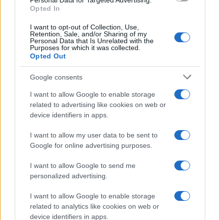
Personal Data for Targeted Advertising.
NEWS
Opted In
I want to opt-out of Collection, Use,
Retention, Sale, and/or Sharing of my
Personal Data that Is Unrelated with the
Purposes for which it was collected.
Opted Out
Google consents
I want to allow Google to enable storage
related to advertising like cookies on web or
device identifiers in apps.
I want to allow my user data to be sent to
Bocciature scolastiche: i casi giudiziari che hanno
Google for online advertising purposes.
fatto discutere
Marco Tessari · 3 Ago 2026
I want to allow Google to send me
personalized advertising.
NEWS
I want to allow Google to enable storage
related to analytics like cookies on web or
device identifiers in apps.