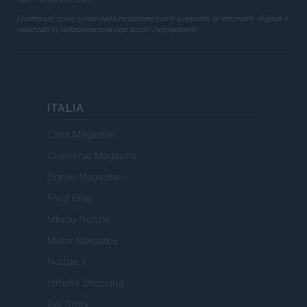
I contenuti sono curati dalla redazione con il supporto di strumenti digitali e
realizzati in collaborazione con autori indipendenti.
ITALIA
Casa Magazine
Cineverse Magazine
Donne Magazine
Food Blog
Milano Notizie
Motor Magazine
Notizie.it
Offerte Shopping
Pet Story