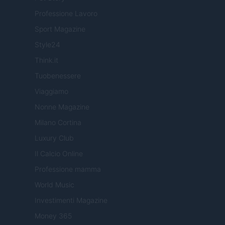
Professione Lavoro
Sport Magazine
Style24
Think.it
Tuobenessere
Viaggiamo
Nonne Magazine
Milano Cortina
Luxury Club
Il Calcio Online
Professione mamma
World Music
Investimenti Magazine
Money 365