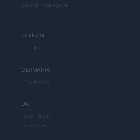
SecondHomeMagazine
FRANCIA
InvestirMag
GERMANIA
Investieren24
UK
News Hub UK
Lgbtq News