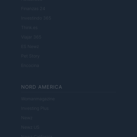
Finanzas 24
Investindo 365
Think.es
Viajar 365
ES Newz
Pet Story
Encocina
NORD AMERICA
Womanmagazine
Investing Plus
Newz
Newz US
Newz California