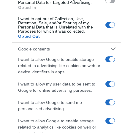
Personal Data for Targeted Advertising.
Opted In
MILANOCORTINA26 (I LUOGHI)
I want to opt-out of Collection, Use,
Retention, Sale, and/or Sharing of my
Personal Data that Is Unrelated with the
Purposes for which it was collected.
Opted Out
Google consents
I want to allow Google to enable storage
related to advertising like cookies on web or
device identifiers in apps.
I want to allow my user data to be sent to
Google for online advertising purposes.
Fondazione Milano Cortina: debiti da un miliardo e il
sostegno pubblico
I want to allow Google to send me
Marco Tessari · 5 Ago 2026
personalized advertising.
MILANOCORTINA26 (I LUOGHI)
I want to allow Google to enable storage
related to analytics like cookies on web or