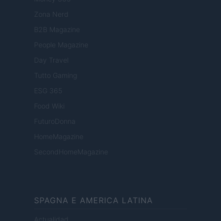
Zona Nerd
B2B Magazine
People Magazine
Day Travel
Tutto Gaming
ESG 365
Food Wiki
FuturoDonna
HomeMagazine
SecondHomeMagazine
SPAGNA E AMERICA LATINA
Actualidad