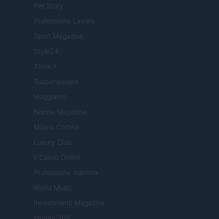
Pet Story
Professione Lavoro
Sport Magazine
Style24
Think.it
Tuobenessere
Viaggiamo
Nonne Magazine
Milano Cortina
Luxury Club
Il Calcio Online
Professione mamma
World Music
Investimenti Magazine
Money 365