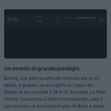
0:29 /
Ad
hub
Media
POWERED
1
/
4
1:50
BY
Un evento di grande prestigio
Bormio, una delle località più rinomate per lo sci
alpino, si prepara ad accogliere la Coppa del
Mondo di sci maschile il 28 e 29 dicembre. La Pista
Stelvio, conosciuta a livello internazionale, sarà il
palcoscenico di emozionanti gare di libera e super