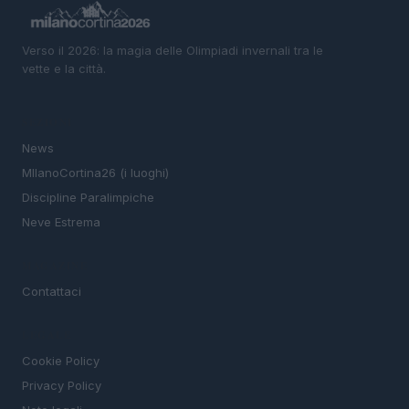
Verso il 2026: la magia delle Olimpiadi invernali tra le
vette e la città.
SEZIONI
News
MIlanoCortina26 (i luoghi)
Discipline Paralimpiche
Neve Estrema
MAGAZINE
Contattaci
LEGALE
Cookie Policy
Privacy Policy