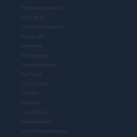
Professione mamma
World Music
Investimenti Magazine
Money 365
Zona Nerd
B2B Magazine
People Magazine
Day Travel
Tutto Gaming
ESG 365
Food Wiki
FuturoDonna
HomeMagazine
SecondHomeMagazine