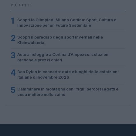
PIÙ LETTI
1
Scopri le Olimpiadi Milano Cortina: Sport, Cultura e
Innovazione per un Futuro Sostenibile
2
Scopri il paradiso degli sport invernali nella
Kleinwalsertal
3
Auto a noleggio a Cortina d’Ampezzo: soluzioni
pratiche e prezzi chiari
4
Bob Dylan in concerto: date e luoghi delle esibizioni
italiane di novembre 2026
5
Camminare in montagna con i figli: percorsi adatti e
cosa mettere nello zaino