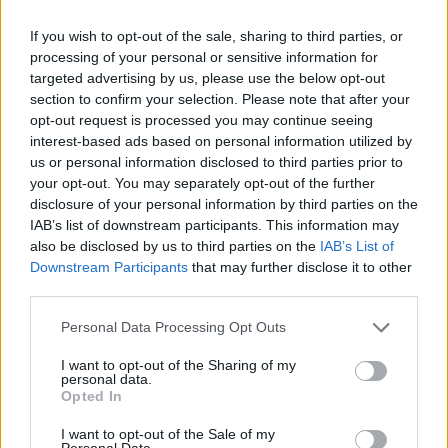
If you wish to opt-out of the sale, sharing to third parties, or
processing of your personal or sensitive information for
targeted advertising by us, please use the below opt-out
section to confirm your selection. Please note that after your
opt-out request is processed you may continue seeing
interest-based ads based on personal information utilized by
us or personal information disclosed to third parties prior to
Continua a leggere
your opt-out. You may separately opt-out of the further
disclosure of your personal information by third parties on the
IAB’s list of downstream participants. This information may
NEWS
also be disclosed by us to third parties on the
IAB’s List of
Downstream Participants
that may further disclose it to other
third parties.
Please note that this website/app uses one or more Google
Personal Data Processing Opt Outs
services and may gather and store information including but
not limited to your visit or usage behaviour. You may click to
I want to opt-out of the Sharing of my
personal data.
grant or deny consent to Google and its third-party tags to
Opted In
use your data for below specified purposes in below Google
consent section.
I want to opt-out of the Sale of my
Personal Data.