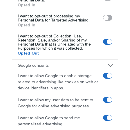
Opted In
I want to opt-out of processing my
Come scegliere le scarpe da running donna: comfort
Personal Data for Targeted Advertising.
e performance
Opted In
Marco Tessari · 8 Ago 2026
I want to opt-out of Collection, Use,
Retention, Sale, and/or Sharing of my
NEWS
Personal Data that Is Unrelated with the
Purposes for which it was collected.
Opted Out
Google consents
I want to allow Google to enable storage
related to advertising like cookies on web or
device identifiers in apps.
I want to allow my user data to be sent to
Google for online advertising purposes.
I want to allow Google to send me
Arrestati cinque agenti della polizia locale di Milano: le
personalized advertising.
accuse e i dettagli