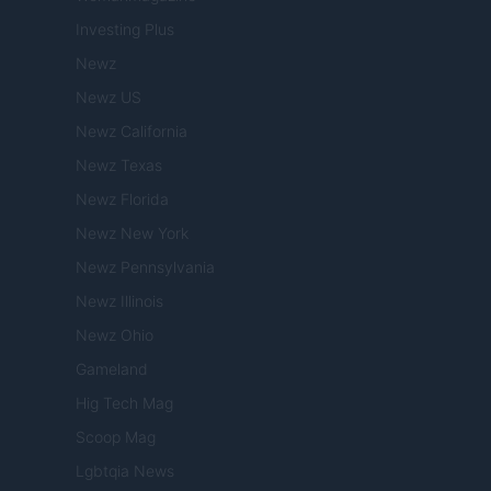
Investing Plus
Newz
Newz US
Newz California
Newz Texas
Newz Florida
Newz New York
Newz Pennsylvania
Newz Illinois
Newz Ohio
Gameland
Hig Tech Mag
Scoop Mag
Lgbtqia News