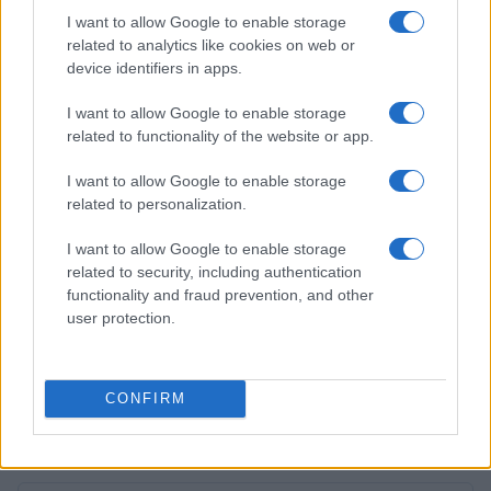
Alessandro Tassinari · 7 Ago 2026
I want to allow Google to enable storage
related to analytics like cookies on web or
device identifiers in apps.
NEWS
I want to allow Google to enable storage
related to functionality of the website or app.
I want to allow Google to enable storage
related to personalization.
I want to allow Google to enable storage
related to security, including authentication
functionality and fraud prevention, and other
user protection.
Don Antonio Mazzi: l’ultimo saluto a Milano tra
emozioni e canti
CONFIRM
Marco Tessari · 3 Ago 2026