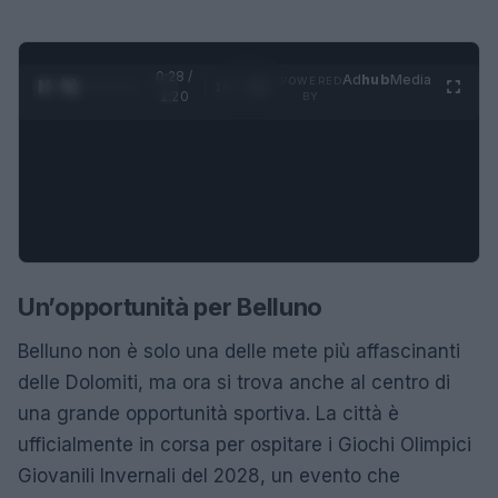
0:28 /
Ad
hub
Media
POWERED
1
/
4
1:20
BY
Un’opportunità per Belluno
Belluno non è solo una delle mete più affascinanti
delle Dolomiti, ma ora si trova anche al centro di
una grande opportunità sportiva. La città è
ufficialmente in corsa per ospitare i Giochi Olimpici
Giovanili Invernali del 2028, un evento che