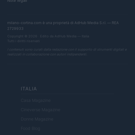
Note legali
milano-cortina.com è una proprietà di AdHub Media S.r.l. — REA
2729933
Copyright © 2026 · Edito da AdHub Media — Italia
Tutti i diritti riservati
I contenuti sono curati dalla redazione con il supporto di strumenti digitali e
realizzati in collaborazione con autori indipendenti.
ITALIA
Casa Magazine
Cineverse Magazine
Donne Magazine
Food Blog