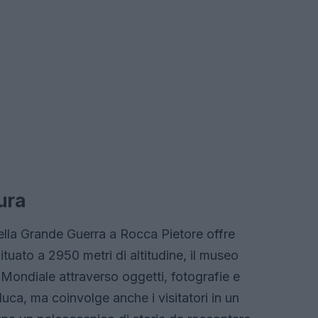
tura
 della Grande Guerra a Rocca Pietore offre
tuato a 2950 metri di altitudine, il museo
Mondiale attraverso oggetti, fotografie e
uca, ma coinvolge anche i visitatori in un