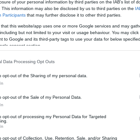
losure of your personal information by third parties on the IAB’s list of
trovare la propria avventura.
. This information may also be disclosed by us to third parties on the
IA
Participants
that may further disclose it to other third parties.
 that this website/app uses one or more Google services and may gath
including but not limited to your visit or usage behaviour. You may click 
 to Google and its third-party tags to use your data for below specifi
ogle consent section.
l Data Processing Opt Outs
o opt-out of the Sharing of my personal data.
In
o opt-out of the Sale of my Personal Data.
In
to opt-out of processing my Personal Data for Targeted
ing.
In
volgenti
o opt-out of Collection, Use, Retention, Sale, and/or Sharing