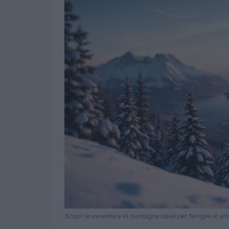
Scopri le avventure in montagna ideali per famiglie in alt