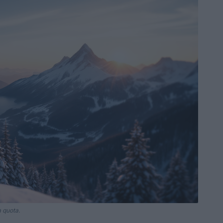
a quota.