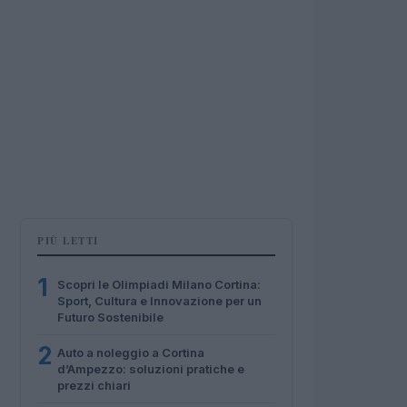
PIÙ LETTI
1
Scopri le Olimpiadi Milano Cortina:
Sport, Cultura e Innovazione per un
Futuro Sostenibile
2
Auto a noleggio a Cortina
d’Ampezzo: soluzioni pratiche e
prezzi chiari