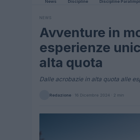
News
Discipline
Discipline Paralimp
NEWS
Avventure in m
esperienze unic
alta quota
Dalle acrobazie in alta quota alle e
Redazione
·
16 Dicembre 2024
· 2 min