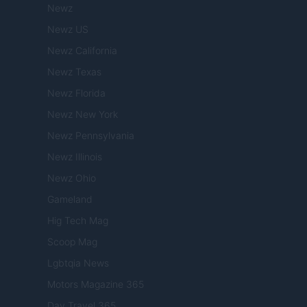
Newz
Newz US
Newz California
Newz Texas
Newz Florida
Newz New York
Newz Pennsylvania
Newz Illinois
Newz Ohio
Gameland
Hig Tech Mag
Scoop Mag
Lgbtqia News
Motors Magazine 365
Day Travel 365