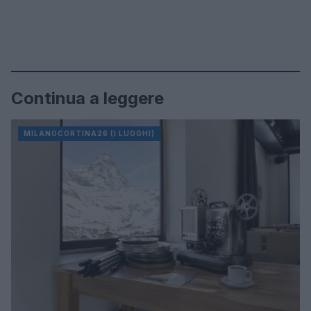
Continua a leggere
MILANOCORTINA26 (I LUOGHI)