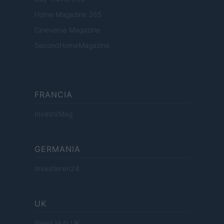
Home Magazine 365
Cineverse Magazine
SecondHomeMagazine
FRANCIA
InvestirMag
GERMANIA
Investieren24
UK
News Hub UK