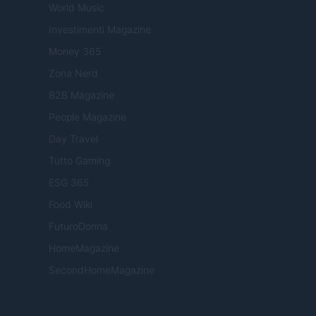
World Music
Investimenti Magazine
Money 365
Zona Nerd
B2B Magazine
People Magazine
Day Travel
Tutto Gaming
ESG 365
Food Wiki
FuturoDonna
HomeMagazine
SecondHomeMagazine