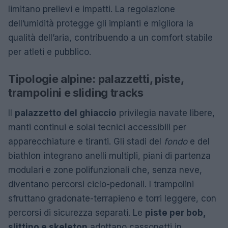
limitano prelievi e impatti. La regolazione
dell’umidità protegge gli impianti e migliora la
qualità dell’aria, contribuendo a un comfort stabile
per atleti e pubblico.
Tipologie alpine: palazzetti, piste,
trampolini e sliding tracks
Il
palazzetto del ghiaccio
privilegia navate libere,
manti continui e solai tecnici accessibili per
apparecchiature e tiranti. Gli stadi del
fondo
e del
biathlon integrano anelli multipli, piani di partenza
modulari e zone polifunzionali che, senza neve,
diventano percorsi ciclo-pedonali. I trampolini
sfruttano gradonate-terrapieno e torri leggere, con
percorsi di sicurezza separati. Le
piste per bob,
slittino e skeleton
adottano cassonetti in