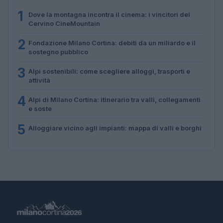
1
Dove la montagna incontra il cinema: i vincitori del
Cervino CineMountain
2
Fondazione Milano Cortina: debiti da un miliardo e il
sostegno pubblico
3
Alpi sostenibili: come scegliere alloggi, trasporti e
attività
4
Alpi di Milano Cortina: itinerario tra valli, collegamenti
e soste
5
Alloggiare vicino agli impianti: mappa di valli e borghi