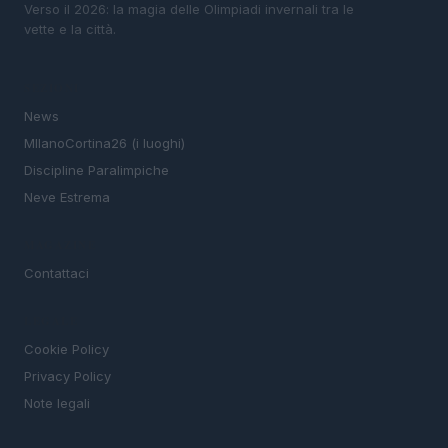
Verso il 2026: la magia delle Olimpiadi invernali tra le
vette e la città.
SEZIONI
News
MIlanoCortina26 (i luoghi)
Discipline Paralimpiche
Neve Estrema
MAGAZINE
Contattaci
LEGALE
Cookie Policy
Privacy Policy
Note legali