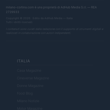
milano-cortina.com è una proprietà di AdHub Media S.r.l. — REA
2729933
Copyright © 2026 · Edito da AdHub Media — Italia
Tutti i diritti riservati
I contenuti sono curati dalla redazione con il supporto di strumenti digitali e
realizzati in collaborazione con autori indipendenti.
ITALIA
Casa Magazine
Cineverse Magazine
Donne Magazine
Food Blog
Milano Notizie
Motor Magazine