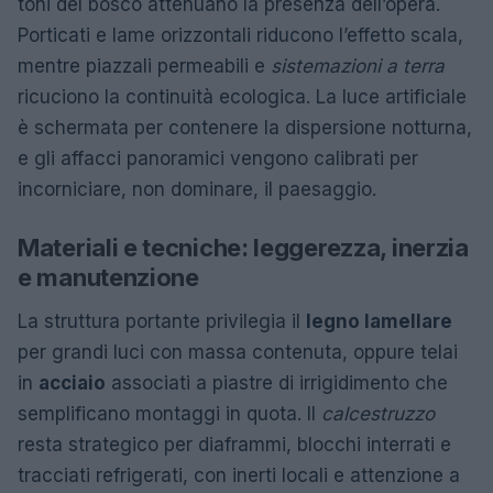
toni del bosco attenuano la presenza dell’opera.
Porticati e lame orizzontali riducono l’effetto scala,
mentre piazzali permeabili e
sistemazioni a terra
ricuciono la continuità ecologica. La luce artificiale
è schermata per contenere la dispersione notturna,
e gli affacci panoramici vengono calibrati per
incorniciare, non dominare, il paesaggio.
Materiali e tecniche: leggerezza, inerzia
e manutenzione
La struttura portante privilegia il
legno lamellare
per grandi luci con massa contenuta, oppure telai
in
acciaio
associati a piastre di irrigidimento che
semplificano montaggi in quota. Il
calcestruzzo
resta strategico per diaframmi, blocchi interrati e
tracciati refrigerati, con inerti locali e attenzione a