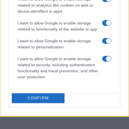
rubriche sui viaggi urbani. In redazione
related to analytics like cookies on web or
promuove reportage su mobilità sostenibile e
device identifiers in apps.
porta con sé una mappa tascabile dei vicoli
bolognesi come talismano professionale.
I want to allow Google to enable storage
related to functionality of the website or app.
I want to allow Google to enable storage
related to personalization.
I want to allow Google to enable storage
related to security, including authentication
functionality and fraud prevention, and other
user protection.
CONFIRM