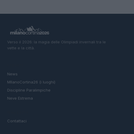
Verso il 2026: la magia delle Olimpiadi invernali tra le
vette e la città.
SEZIONI
News
MIlanoCortina26 (i luoghi)
Discipline Paralimpiche
Neve Estrema
MAGAZINE
Contattaci