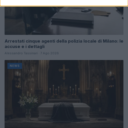
Arrestati cinque agenti della polizia locale di Milano: le
accuse e i dettagli
Alessandro Tassinari · 7 Ago 2026
NEWS