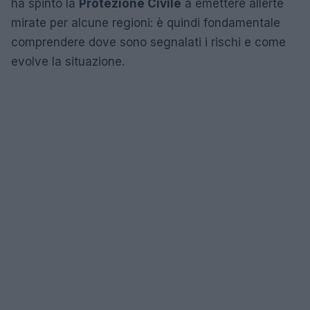
ha spinto la
Protezione Civile
a emettere allerte
mirate per alcune regioni: è quindi fondamentale
comprendere dove sono segnalati i rischi e come
evolve la situazione.