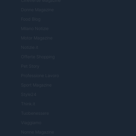
Cineverse Magazine
Donne Magazine
Food Blog
Milano Notizie
Motor Magazine
Notizie.it
Offerte Shopping
Pet Story
Professione Lavoro
Sport Magazine
Style24
Think.it
Tuobenessere
Viaggiamo
Nonne Magazine