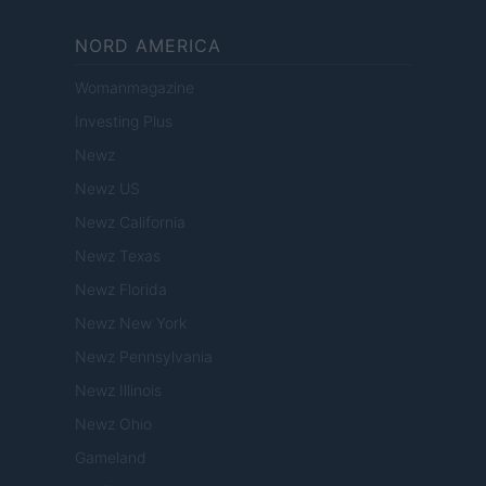
NORD AMERICA
Womanmagazine
Investing Plus
Newz
Newz US
Newz California
Newz Texas
Newz Florida
Newz New York
Newz Pennsylvania
Newz Illinois
Newz Ohio
Gameland