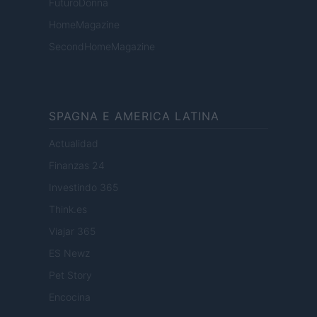
FuturoDonna
HomeMagazine
SecondHomeMagazine
SPAGNA E AMERICA LATINA
Actualidad
Finanzas 24
Investindo 365
Think.es
Viajar 365
ES Newz
Pet Story
Encocina