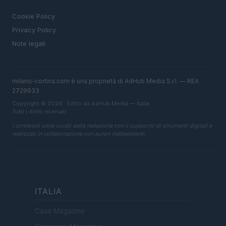
LEGALE
Cookie Policy
Privacy Policy
Note legali
milano-cortina.com è una proprietà di AdHub Media S.r.l. — REA
2729933
Copyright © 2026 · Edito da AdHub Media — Italia
Tutti i diritti riservati
I contenuti sono curati dalla redazione con il supporto di strumenti digitali e
realizzati in collaborazione con autori indipendenti.
ITALIA
Casa Magazine