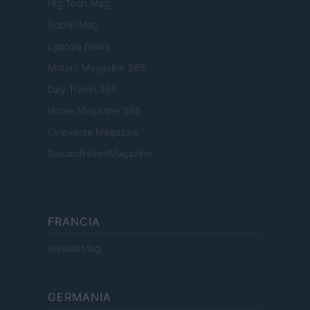
Hig Tech Mag
Scoop Mag
Lgbtqia News
Motors Magazine 365
Day Travel 365
Home Magazine 365
Cineverse Magazine
SecondHomeMagazine
FRANCIA
InvestirMag
GERMANIA