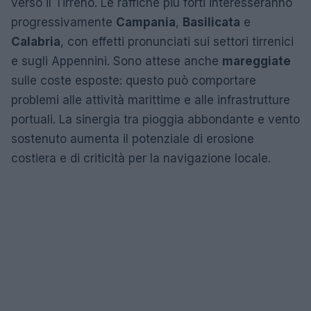
verso il Tirreno. Le raffiche più forti interesseranno
progressivamente
Campania
,
Basilicata
e
Calabria
, con effetti pronunciati sui settori tirrenici
e sugli Appennini. Sono attese anche
mareggiate
sulle coste esposte: questo può comportare
problemi alle attività marittime e alle infrastrutture
portuali. La sinergia tra pioggia abbondante e vento
sostenuto aumenta il potenziale di erosione
costiera e di criticità per la navigazione locale.