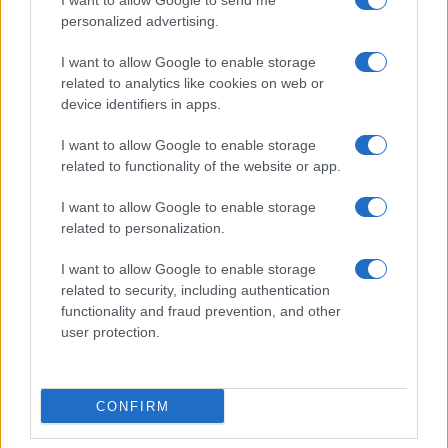
I want to allow Google to send me
personalized advertising.
I want to allow Google to enable storage
related to analytics like cookies on web or
device identifiers in apps.
I want to allow Google to enable storage
related to functionality of the website or app.
I want to allow Google to enable storage
related to personalization.
Continua a leggere
I want to allow Google to enable storage
related to security, including authentication
functionality and fraud prevention, and other
NEWS
user protection.
CONFIRM