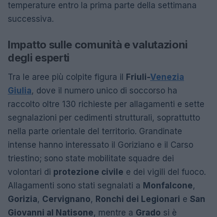
temperature entro la prima parte della settimana
successiva.
Impatto sulle comunità e valutazioni
degli esperti
Tra le aree più colpite figura il
Friuli-
Venezia
Giulia
, dove il numero unico di soccorso ha
raccolto oltre 130 richieste per allagamenti e sette
segnalazioni per cedimenti strutturali, soprattutto
nella parte orientale del territorio. Grandinate
intense hanno interessato il Goriziano e il Carso
triestino; sono state mobilitate squadre dei
volontari di
protezione civile
e dei vigili del fuoco.
Allagamenti sono stati segnalati a
Monfalcone
,
Gorizia
,
Cervignano
,
Ronchi dei Legionari
e
San
Giovanni al Natisone
, mentre a
Grado
si è