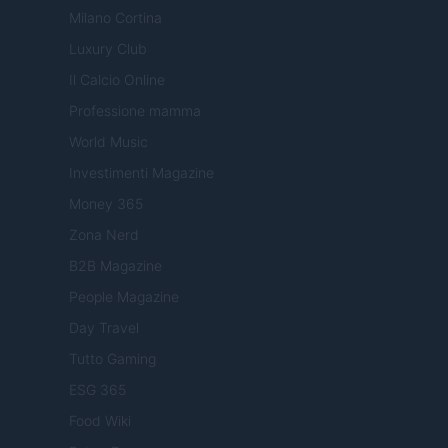
Milano Cortina
Luxury Club
Il Calcio Online
Professione mamma
World Music
Investimenti Magazine
Money 365
Zona Nerd
B2B Magazine
People Magazine
Day Travel
Tutto Gaming
ESG 365
Food Wiki