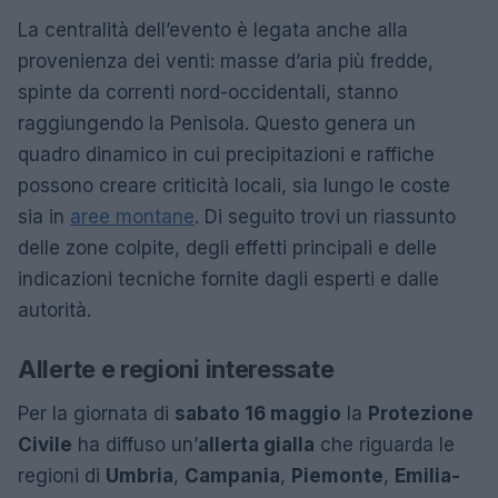
La centralità dell’evento è legata anche alla
provenienza dei venti: masse d’aria più fredde,
spinte da correnti nord-occidentali, stanno
raggiungendo la Penisola. Questo genera un
quadro dinamico in cui precipitazioni e raffiche
possono creare criticità locali, sia lungo le coste
sia in
aree montane
. Di seguito trovi un riassunto
delle zone colpite, degli effetti principali e delle
indicazioni tecniche fornite dagli esperti e dalle
autorità.
Allerte e regioni interessate
Per la giornata di
sabato 16 maggio
la
Protezione
Civile
ha diffuso un’
allerta gialla
che riguarda le
regioni di
Umbria
,
Campania
,
Piemonte
,
Emilia-