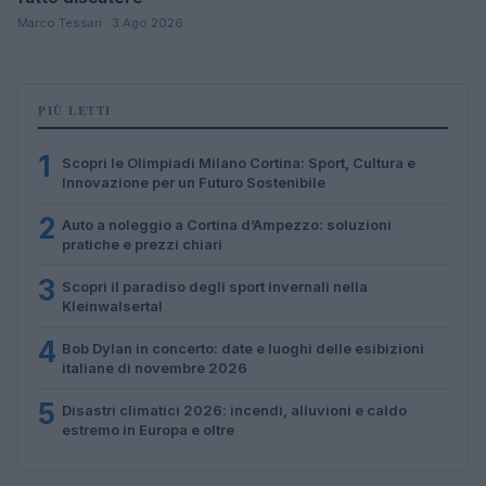
Marco Tessari · 3 Ago 2026
PIÙ LETTI
1
Scopri le Olimpiadi Milano Cortina: Sport, Cultura e
Innovazione per un Futuro Sostenibile
2
Auto a noleggio a Cortina d’Ampezzo: soluzioni
pratiche e prezzi chiari
3
Scopri il paradiso degli sport invernali nella
Kleinwalsertal
4
Bob Dylan in concerto: date e luoghi delle esibizioni
italiane di novembre 2026
5
Disastri climatici 2026: incendi, alluvioni e caldo
estremo in Europa e oltre