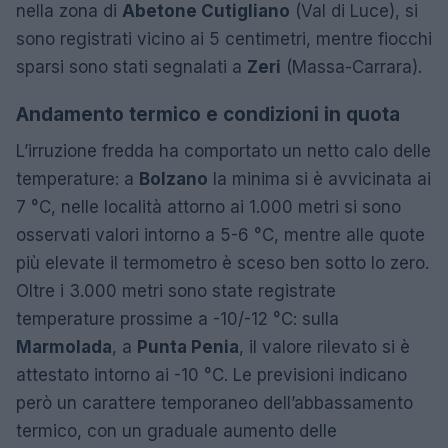
nella zona di
Abetone Cutigliano
(Val di Luce), si
sono registrati vicino ai 5 centimetri, mentre fiocchi
sparsi sono stati segnalati a
Zeri
(Massa-Carrara).
Andamento termico e condizioni in quota
L’irruzione fredda ha comportato un netto calo delle
temperature: a
Bolzano
la minima si è avvicinata ai
7 °C, nelle località attorno ai 1.000 metri si sono
osservati valori intorno a 5-6 °C, mentre alle quote
più elevate il termometro è sceso ben sotto lo zero.
Oltre i 3.000 metri sono state registrate
temperature prossime a -10/-12 °C: sulla
Marmolada
, a
Punta Penia
, il valore rilevato si è
attestato intorno ai -10 °C. Le previsioni indicano
però un carattere temporaneo dell’abbassamento
termico, con un graduale aumento delle