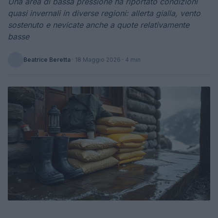
Una area di bassa pressione ha riportato condizioni
quasi invernali in diverse regioni: allerta gialla, vento
sostenuto e nevicate anche a quote relativamente
basse
Beatrice Beretta
·
18 Maggio 2026
· 4 min