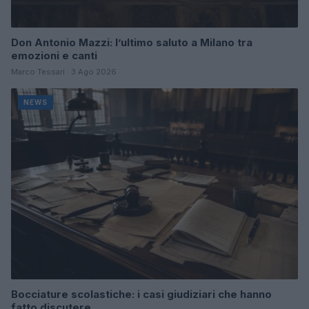
Don Antonio Mazzi: l’ultimo saluto a Milano tra
emozioni e canti
Marco Tessari · 3 Ago 2026
NEWS
Bocciature scolastiche: i casi giudiziari che hanno
fatto discutere