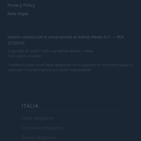
Privacy Policy
Note legali
milano-cortina.com è una proprietà di AdHub Media S.r.l. — REA
2729933
Copyright © 2026 · Edito da AdHub Media — Italia
Tutti i diritti riservati
I contenuti sono curati dalla redazione con il supporto di strumenti digitali e
realizzati in collaborazione con autori indipendenti.
ITALIA
Casa Magazine
Cineverse Magazine
Donne Magazine