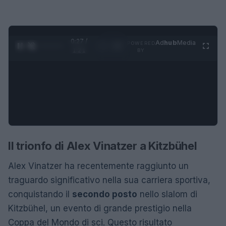
0:28 /
Ad
hub
Media
POWERED
1
/
4
1:21
BY
Il trionfo di Alex Vinatzer a Kitzbühel
Alex Vinatzer ha recentemente raggiunto un
traguardo significativo nella sua carriera sportiva,
conquistando il
secondo posto
nello slalom di
Kitzbühel, un evento di grande prestigio nella
Coppa del Mondo di sci. Questo risultato