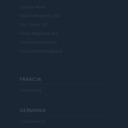
Lgbtqia News
Motors Magazine 365
Day Travel 365
Home Magazine 365
Cineverse Magazine
SecondHomeMagazine
FRANCIA
InvestirMag
GERMANIA
Investieren24