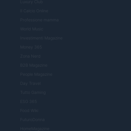
Luxury Club
Il Calcio Online
Professione mamma
World Music
Investimenti Magazine
Money 365
Zona Nerd
B2B Magazine
People Magazine
Day Travel
Tutto Gaming
ESG 365
Food Wiki
FuturoDonna
HomeMagazine