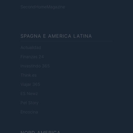
SecondHomeMagazine
SPAGNA E AMERICA LATINA
Actualidad
Finanzas 24
Investindo 365
Think.es
Viajar 365
ES Newz
Pet Story
Encocina
NORD AMERICA