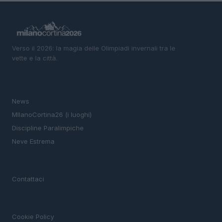
Verso il 2026: la magia delle Olimpiadi invernali tra le
vette e la città.
SEZIONI
News
MIlanoCortina26 (i luoghi)
Discipline Paralimpiche
Neve Estrema
MAGAZINE
Contattaci
LEGALE
Cookie Policy