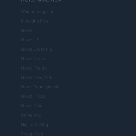
Womanmagazine
Investing Plus
Newz
Newz US
Newz California
Newz Texas
Newz Florida
Newz New York
Newz Pennsylvania
Newz Illinois
Newz Ohio
Gameland
Hig Tech Mag
Scoop Mag