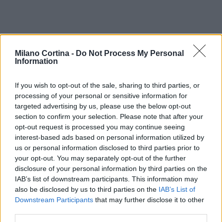
Milano Cortina -
Do Not Process My Personal
Information
If you wish to opt-out of the sale, sharing to third parties, or
processing of your personal or sensitive information for
AUTORE
targeted advertising by us, please use the below opt-out
Martina Marchesi
section to confirm your selection. Please note that after your
Martina Marchesi ha guidato la squadra che
opt-out request is processed you may continue seeing
ha coperto il piano urbanistico di Firenze,
interest-based ads based on personal information utilized by
sostenendo una linea editoriale basata
us or personal information disclosed to third parties prior to
sull'analisi documentale. Vicedirettrice, porta
your opt-out. You may separately opt-out of the further
un dettaglio personale riconoscibile: una
disclosure of your personal information by third parties on the
mappa manoscritta dei rioni fiorentini nella sua
IAB’s list of downstream participants. This information may
agenda.
also be disclosed by us to third parties on the
IAB’s List of
Downstream Participants
that may further disclose it to other
third parties.