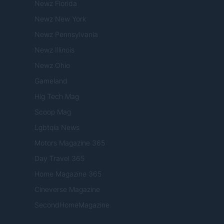
Newz Florida
Newz New York
Newz Pennsylvania
Newz Illinois
Newz Ohio
Gameland
Hig Tech Mag
Scoop Mag
Lgbtqia News
Motors Magazine 365
Day Travel 365
Home Magazine 365
Cineverse Magazine
SecondHomeMagazine