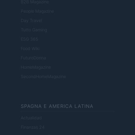
B2B Magazine
People Magazine
Day Travel
Tutto Gaming
ESG 365
Food Wiki
FuturoDonna
HomeMagazine
SecondHomeMagazine
SPAGNA E AMERICA LATINA
Actualidad
Finanzas 24