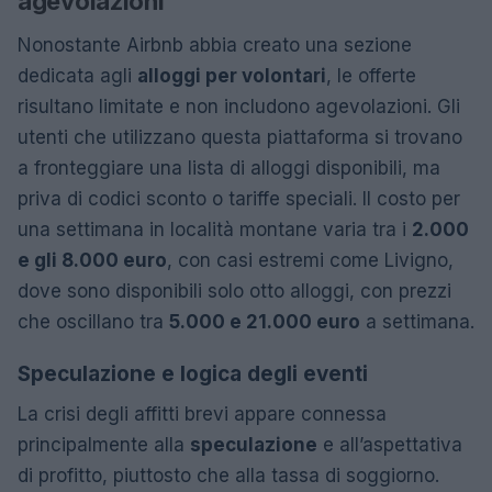
agevolazioni
Nonostante Airbnb abbia creato una sezione
dedicata agli
alloggi per volontari
, le offerte
risultano limitate e non includono agevolazioni. Gli
utenti che utilizzano questa piattaforma si trovano
a fronteggiare una lista di alloggi disponibili, ma
priva di codici sconto o tariffe speciali. Il costo per
una settimana in località montane varia tra i
2.000
e gli 8.000 euro
, con casi estremi come Livigno,
dove sono disponibili solo otto alloggi, con prezzi
che oscillano tra
5.000 e 21.000 euro
a settimana.
Speculazione e logica degli eventi
La crisi degli affitti brevi appare connessa
principalmente alla
speculazione
e all’aspettativa
di profitto, piuttosto che alla tassa di soggiorno.