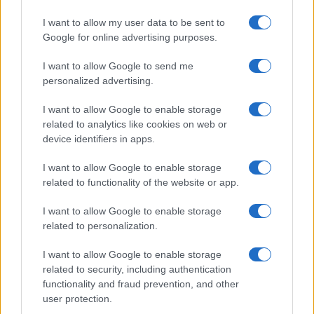
Continua a leggere
I want to allow my user data to be sent to
Google for online advertising purposes.
NEWS
I want to allow Google to send me
personalized advertising.
I want to allow Google to enable storage
related to analytics like cookies on web or
device identifiers in apps.
I want to allow Google to enable storage
related to functionality of the website or app.
I want to allow Google to enable storage
related to personalization.
Come scegliere le scarpe da running donna: comfort
e performance
I want to allow Google to enable storage
Marco Tessari · 8 Ago 2026
related to security, including authentication
functionality and fraud prevention, and other
NEWS
user protection.