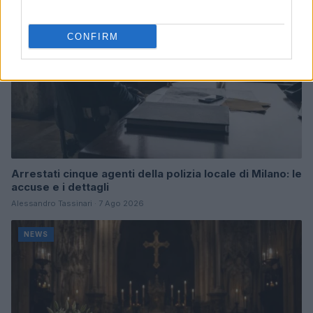
CONFIRM
Arrestati cinque agenti della polizia locale di Milano: le
accuse e i dettagli
Alessandro Tassinari · 7 Ago 2026
NEWS