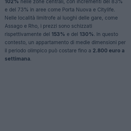
102%
nelle zone centrali, con incrementi del 83%
e del 73% in aree come Porta Nuova e Citylife.
Nelle località limitrofe ai luoghi delle gare, come
Assago e Rho, i prezzi sono schizzati
rispettivamente del
153%
e del
130%
. In questo
contesto, un appartamento di medie dimensioni per
il periodo olimpico può costare fino a
2.800 euro a
settimana
.