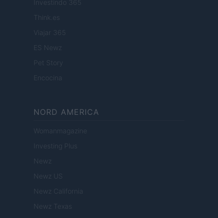
Investindo 365
Think.es
Viajar 365
ES Newz
Pet Story
Encocina
NORD AMERICA
Womanmagazine
Investing Plus
Newz
Newz US
Newz California
Newz Texas