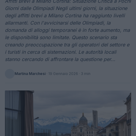
Affitti Brevi a Milano Cortina: Situazione Critica a Pochi
Giorni dalle Olimpiadi Negli ultimi giorni, la situazione
degli affitti brevi a Milano Cortina ha raggiunto livelli
allarmanti. Con l'avvicinarsi delle Olimpiadi, la
domanda di alloggi temporanei è in forte aumento, ma
le disponibilità sono limitate. Questo scenario sta
creando preoccupazione tra gli operatori del settore e
i turisti in cerca di sistemazioni. Le autorità locali
stanno cercando di affrontare la questione per...
Martina Marchesi
·
19 Gennaio 2026
· 3 min