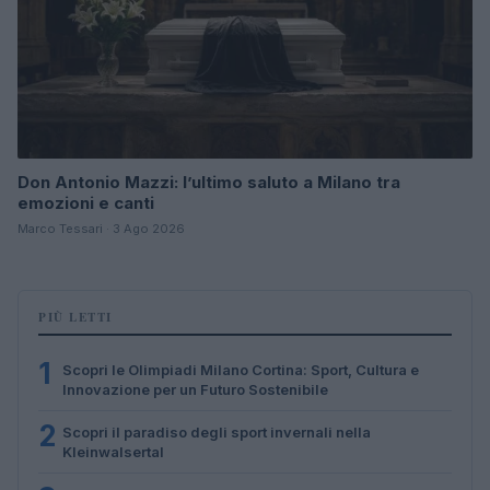
Don Antonio Mazzi: l’ultimo saluto a Milano tra
emozioni e canti
Marco Tessari · 3 Ago 2026
PIÙ LETTI
1
Scopri le Olimpiadi Milano Cortina: Sport, Cultura e
Innovazione per un Futuro Sostenibile
2
Scopri il paradiso degli sport invernali nella
Kleinwalsertal