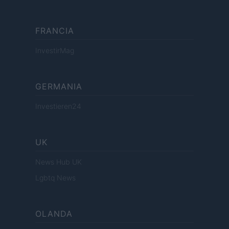
FRANCIA
InvestirMag
GERMANIA
Investieren24
UK
News Hub UK
Lgbtq News
OLANDA