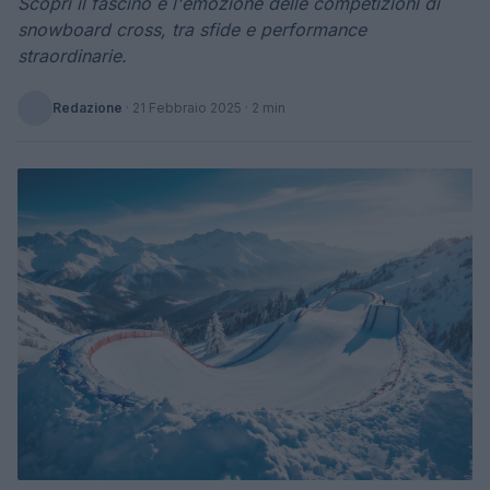
Scopri il fascino e l'emozione delle competizioni di
snowboard cross, tra sfide e performance
straordinarie.
Redazione
·
21 Febbraio 2025
· 2 min