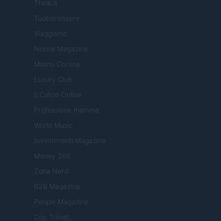
Think.it
Tuobenessere
Viaggiamo
Nonne Magazine
Milano Cortina
Luxury Club
Il Calcio Online
Professione mamma
World Music
Investimenti Magazine
Money 365
Zona Nerd
B2B Magazine
People Magazine
Day Travel