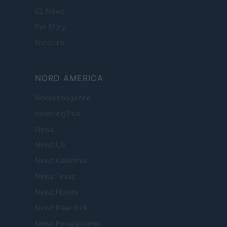
ES Newz
Pet Story
Encocina
NORD AMERICA
Womanmagazine
Investing Plus
Newz
Newz US
Newz California
Newz Texas
Newz Florida
Newz New York
Newz Pennsylvania