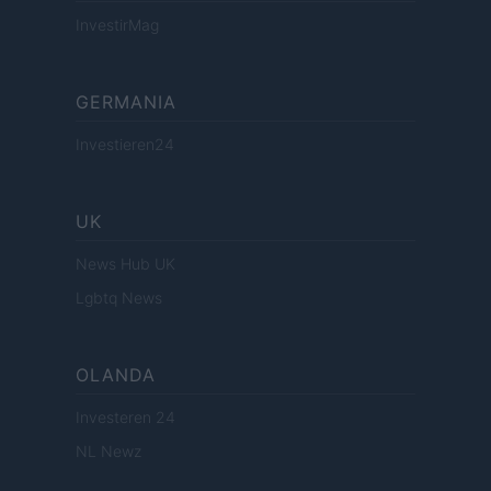
InvestirMag
GERMANIA
Investieren24
UK
News Hub UK
Lgbtq News
OLANDA
Investeren 24
NL Newz