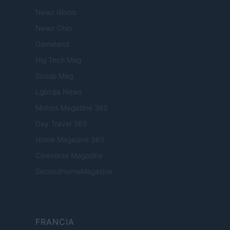
Newz Illinois
Newz Ohio
Gameland
Hig Tech Mag
Scoop Mag
Lgbtqia News
Motors Magazine 365
Day Travel 365
Home Magazine 365
Cineverse Magazine
SecondHomeMagazine
FRANCIA