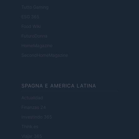
Tutto Gaming
ESG 365
Food Wiki
FuturoDonna
HomeMagazine
SecondHomeMagazine
SPAGNA E AMERICA LATINA
Actualidad
Finanzas 24
Investindo 365
Think.es
Viajar 365