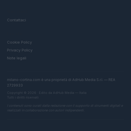
MAGAZINE
Contattaci
LEGALE
Cookie Policy
Privacy Policy
Note legali
milano-cortina.com è una proprietà di AdHub Media S.r.l. — REA
2729933
Copyright © 2026 · Edito da AdHub Media — Italia
Tutti i diritti riservati
I contenuti sono curati dalla redazione con il supporto di strumenti digitali e
realizzati in collaborazione con autori indipendenti.