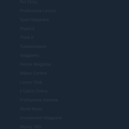
Pet Story
Professione Lavoro
Sport Magazine
Style24
Think.it
Tuobenessere
Viaggiamo
Nonne Magazine
Milano Cortina
Luxury Club
Il Calcio Online
Professione mamma
World Music
Investimenti Magazine
Money 365