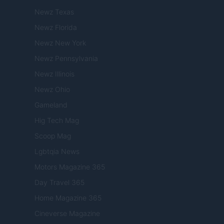
Newz Texas
Newz Florida
Newz New York
Newz Pennsylvania
Newz Illinois
Newz Ohio
Gameland
Hig Tech Mag
Scoop Mag
Lgbtqia News
Motors Magazine 365
Day Travel 365
Home Magazine 365
Cineverse Magazine