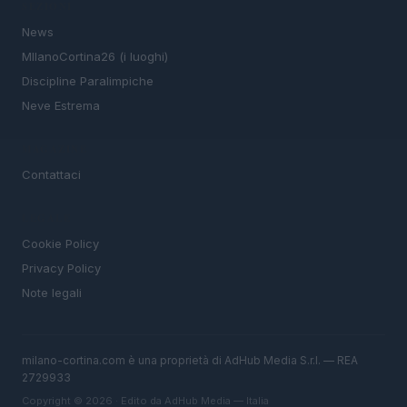
SEZIONI
News
MIlanoCortina26 (i luoghi)
Discipline Paralimpiche
Neve Estrema
MAGAZINE
Contattaci
LEGALE
Cookie Policy
Privacy Policy
Note legali
milano-cortina.com è una proprietà di AdHub Media S.r.l. — REA
2729933
Copyright © 2026 · Edito da AdHub Media — Italia