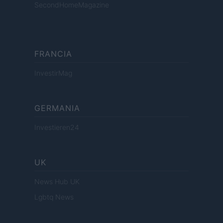
SecondHomeMagazine
FRANCIA
InvestirMag
GERMANIA
Investieren24
UK
News Hub UK
Lgbtq News