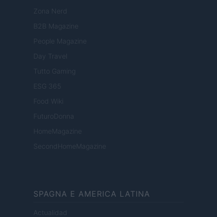
Zona Nerd
B2B Magazine
People Magazine
Day Travel
Tutto Gaming
ESG 365
Food Wiki
FuturoDonna
HomeMagazine
SecondHomeMagazine
SPAGNA E AMERICA LATINA
Actualidad