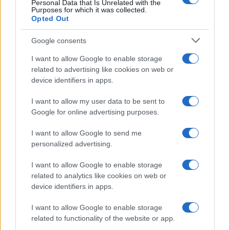
Personal Data that Is Unrelated with the
Purposes for which it was collected.
Opted Out
Google consents
I want to allow Google to enable storage
related to advertising like cookies on web or
device identifiers in apps.
I want to allow my user data to be sent to
Google for online advertising purposes.
Allenamento fuori ghiaccio per pattinaggio di figura:
I want to allow Google to send me
equilibrio, forza e salti a secco
personalized advertising.
Beatrice Beretta · 7 Ago 2026
I want to allow Google to enable storage
PATTINAGGIO DI FIGURA
related to analytics like cookies on web or
device identifiers in apps.
I want to allow Google to enable storage
related to functionality of the website or app.