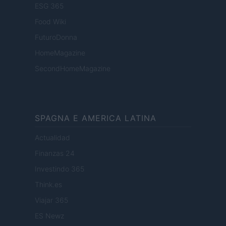
ESG 365
Food Wiki
FuturoDonna
HomeMagazine
SecondHomeMagazine
SPAGNA E AMERICA LATINA
Actualidad
Finanzas 24
Investindo 365
Think.es
Viajar 365
ES Newz