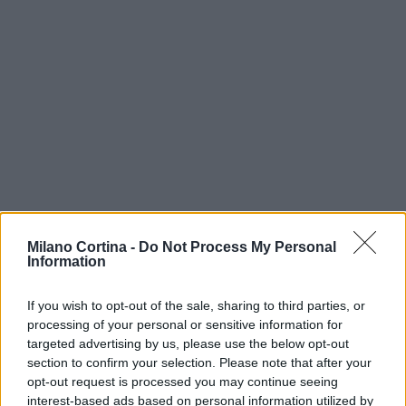
AUTORE
Milano Cortina -
Do Not Process My Personal
AiAdhubMedia
Information
If you wish to opt-out of the sale, sharing to third parties, or
processing of your personal or sensitive information for
targeted advertising by us, please use the below opt-out
section to confirm your selection. Please note that after your
opt-out request is processed you may continue seeing
interest-based ads based on personal information utilized by