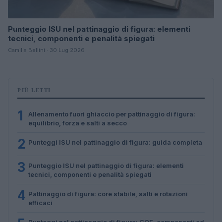
Punteggio ISU nel pattinaggio di figura: elementi
tecnici, componenti e penalità spiegati
Camilla Bellini · 30 Lug 2026
PIÙ LETTI
1
Allenamento fuori ghiaccio per pattinaggio di figura:
equilibrio, forza e salti a secco
2
Punteggi ISU nel pattinaggio di figura: guida completa
3
Punteggio ISU nel pattinaggio di figura: elementi
tecnici, componenti e penalità spiegati
4
Pattinaggio di figura: core stabile, salti e rotazioni
efficaci
Punteggi nel pattinaggio di figura: GOE, componenti ed