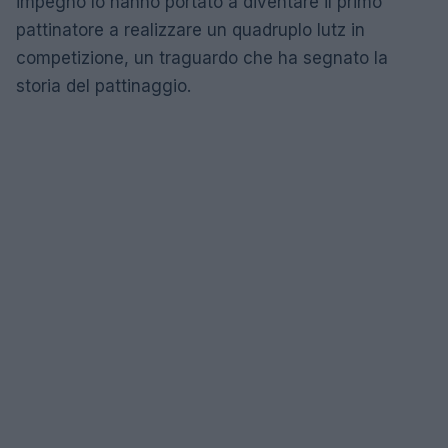
impegno lo hanno portato a diventare il primo
pattinatore a realizzare un quadruplo lutz in
competizione, un traguardo che ha segnato la
storia del pattinaggio.