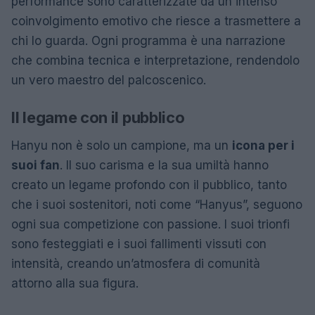
performance sono caratterizzate da un intenso
coinvolgimento emotivo che riesce a trasmettere a
chi lo guarda. Ogni programma è una narrazione
che combina tecnica e interpretazione, rendendolo
un vero maestro del palcoscenico.
Il legame con il pubblico
Hanyu non è solo un campione, ma un
icona per i
suoi fan
. Il suo carisma e la sua umiltà hanno
creato un legame profondo con il pubblico, tanto
che i suoi sostenitori, noti come “Hanyus”, seguono
ogni sua competizione con passione. I suoi trionfi
sono festeggiati e i suoi fallimenti vissuti con
intensità, creando un’atmosfera di comunità
attorno alla sua figura.