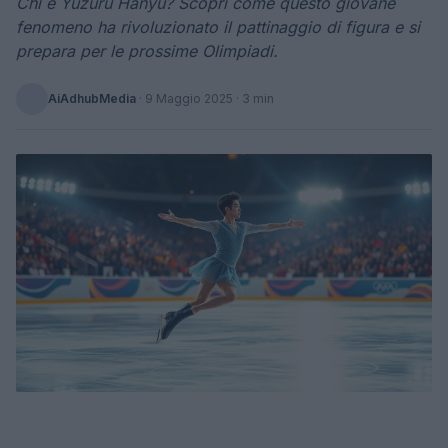
Chi è Yuzuru Hanyu? Scopri come questo giovane
fenomeno ha rivoluzionato il pattinaggio di figura e si
prepara per le prossime Olimpiadi.
AiAdhubMedia
·
9 Maggio 2025
· 3 min