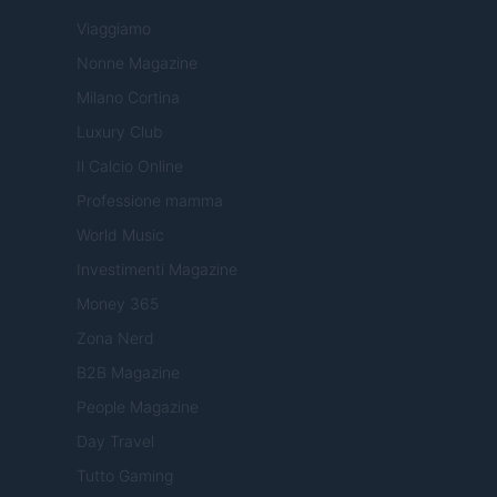
Viaggiamo
Nonne Magazine
Milano Cortina
Luxury Club
Il Calcio Online
Professione mamma
World Music
Investimenti Magazine
Money 365
Zona Nerd
B2B Magazine
People Magazine
Day Travel
Tutto Gaming