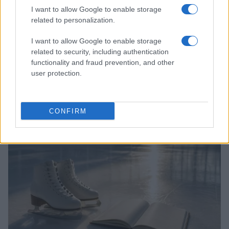
I want to allow Google to enable storage
related to personalization.
I want to allow Google to enable storage
related to security, including authentication
functionality and fraud prevention, and other
user protection.
Punteggi ISU nel pattinaggio di figura: guida completa
Alessandro Tassinari · 6 Ago 2026
CONFIRM
PATTINAGGIO DI FIGURA