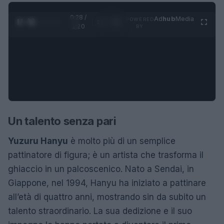
0:29 /
Ad
hub
Media
POWERED
1
/
4
1:20
BY
Un talento senza pari
Yuzuru Hanyu
è molto più di un semplice
pattinatore di figura; è un artista che trasforma il
ghiaccio in un palcoscenico. Nato a Sendai, in
Giappone, nel 1994, Hanyu ha iniziato a pattinare
all’età di quattro anni, mostrando sin da subito un
talento straordinario. La sua dedizione e il suo