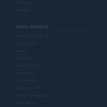
Pet Story
Encocina
NORD AMERICA
Womanmagazine
Investing Plus
Newz
Newz US
Newz California
Newz Texas
Newz Florida
Newz New York
Newz Pennsylvania
Newz Illinois