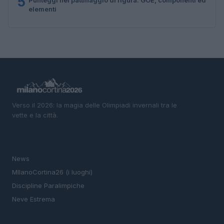
5
elementi
Verso il 2026: la magia delle Olimpiadi invernali tra le
vette e la città.
SEZIONI
News
MIlanoCortina26 (i luoghi)
Discipline Paralimpiche
Neve Estrema
MAGAZINE