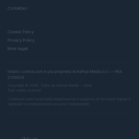
Contattaci
LEGALE
Cookie Policy
Privacy Policy
Note legali
milano-cortina.com è una proprietà di AdHub Media S.r.l. — REA
2729933
Copyright © 2026 · Edito da AdHub Media — Italia
Tutti i diritti riservati
I contenuti sono curati dalla redazione con il supporto di strumenti digitali e
realizzati in collaborazione con autori indipendenti.