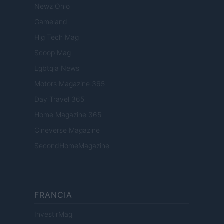
Newz Ohio
Gameland
Hig Tech Mag
Scoop Mag
Lgbtqia News
Motors Magazine 365
Day Travel 365
Home Magazine 365
Cineverse Magazine
SecondHomeMagazine
FRANCIA
InvestirMag