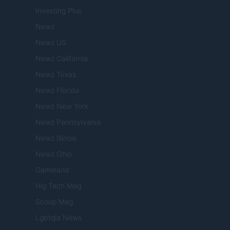
Investing Plus
Newz
Newz US
Newz California
Newz Texas
Newz Florida
Newz New York
Newz Pennsylvania
Newz Illinois
Newz Ohio
Gameland
Hig Tech Mag
Scoop Mag
Lgbtqia News