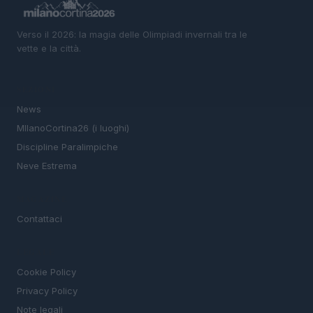
Verso il 2026: la magia delle Olimpiadi invernali tra le
vette e la città.
SEZIONI
News
MIlanoCortina26 (i luoghi)
Discipline Paralimpiche
Neve Estrema
MAGAZINE
Contattaci
LEGALE
Cookie Policy
Privacy Policy
Note legali