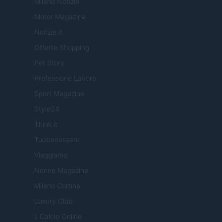
Milano Notizie
Motor Magazine
Notizie.it
Offerte Shopping
Pet Story
Professione Lavoro
Sport Magazine
Style24
Think.it
Tuobenessere
Viaggiamo
Nonne Magazine
Milano Cortina
Luxury Club
Il Calcio Online