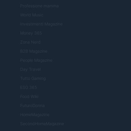
Professione mamma
World Music
Investimenti Magazine
Money 365
Zona Nerd
B2B Magazine
People Magazine
Day Travel
Tutto Gaming
ESG 365
Food Wiki
FuturoDonna
HomeMagazine
SecondHomeMagazine