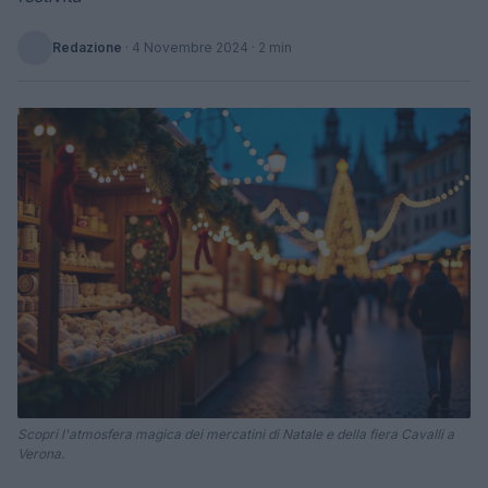
Redazione
·
4 Novembre 2024
· 2 min
Scopri l'atmosfera magica dei mercatini di Natale e della fiera Cavalli a
Verona.