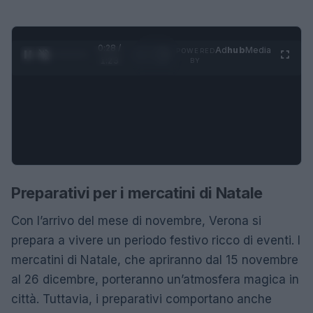
0:28 /
Ad
hub
Media
POWERED
1
/
4
1:23
BY
Preparativi per i mercatini di Natale
Con l’arrivo del mese di novembre, Verona si
prepara a vivere un periodo festivo ricco di eventi. I
mercatini di Natale, che apriranno dal 15 novembre
al 26 dicembre, porteranno un’atmosfera magica in
città. Tuttavia, i preparativi comportano anche