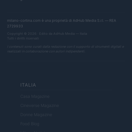
milano-cortina.com è una proprietà di AdHub Media S.r.l. — REA
2729933
Copyright © 2026 · Edito da AdHub Media — Italia
Tutti i diritti riservati
I contenuti sono curati dalla redazione con il supporto di strumenti digitali e
realizzati in collaborazione con autori indipendenti.
ITALIA
Casa Magazine
Cineverse Magazine
Donne Magazine
Food Blog