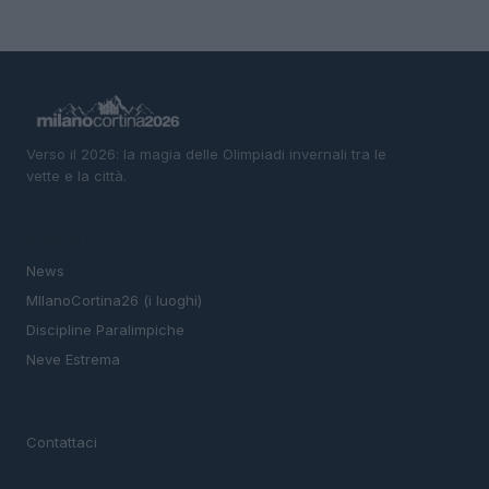
Verso il 2026: la magia delle Olimpiadi invernali tra le
vette e la città.
SEZIONI
News
MIlanoCortina26 (i luoghi)
Discipline Paralimpiche
Neve Estrema
MAGAZINE
Contattaci