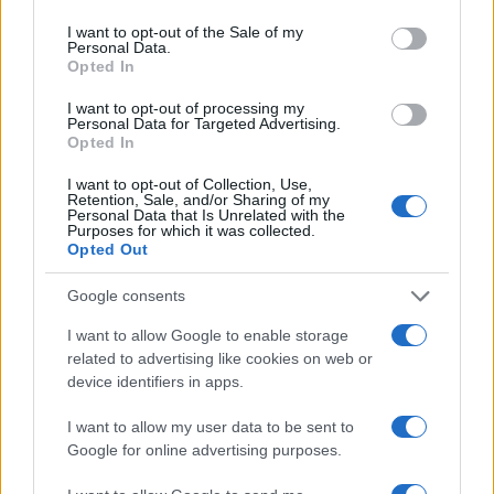
use your data for below specified purposes in below Google
consent section.
I want to opt-out of the Sale of my
Personal Data.
Opted In
I want to opt-out of processing my
Personal Data for Targeted Advertising.
Opted In
I want to opt-out of Collection, Use,
Retention, Sale, and/or Sharing of my
Personal Data that Is Unrelated with the
Purposes for which it was collected.
Opted Out
Continua a leggere
Google consents
I want to allow Google to enable storage
NEWS
related to advertising like cookies on web or
device identifiers in apps.
I want to allow my user data to be sent to
Google for online advertising purposes.