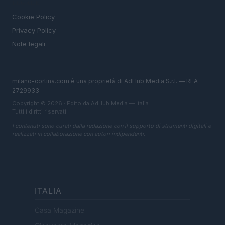
LEGALE
Cookie Policy
Privacy Policy
Note legali
milano-cortina.com è una proprietà di AdHub Media S.r.l. — REA
2729933
Copyright © 2026 · Edito da AdHub Media — Italia
Tutti i diritti riservati
I contenuti sono curati dalla redazione con il supporto di strumenti digitali e
realizzati in collaborazione con autori indipendenti.
ITALIA
Casa Magazine