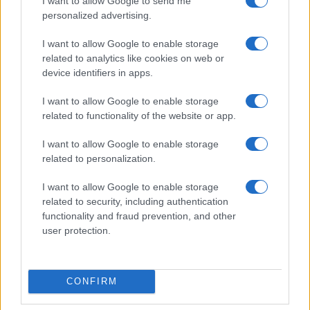
I want to allow Google to send me
personalized advertising.
I want to allow Google to enable storage
related to analytics like cookies on web or
device identifiers in apps.
Arrestati cinque agenti della polizia locale di Milano: le
I want to allow Google to enable storage
accuse e i dettagli
related to functionality of the website or app.
Alessandro Tassinari · 7 Ago 2026
I want to allow Google to enable storage
related to personalization.
NEWS
I want to allow Google to enable storage
related to security, including authentication
functionality and fraud prevention, and other
user protection.
CONFIRM