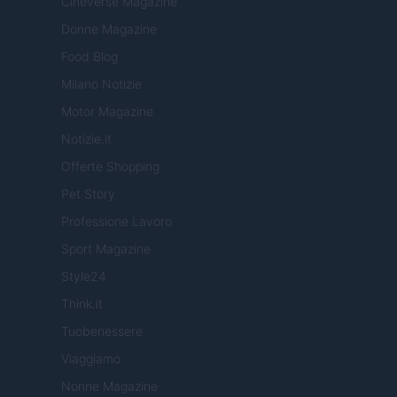
Cineverse Magazine
Donne Magazine
Food Blog
Milano Notizie
Motor Magazine
Notizie.it
Offerte Shopping
Pet Story
Professione Lavoro
Sport Magazine
Style24
Think.it
Tuobenessere
Viaggiamo
Nonne Magazine