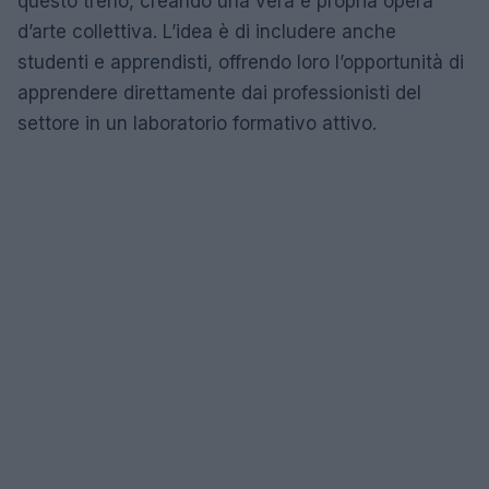
questo treno, creando una vera e propria opera
d’arte collettiva. L’idea è di includere anche
studenti e apprendisti, offrendo loro l’opportunità di
apprendere direttamente dai professionisti del
settore in un laboratorio formativo attivo.