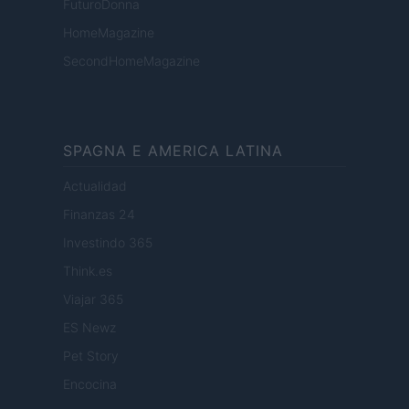
FuturoDonna
HomeMagazine
SecondHomeMagazine
SPAGNA E AMERICA LATINA
Actualidad
Finanzas 24
Investindo 365
Think.es
Viajar 365
ES Newz
Pet Story
Encocina