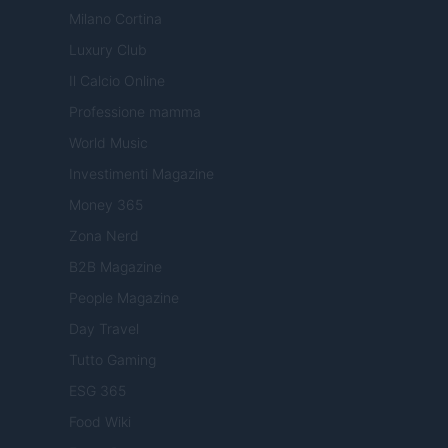
Milano Cortina
Luxury Club
Il Calcio Online
Professione mamma
World Music
Investimenti Magazine
Money 365
Zona Nerd
B2B Magazine
People Magazine
Day Travel
Tutto Gaming
ESG 365
Food Wiki