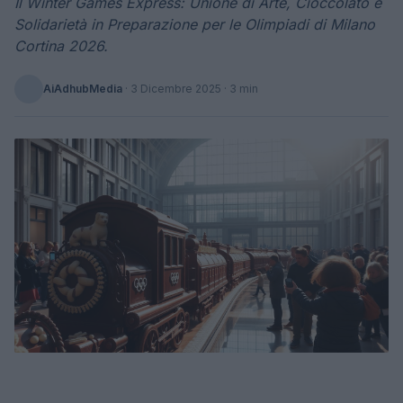
Il Winter Games Express: Unione di Arte, Cioccolato e
Solidarietà in Preparazione per le Olimpiadi di Milano
Cortina 2026.
AiAdhubMedia
·
3 Dicembre 2025
· 3 min