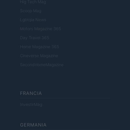
Hig Tech Mag
Scoop Mag
Lgbtqia News
Motors Magazine 365
Day Travel 365
Home Magazine 365
Cineverse Magazine
SecondHomeMagazine
FRANCIA
InvestirMag
GERMANIA