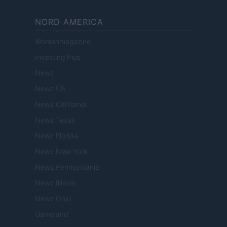
NORD AMERICA
Womanmagazine
Investing Plus
Newz
Newz US
Newz California
Newz Texas
Newz Florida
Newz New York
Newz Pennsylvania
Newz Illinois
Newz Ohio
Gameland