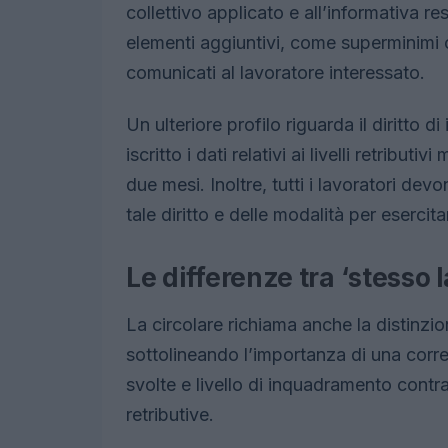
collettivo applicato e all’informativa r
elementi aggiuntivi, come superminimi 
comunicati al lavoratore interessato.
Un ulteriore profilo riguarda il diritto 
iscritto i dati relativi ai livelli retribu
due mesi. Inoltre, tutti i lavoratori de
tale diritto e delle modalità per esercit
Le differenze tra ‘stesso l
La circolare richiama anche la distinzi
sottolineando l’importanza di una corr
svolte e livello di inquadramento contra
retributive.