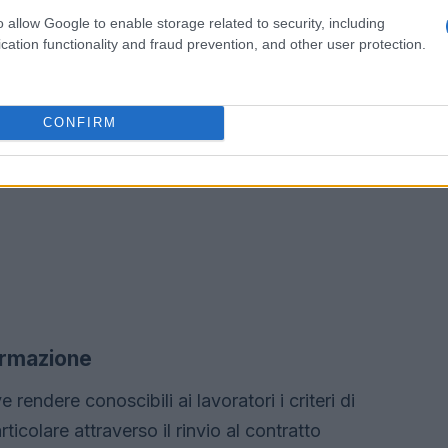
o allow Google to enable storage related to security, including
cation functionality and fraud prevention, and other user protection.
CONFIRM
formazione
ve rendere conoscibili ai lavoratori i criteri di
ticolare attraverso il rinvio al contratto