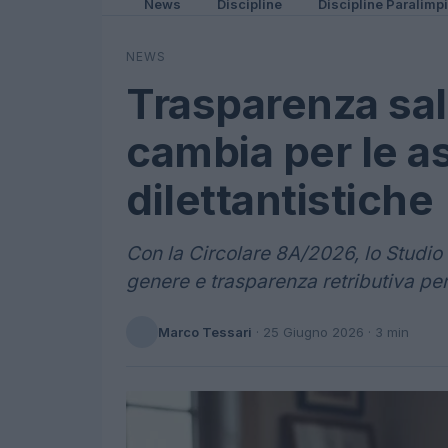
News
Discipline
Discipline Paralimp
NEWS
Trasparenza sal
cambia per le a
dilettantistiche
Con la Circolare 8A/2026, lo Studio 
genere e trasparenza retributiva per 
Marco Tessari
·
25 Giugno 2026
· 3 min