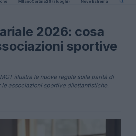
iche
MIlanoCortina26 (i luoghi)
Neve Estrema
ariale 2026: cosa
ssociazioni sportive
MGT illustra le nuove regole sulla parità di
le associazioni sportive dilettantistiche.