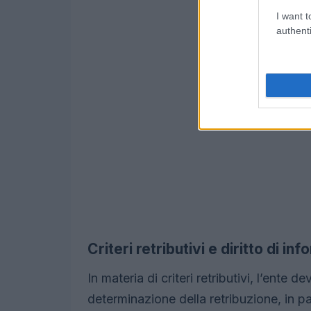
I want t
authenti
Criteri retributivi e diritto di in
In materia di criteri retributivi, l’ente de
determinazione della retribuzione, in par