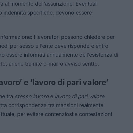
esa al momento dell’assunzione. Eventuali
o indennità specifiche, devono essere
di informazione: i lavoratori possono chiedere per
tivi medi per sesso e l’ente deve rispondere entro
vono essere informati annualmente dell’esistenza di
arlo, anche tramite e-mail o avviso scritto.
avoro’ e ‘lavoro di pari valore’
one tra
stesso lavoro
e
lavoro di pari valore
etta corrispondenza tra mansioni realmente
ttuale, per evitare contenziosi e contestazioni