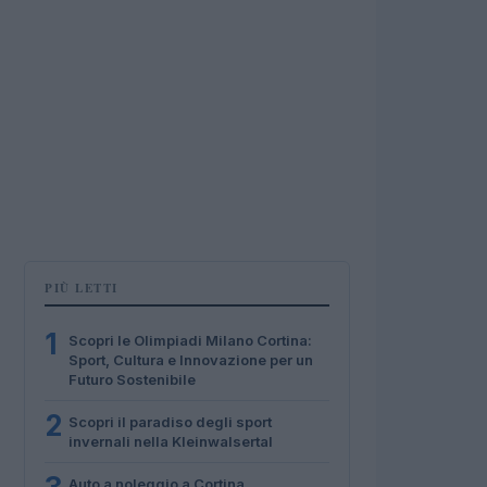
PIÙ LETTI
1
Scopri le Olimpiadi Milano Cortina:
Sport, Cultura e Innovazione per un
Futuro Sostenibile
2
Scopri il paradiso degli sport
invernali nella Kleinwalsertal
Auto a noleggio a Cortina