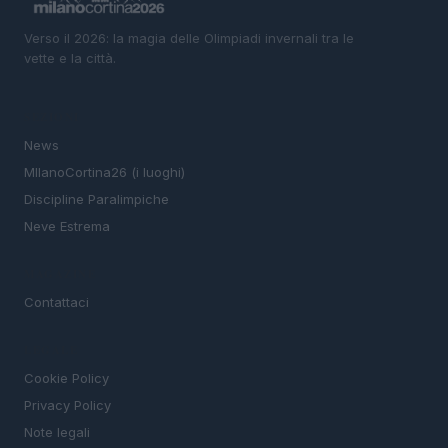
Verso il 2026: la magia delle Olimpiadi invernali tra le
vette e la città.
SEZIONI
News
MIlanoCortina26 (i luoghi)
Discipline Paralimpiche
Neve Estrema
MAGAZINE
Contattaci
LEGALE
Cookie Policy
Privacy Policy
Note legali