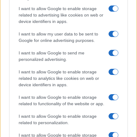
Marco Tessari · 4 Ago 2026
I want to allow Google to enable storage
SCI DI FONDO
related to advertising like cookies on web or
device identifiers in apps.
I want to allow my user data to be sent to
Google for online advertising purposes.
I want to allow Google to send me
personalized advertising.
I want to allow Google to enable storage
related to analytics like cookies on web or
device identifiers in apps.
I want to allow Google to enable storage
Elia Barp, Giovanni Ticcò, Virginia Cena e Caterina
related to functionality of the website or app.
Ganz in gara dal 5 al 8 agosto
Marco Tessari · 4 Ago 2026
I want to allow Google to enable storage
related to personalization.
I want to allow Google to enable storage
PIÙ LETTI