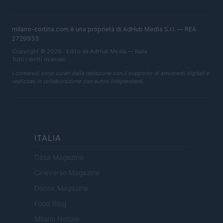
milano-cortina.com è una proprietà di AdHub Media S.r.l. — REA
2729933
Copyright © 2026 · Edito da AdHub Media — Italia
Tutti i diritti riservati
I contenuti sono curati dalla redazione con il supporto di strumenti digitali e
realizzati in collaborazione con autori indipendenti.
ITALIA
Casa Magazine
Cineverse Magazine
Donne Magazine
Food Blog
Milano Notizie