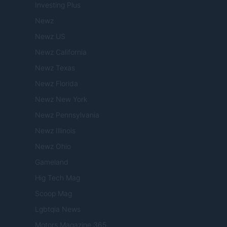
Investing Plus
Newz
Newz US
Newz California
Newz Texas
Newz Florida
Newz New York
Newz Pennsylvania
Newz Illinois
Newz Ohio
Gameland
Hig Tech Mag
Scoop Mag
Lgbtqia News
Motors Magazine 365