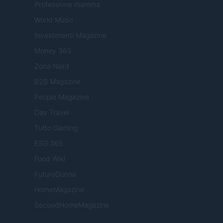
Professione mamma
World Music
Investimenti Magazine
Money 365
Zona Nerd
B2B Magazine
People Magazine
Day Travel
Tutto Gaming
ESG 365
Food Wiki
FuturoDonna
HomeMagazine
SecondHomeMagazine