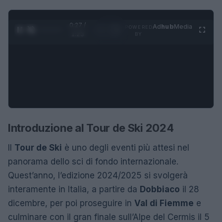
0:28 /
Ad
hub
Media
POWERED
1
/
4
1:23
BY
Introduzione al Tour de Ski 2024
Il
Tour de Ski
è uno degli eventi più attesi nel
panorama dello sci di fondo internazionale.
Quest’anno, l’edizione 2024/2025 si svolgerà
interamente in Italia, a partire da
Dobbiaco
il 28
dicembre, per poi proseguire in
Val di Fiemme
e
culminare con il gran finale sull’Alpe del Cermis il 5