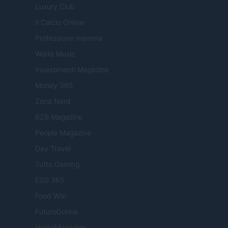
Luxury Club
Il Calcio Online
Professione mamma
World Music
Investimenti Magazine
Money 365
Zona Nerd
B2B Magazine
People Magazine
Day Travel
Tutto Gaming
ESG 365
Food Wiki
FuturoDonna
HomeMagazine