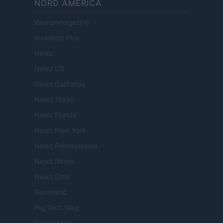
NORD AMERICA
Womanmagazine
Investing Plus
Newz
Newz US
Newz California
Newz Texas
Newz Florida
Newz New York
Newz Pennsylvania
Newz Illinois
Newz Ohio
Gameland
Hig Tech Mag
Scoop Mag