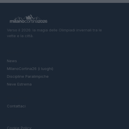
Verso il 2026: la magia delle Olimpiadi invernali tra le
vette e la città.
SEZIONI
News
MIlanoCortina26 (i luoghi)
Discipline Paralimpiche
Neve Estrema
MAGAZINE
Contattaci
LEGALE
Cookie Policy