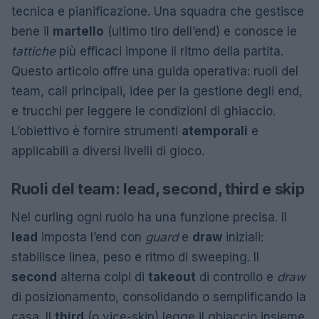
tecnica e pianificazione. Una squadra che gestisce
bene il
martello
(ultimo tiro dell’end) e conosce le
tattiche
più efficaci impone il ritmo della partita.
Questo articolo offre una guida operativa: ruoli del
team, call principali, idee per la gestione degli end,
e trucchi per leggere le condizioni di ghiaccio.
L’obiettivo è fornire strumenti
atemporali
e
applicabili a diversi livelli di gioco.
Ruoli del team: lead, second, third e skip
Nel curling ogni ruolo ha una funzione precisa. Il
lead
imposta l’end con
guard
e
draw
iniziali:
stabilisce linea, peso e ritmo di sweeping. Il
second
alterna colpi di
takeout
di controllo e
draw
di posizionamento, consolidando o semplificando la
casa. Il
third
(o vice-skip) legge il ghiaccio insieme