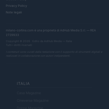
Privacy Policy
Note legali
milano-cortina.com è una proprietà di AdHub Media S.r.l. — REA
2729933
Copyright © 2026 · Edito da AdHub Media — Italia
Tutti i diritti riservati
I contenuti sono curati dalla redazione con il supporto di strumenti digitali e
realizzati in collaborazione con autori indipendenti.
ITALIA
Casa Magazine
Cineverse Magazine
Donne Magazine