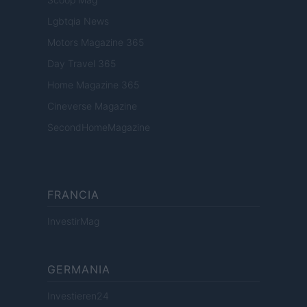
Lgbtqia News
Motors Magazine 365
Day Travel 365
Home Magazine 365
Cineverse Magazine
SecondHomeMagazine
FRANCIA
InvestirMag
GERMANIA
Investieren24