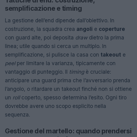
Tattiche di end: costruzione,
semplificazione e timing
La gestione dell’end dipende dall’obiettivo. In
costruzione, la squadra crea
angoli
e
coperture
con guard alte, poi deposita
draw
dietro la prima
linea; utile quando si cerca un multiplo. In
semplificazione, si pulisce la casa con
takeout
e
peel
per limitare la varianza, tipicamente con
vantaggio di punteggio. Il
timing
è cruciale:
anticipare una guard prima che l’avversario prenda
l’angolo, o ritardare un takeout finché non si ottiene
un
roll
coperto, spesso determina l’esito. Ogni tiro
dovrebbe avere uno scopo esplicito nella
sequenza.
Gestione del martello: quando prendersi