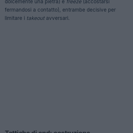
dolcemente una pietra) e
freeze
(accostarsi
fermandosi a contatto), entrambe decisive per
limitare i
takeout
avversari.