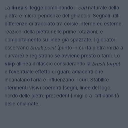
La
linea
si legge combinando il
curl
naturale della
pietra e micro-pendenze del ghiaccio. Segnali utili:
differenze di tracciato tra corsie interne ed esterne,
reazioni della pietra nelle prime rotazioni, e
comportamento su linee già spazzate. I giocatori
osservano
break point
(punto in cui la pietra inizia a
curvare) e registrano se avviene presto o tardi. Lo
skip
allinea il rilascio considerando la
brush target
e l’eventuale effetto di guard adiacenti che
incanalano l’aria e influenzano il curl. Stabilire
riferimenti visivi coerenti (segni, linee del logo,
bordo delle pietre precedenti) migliora l’affidabilità
delle chiamate.