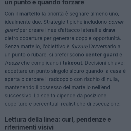
un punto e quando forzare
Con il
martello
la priorità è segnare almeno uno,
idealmente due. Strategie tipiche includono
corner
guard
per creare linee d’attacco laterali e
draw
dietro coperture per generare doppie opportunità.
Senza martello, l’obiettivo è
forzare
l’avversario a
un punto o rubare: si preferiscono
center guard
e
freeze
che complicano i
takeout
. Decisioni chiave:
accettare un punto singolo sicuro quando la casa è
aperta o cercare il raddoppio con rischio di nulla,
mantenendo il possesso del martello nell’end
successivo. La scelta dipende da posizione,
coperture e percentuali realistiche di esecuzione.
Lettura della linea: curl, pendenze e
riferimenti visivi