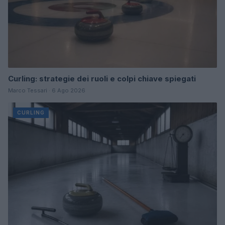
Curling: strategie dei ruoli e colpi chiave spiegati
Marco Tessari · 6 Ago 2026
CURLING