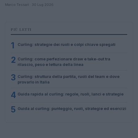
Marco Tessari · 30 Lug 2026
PIÙ LETTI
1
Curling: strategie dei ruoli e colpi chiave spiegati
2
Curling: come perfezionare draw e take-out tra
rilascio, peso e lettura della linea
3
Curling: struttura della partita, ruoli del team e dove
provarlo in Italia
4
Guida rapida al curling: regole, ruoli, lanci e strategie
5
Guida al curling: punteggio, ruoli, strategie ed esercizi