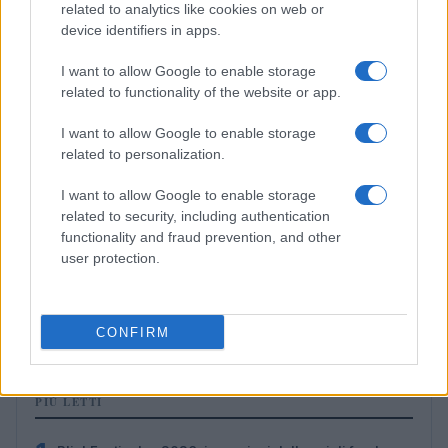
related to analytics like cookies on web or
device identifiers in apps.
I want to allow Google to enable storage
related to functionality of the website or app.
I want to allow Google to enable storage
related to personalization.
I want to allow Google to enable storage
related to security, including authentication
functionality and fraud prevention, and other
user protection.
Elia Barp, Giovanni Ticcò, Virginia Cena e Caterina
Ganz in gara dal 5 al 8 agosto
Marco Tessari · 4 Ago 2026
CONFIRM
PIÙ LETTI