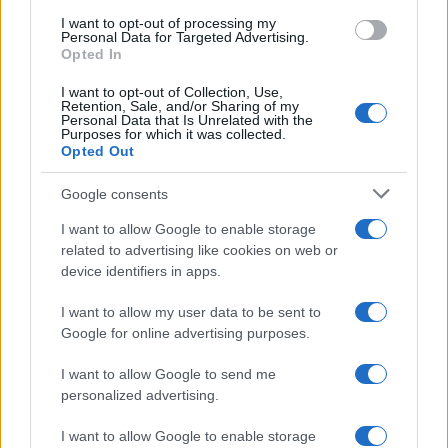
biathlon in gara dal 5 al 8 agosto
I want to opt-out of processing my
Personal Data for Targeted Advertising.
Marco Tessari · 4 Ago 2026
Opted In
SCI DI FONDO
I want to opt-out of Collection, Use,
Retention, Sale, and/or Sharing of my
Personal Data that Is Unrelated with the
Purposes for which it was collected.
Opted Out
Google consents
I want to allow Google to enable storage
related to advertising like cookies on web or
device identifiers in apps.
I want to allow my user data to be sent to
Google for online advertising purposes.
Tecnica classica sci di fondo: assetto, spinta,
I want to allow Google to send me
scivolata e frenata
personalized advertising.
Marco Tessari · 4 Ago 2026
I want to allow Google to enable storage
SCI DI FONDO