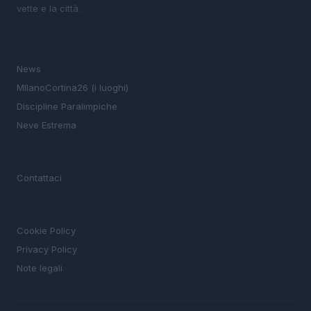
vette e la città.
SEZIONI
News
MIlanoCortina26 (i luoghi)
Discipline Paralimpiche
Neve Estrema
MAGAZINE
Contattaci
LEGALE
Cookie Policy
Privacy Policy
Note legali