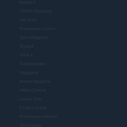
Notizie.it
Offerte Shopping
Pet Story
Professione Lavoro
Sport Magazine
Style24
Think.it
Tuobenessere
Viaggiamo
Nonne Magazine
Milano Cortina
Luxury Club
Il Calcio Online
Professione mamma
World Music