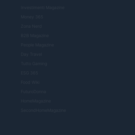
Investimenti Magazine
Money 365
Zona Nerd
B2B Magazine
People Magazine
Day Travel
Tutto Gaming
ESG 365
Food Wiki
FuturoDonna
HomeMagazine
SecondHomeMagazine