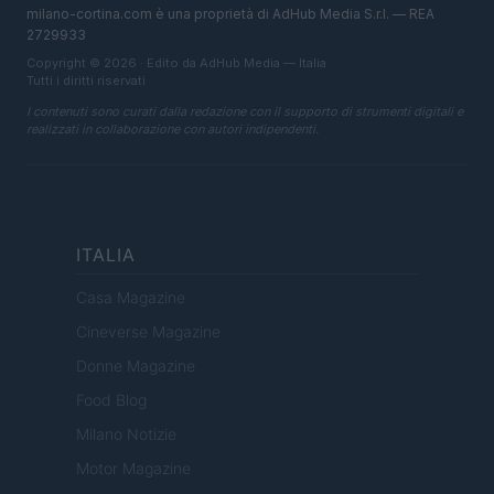
milano-cortina.com è una proprietà di AdHub Media S.r.l. — REA
2729933
Copyright © 2026 · Edito da AdHub Media — Italia
Tutti i diritti riservati
I contenuti sono curati dalla redazione con il supporto di strumenti digitali e
realizzati in collaborazione con autori indipendenti.
ITALIA
Casa Magazine
Cineverse Magazine
Donne Magazine
Food Blog
Milano Notizie
Motor Magazine