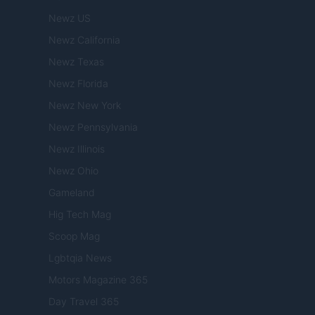
Newz US
Newz California
Newz Texas
Newz Florida
Newz New York
Newz Pennsylvania
Newz Illinois
Newz Ohio
Gameland
Hig Tech Mag
Scoop Mag
Lgbtqia News
Motors Magazine 365
Day Travel 365