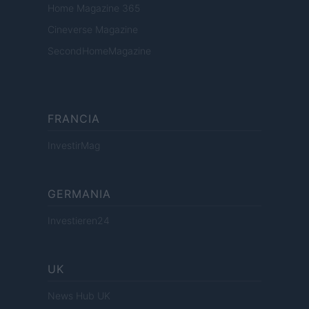
Home Magazine 365
Cineverse Magazine
SecondHomeMagazine
FRANCIA
InvestirMag
GERMANIA
Investieren24
UK
News Hub UK