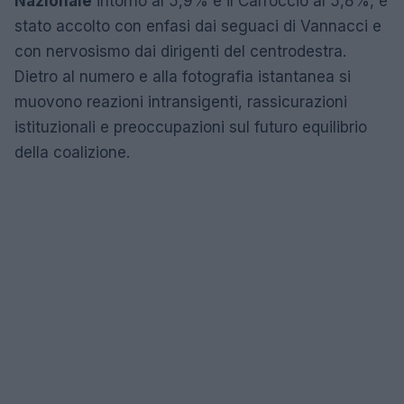
Nazionale
intorno al 5,9% e il Carroccio al 5,8%, è
stato accolto con enfasi dai seguaci di Vannacci e
con nervosismo dai dirigenti del centrodestra.
Dietro al numero e alla fotografia istantanea si
muovono reazioni intransigenti, rassicurazioni
istituzionali e preoccupazioni sul futuro equilibrio
della coalizione.