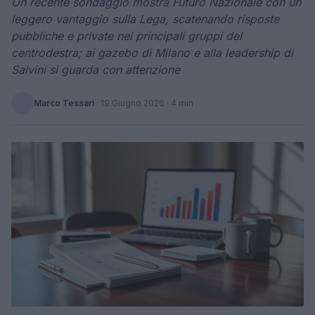
Un recente sondaggio mostra Futuro Nazionale con un
leggero vantaggio sulla Lega, scatenando risposte
pubbliche e private nei principali gruppi del
centrodestra; ai gazebo di Milano e alla leadership di
Salvini si guarda con attenzione
Marco Tessari
·
19 Giugno 2026
· 4 min