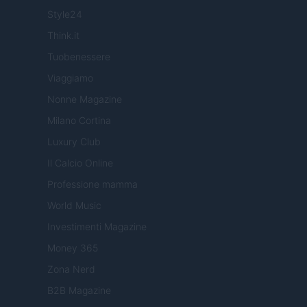
Style24
Think.it
Tuobenessere
Viaggiamo
Nonne Magazine
Milano Cortina
Luxury Club
Il Calcio Online
Professione mamma
World Music
Investimenti Magazine
Money 365
Zona Nerd
B2B Magazine