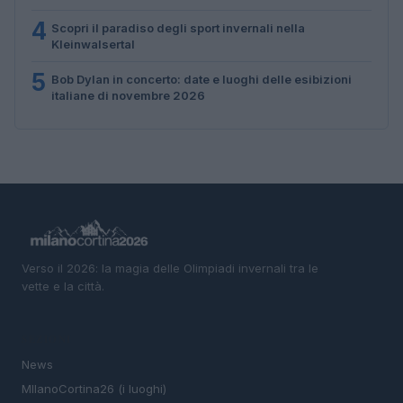
4
Scopri il paradiso degli sport invernali nella
Kleinwalsertal
5
Bob Dylan in concerto: date e luoghi delle esibizioni
italiane di novembre 2026
Verso il 2026: la magia delle Olimpiadi invernali tra le
vette e la città.
SEZIONI
News
MIlanoCortina26 (i luoghi)