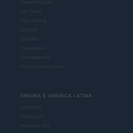
People Magazine
Day Travel
Tutto Gaming
ESG 365
Food Wiki
FuturoDonna
HomeMagazine
SecondHomeMagazine
SPAGNA E AMERICA LATINA
Actualidad
Finanzas 24
Investindo 365