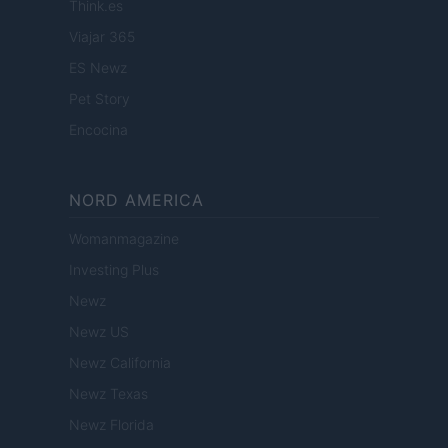
Think.es
Viajar 365
ES Newz
Pet Story
Encocina
NORD AMERICA
Womanmagazine
Investing Plus
Newz
Newz US
Newz California
Newz Texas
Newz Florida