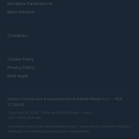
Discipline Paralimpiche
Neve Estrema
MAGAZINE
Contattaci
LEGALE
Cookie Policy
Privacy Policy
Note legali
milano-cortina.com è una proprietà di AdHub Media S.r.l. — REA
2729933
Copyright © 2026 · Edito da AdHub Media — Italia
Tutti i diritti riservati
I contenuti sono curati dalla redazione con il supporto di strumenti digitali e
realizzati in collaborazione con autori indipendenti.