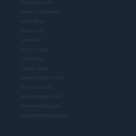
Newz New York
Newz Pennsylvania
Newz Illinois
Newz Ohio
Gameland
Hig Tech Mag
Scoop Mag
Lgbtqia News
Motors Magazine 365
Day Travel 365
Home Magazine 365
Cineverse Magazine
SecondHomeMagazine