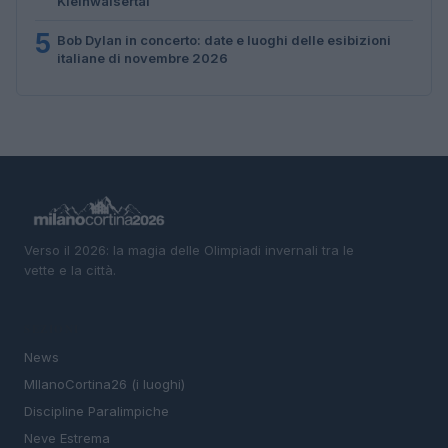
Kleinwalsertal
5
Bob Dylan in concerto: date e luoghi delle esibizioni
italiane di novembre 2026
Verso il 2026: la magia delle Olimpiadi invernali tra le
vette e la città.
SEZIONI
News
MIlanoCortina26 (i luoghi)
Discipline Paralimpiche
Neve Estrema