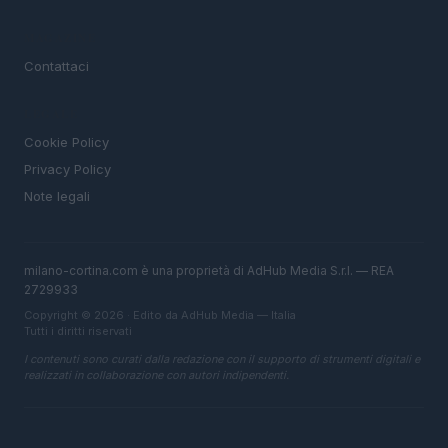
MAGAZINE
Contattaci
LEGALE
Cookie Policy
Privacy Policy
Note legali
milano-cortina.com è una proprietà di AdHub Media S.r.l. — REA
2729933
Copyright © 2026 · Edito da AdHub Media — Italia
Tutti i diritti riservati
I contenuti sono curati dalla redazione con il supporto di strumenti digitali e
realizzati in collaborazione con autori indipendenti.