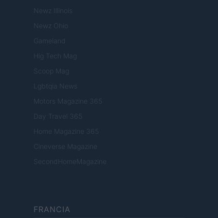
Newz Illinois
Newz Ohio
Gameland
Hig Tech Mag
Scoop Mag
Lgbtqia News
Motors Magazine 365
Day Travel 365
Home Magazine 365
Cineverse Magazine
SecondHomeMagazine
FRANCIA