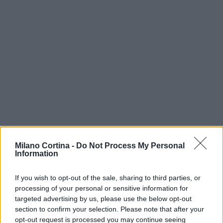
Milano Cortina -
Do Not Process My Personal
Information
If you wish to opt-out of the sale, sharing to third parties, or
Continua a leggere
processing of your personal or sensitive information for
targeted advertising by us, please use the below opt-out
section to confirm your selection. Please note that after your
NEWS
opt-out request is processed you may continue seeing