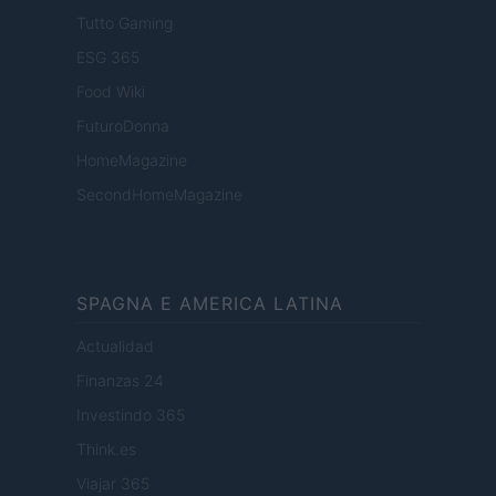
Tutto Gaming
ESG 365
Food Wiki
FuturoDonna
HomeMagazine
SecondHomeMagazine
SPAGNA E AMERICA LATINA
Actualidad
Finanzas 24
Investindo 365
Think.es
Viajar 365