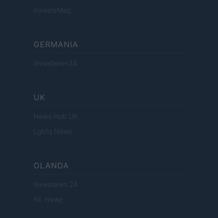
InvestirMag
GERMANIA
Investieren24
UK
News Hub UK
Lgbtq News
OLANDA
Investeren 24
NL Newz