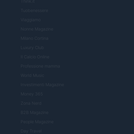
Think.it
Tuobenessere
Viaggiamo
Nonne Magazine
Milano Cortina
Luxury Club
Il Calcio Online
Professione mamma
World Music
Investimenti Magazine
Money 365
Zona Nerd
B2B Magazine
People Magazine
Day Travel