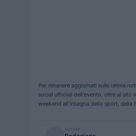
Per rimanere aggiornati sulle ultime noti
social ufficiali dell’evento, oltre al si
weekend all’insegna dello sport, della t
AUTORE
Redazione