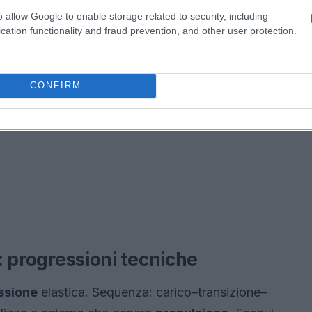
o allow Google to enable storage related to security, including
cation functionality and fraud prevention, and other user protection.
CONFIRM
a: progressioni tecniche
ssione
elastica. Sequenza: carico–transizione–