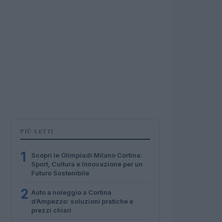
PIÙ LETTI
1
Scopri le Olimpiadi Milano Cortina:
Sport, Cultura e Innovazione per un
Futuro Sostenibile
2
Auto a noleggio a Cortina
d’Ampezzo: soluzioni pratiche e
prezzi chiari