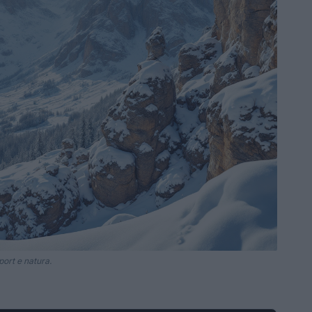
port e natura.