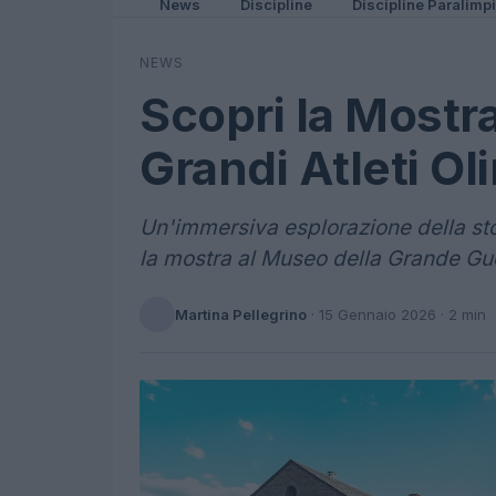
News
Discipline
Discipline Paralimp
NEWS
Scopri la Mostra
Grandi Atleti Ol
Un'immersiva esplorazione della stor
la mostra al Museo della Grande Gu
Martina Pellegrino
·
15 Gennaio 2026
· 2 min