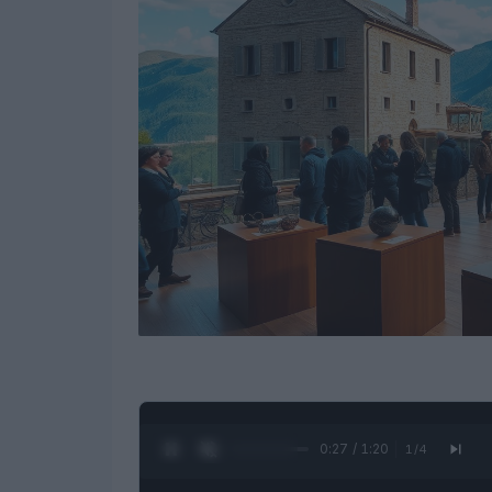
0:28 / 1:20
1
/
4