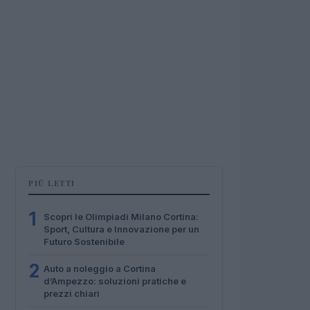
PIÙ LETTI
1
Scopri le Olimpiadi Milano Cortina:
Sport, Cultura e Innovazione per un
Futuro Sostenibile
2
Auto a noleggio a Cortina
d’Ampezzo: soluzioni pratiche e
prezzi chiari