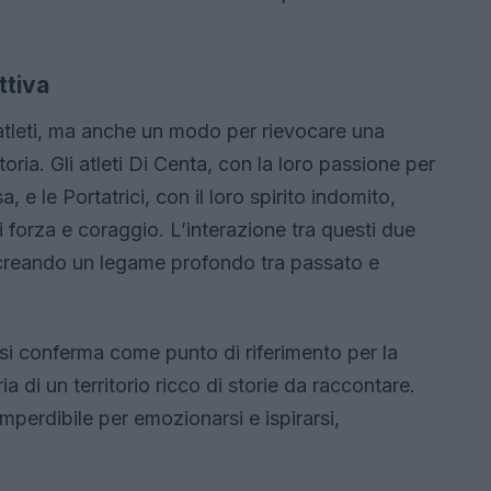
ttiva
atleti, ma anche un modo per rievocare una
oria. Gli atleti Di Centa, con la loro passione per
, e le Portatrici, con il loro spirito indomito,
forza e coraggio. L’interazione tra questi due
 creando un legame profondo tra passato e
si conferma come punto di riferimento per la
ia di un territorio ricco di storie da raccontare.
perdibile per emozionarsi e ispirarsi,