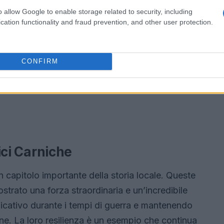
o allow Google to enable storage related to security, including
cation functionality and fraud prevention, and other user protection.
CONFIRM
rici Carniche
 capitolo importante della storia locale. Queste
trato una forza straordinaria e un’incredibile
icativo durante i tempi di guerra e mantenendo
gione. La loro resilienza è un esempio che continua